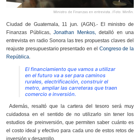
Ministro de Finanzas en entrevista. /Foto: Minfin.
Ciudad de Guatemala, 11 jun. (AGN).- El ministro de
Finanzas Públicas,
Jonathan Menkos,
detalló en una
entrevista en radio Sonora las tres propuestas claves del
reajuste presupuestario presentado en el
Congreso de la
República
.
El financiamiento que vamos a utilizar
en el futuro va a ser para caminos
rurales, electrificación, construir el
metro, ampliar las carreteras que traen
comercio e inversión.
Además, resaltó que la cartera del tesoro será muy
cuidadosa en el sentido de no utilizarlo sin tener los
estudios de preinversión, que permiten saber cuánto es
el costo ideal y efectivo para cada uno de estos retos de
inversión y desarrollo.