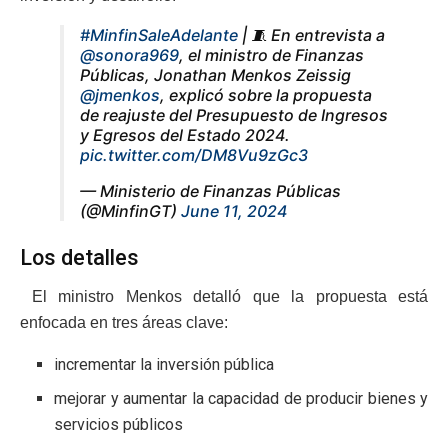
#MinfinSaleAdelante
| 🧵 En entrevista a
@sonora969
, el ministro de Finanzas
Públicas, Jonathan Menkos Zeissig
@jmenkos
, explicó sobre la propuesta
de reajuste del Presupuesto de Ingresos
y Egresos del Estado 2024.
pic.twitter.com/DM8Vu9zGc3
— Ministerio de Finanzas Públicas
(@MinfinGT)
June 11, 2024
Los detalles
El ministro Menkos detalló que la propuesta está
enfocada en tres áreas clave:
incrementar la inversión pública
mejorar y aumentar la capacidad de producir bienes y
servicios públicos