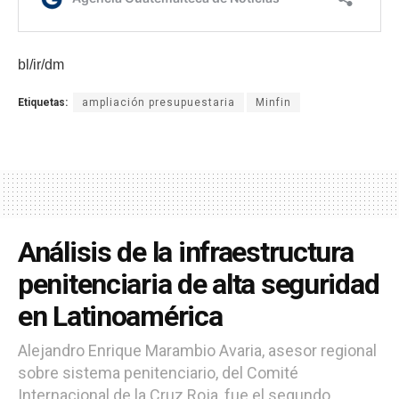
bl/ir/dm
Etiquetas:
ampliación presupuestaria
Minfin
Análisis de la infraestructura
penitenciaria de alta seguridad
en Latinoamérica
Alejandro Enrique Marambio Avaria, asesor regional
sobre sistema penitenciario, del Comité
Internacional de la Cruz Roja, fue el segundo