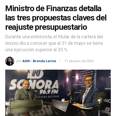
Ministro de Finanzas detalla
las tres propuestas claves del
reajuste presupuestario
Durante una entrevista, el titular de la cartera del
tesoro dio a conocer que al 31 de mayo se tiene
una ejecución superior al 35 %.
por
AGN - Brenda Larios
11 de junio de 2024