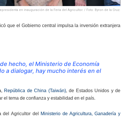
cepresidenta en inauguración de la Feria del Agricultor. / Foto: Byron de la Cruz.
icó que el Gobierno central impulsa la inversión extranjera
 de hecho, el Ministerio de Economía
o a dialogar, hay mucho interés en el
a,
República de China (Taiwán)
, de Estados Unidos y de
el tema de confianza y estabilidad en el país.
 del Agricultor del
Ministerio de Agricultura, Ganadería y