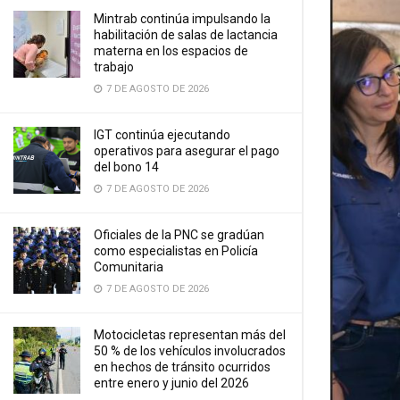
Mintrab continúa impulsando la
habilitación de salas de lactancia
materna en los espacios de
trabajo
7 DE AGOSTO DE 2026
IGT continúa ejecutando
operativos para asegurar el pago
del bono 14
7 DE AGOSTO DE 2026
Oficiales de la PNC se gradúan
como especialistas en Policía
Comunitaria
7 DE AGOSTO DE 2026
Motocicletas representan más del
50 % de los vehículos involucrados
en hechos de tránsito ocurridos
entre enero y junio del 2026