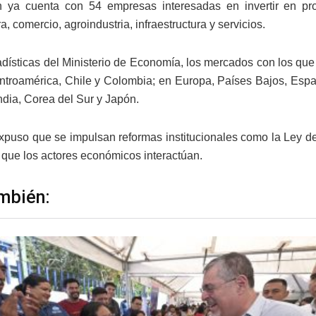
n ya cuenta con 54 empresas interesadas en invertir en pr
, comercio, agroindustria, infraestructura y servicios.
dísticas del Ministerio de Economía, los mercados con los qu
troamérica, Chile y Colombia; en Europa, Países Bajos, Espa
ndia, Corea del Sur y Japón.
puso que se impulsan reformas institucionales como la Ley de 
que los actores económicos interactúan.
mbién: