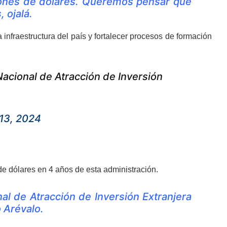
ones de dólares. Queremos pensar que
 ojalá.
infraestructura del país y fortalecer procesos de formación
Nacional de Atracción de Inversión
13, 2024
de dólares en 4 años de esta administración.
nal de Atracción de Inversión Extranjera
 Arévalo.