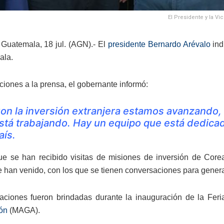
El Presidente y la Vi
Guatemala, 18 jul. (AGN).- El
presidente Bernardo Arévalo
ind
ala.
ciones a la prensa, el gobernante informó:
on la inversión extranjera estamos avanzando,
stá trabajando. Hay un equipo que está dedicad
aís.
e se han recibido visitas de misiones de inversión de Core
 han venido, con los que se tienen conversaciones para generar 
aciones fueron brindadas durante la inauguración de la Feria
ón
(MAGA).