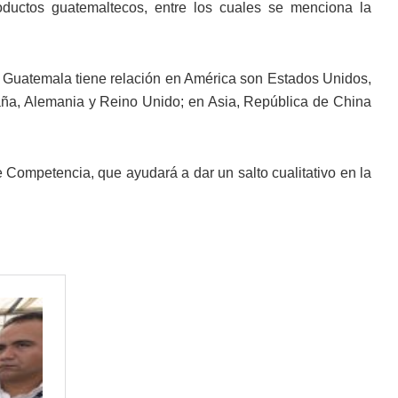
oductos guatemaltecos, entre los cuales se menciona la
e Guatemala tiene relación en América son Estados Unidos,
ña, Alemania y Reino Unido; en Asia, República de China
Competencia, que ayudará a dar un salto cualitativo en la