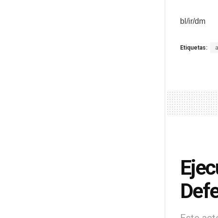
bl/ir/dm
Etiquetas:
Ejec
Defe