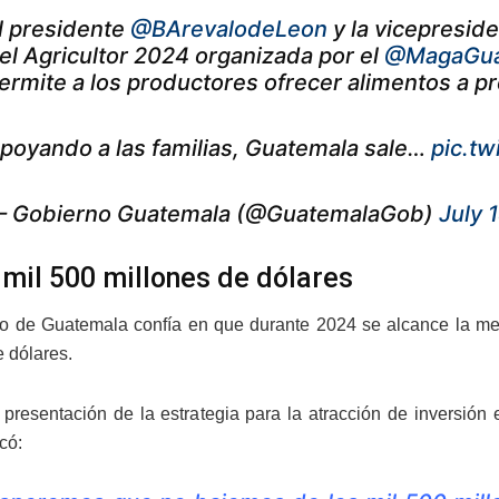
l presidente
@BArevalodeLeon
y la vicepresid
el Agricultor 2024 organizada por el
@MagaGua
ermite a los productores ofrecer alimentos a pr
poyando a las familias, Guatemala sale…
pic.t
 Gobierno Guatemala (@GuatemalaGob)
July 
 mil 500 millones de dólares
o de Guatemala confía en que durante 2024 se alcance la meta
e dólares.
 presentación de la estrategia para la atracción de inversión e
có: