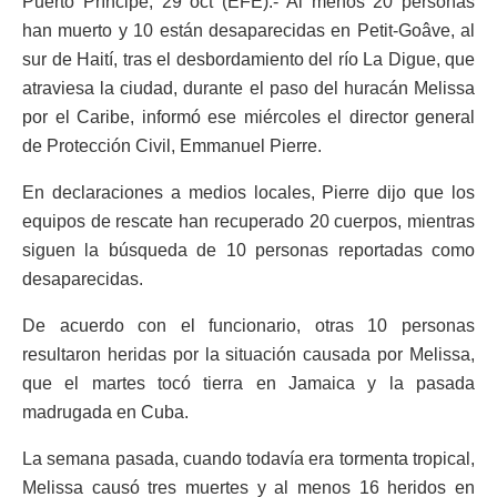
Puerto Príncipe, 29 oct (EFE).- Al menos 20 personas
han muerto y 10 están desaparecidas en Petit-Goâve, al
sur de Haití, tras el desbordamiento del río La Digue, que
atraviesa la ciudad, durante el paso del huracán Melissa
por el Caribe, informó ese miércoles el director general
de Protección Civil, Emmanuel Pierre.
En declaraciones a medios locales, Pierre dijo que los
equipos de rescate han recuperado 20 cuerpos, mientras
siguen la búsqueda de 10 personas reportadas como
desaparecidas.
De acuerdo con el funcionario, otras 10 personas
resultaron heridas por la situación causada por Melissa,
que el martes tocó tierra en Jamaica y la pasada
madrugada en Cuba.
La semana pasada, cuando todavía era tormenta tropical,
Melissa causó tres muertes y al menos 16 heridos en