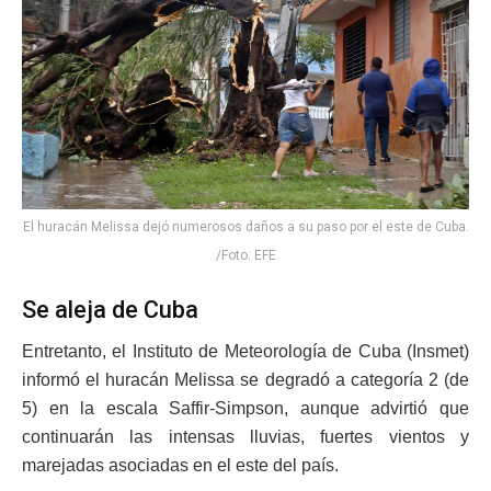
El huracán Melissa dejó numerosos daños a su paso por el este de Cuba.
/Foto: EFE
Se aleja de Cuba
Entretanto, el Instituto de Meteorología de Cuba (Insmet)
informó el huracán Melissa se degradó a categoría 2 (de
5) en la escala Saffir-Simpson, aunque advirtió que
continuarán las intensas lluvias, fuertes vientos y
marejadas asociadas en el este del país.