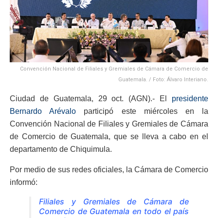
Convención Nacional de Filiales y Gremiales de Cámara de Comercio de
Guatemala. / Foto: Álvaro Interiano.
Ciudad de Guatemala, 29 oct. (AGN).- El
presidente
Bernardo Arévalo
participó este miércoles en la
Convención Nacional de Filiales y Gremiales de Cámara
de Comercio de Guatemala, que se lleva a cabo en el
departamento de Chiquimula.
Por medio de sus redes oficiales, la Cámara de Comercio
informó:
Filiales y Gremiales de Cámara de
Comercio de Guatemala en todo el país