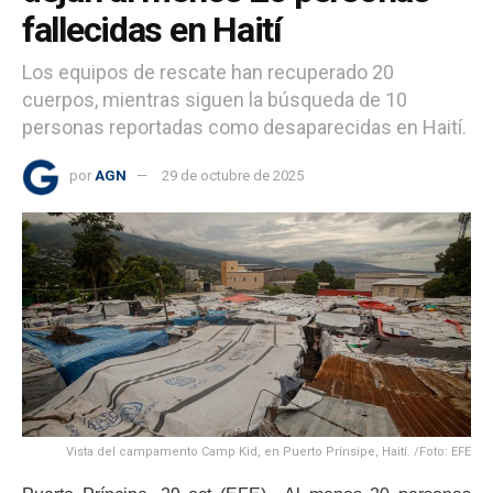
fallecidas en Haití
Los equipos de rescate han recuperado 20
cuerpos, mientras siguen la búsqueda de 10
personas reportadas como desaparecidas en Haití.
por
AGN
29 de octubre de 2025
Vista del campamento Camp Kid, en Puerto Prínsipe, Haití. /Foto: EFE