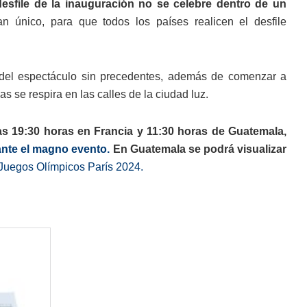
esfile de la inauguración no se celebre dentro de un
 único, para que todos los países realicen el desfile
r del espectáculo sin precedentes, además de comenzar a
s se respira en las calles de la ciudad luz.
as 19:30 horas en Francia y 11:30 horas de Guatemala,
ante el magno evento.
En Guatemala se podrá visualizar
s Juegos Olímpicos París 2024.