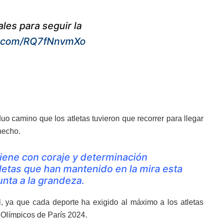
ales para seguir la
er.com/RQ7fNnvmXo
o camino que los atletas tuvieron que recorrer para llegar
hecho.
iene con coraje y determinación
etas que han mantenido en la mira esta
unta a la grandeza.
al, ya que cada deporte ha exigido al máximo a los atletas
 Olímpicos de París 2024.