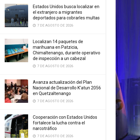
Estados Unidos busca localizar en
el extranjero a migrantes
deportados para cobrarles multas
7 DE AGOSTO DE 2026
Localizan 14 paquetes de
marihuana en Patzicia,
Chimaltenango, durante operativo
de inspección a un cabezal
7 DE AGOSTO DE 2026
Avanza actualización del Plan
Nacional de Desarrollo K’atun 2056
en Quetzaltenango
7 DE AGOSTO DE 2026
Cooperación con Estados Unidos
fortalece la lucha contra el
narcotráfico
7 DE AGOSTO DE 2026