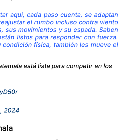
tar aquí, cada paso cuenta, se adaptan
reajustar el rumbo incluso contra viento
tus, sus movimientos y su espada. Saben
están listos para responder con fuerza.
 condición física, también les mueve el
atemala está lista para competir en los
6yD50r
6, 2024
mala