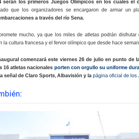
4 serán los primeros Juegos Olímpicos en los cuales el d
do que los organizadores se encargaron de armar un plan
mbarcaciones a través del río Sena.
promete mucho, ya que los miles de atletas podrán disfruta
n la cultura francesa y el fervor olímpico que desde hace semana
naugural comenzará este viernes 26 de julio en punto de l
s 16 atletas nacionales
porten con orgullo su uniforme dur
a señal de Claro Sports, Albavisión y la
página oficial de lo
mbién: