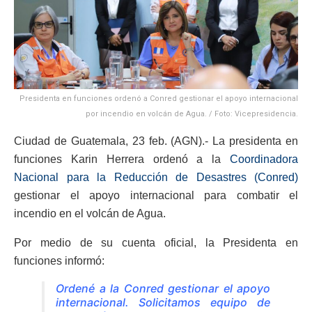
Presidenta en funciones ordenó a Conred gestionar el apoyo internacional
por incendio en volcán de Agua. / Foto: Vicepresidencia.
Ciudad de Guatemala, 23 feb. (AGN).- La presidenta en
funciones Karin Herrera ordenó a la
Coordinadora
Nacional para la Reducción de Desastres (Conred)
gestionar el apoyo internacional para combatir el
incendio en el volcán de Agua.
Por medio de su cuenta oficial, la Presidenta en
funciones informó:
Ordené a la Conred gestionar el apoyo
internacional. Solicitamos equipo de