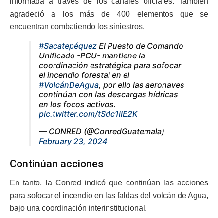
informada a través de los canales oficiales. También
agradeció a los más de 400 elementos que se
encuentran combatiendo los siniestros.
#Sacatepéquez
El Puesto de Comando
Unificado -PCU- mantiene la
coordinación estratégica para sofocar
el incendio forestal en el
#VolcánDeAgua
, por ello las aeronaves
continúan con las descargas hídricas
en los focos activos.
pic.twitter.com/tSdc1ilE2K
— CONRED (@ConredGuatemala)
February 23, 2024
Continúan acciones
En tanto, la Conred indicó que continúan las acciones
para sofocar el incendio en las faldas del volcán de Agua,
bajo una coordinación interinstitucional.