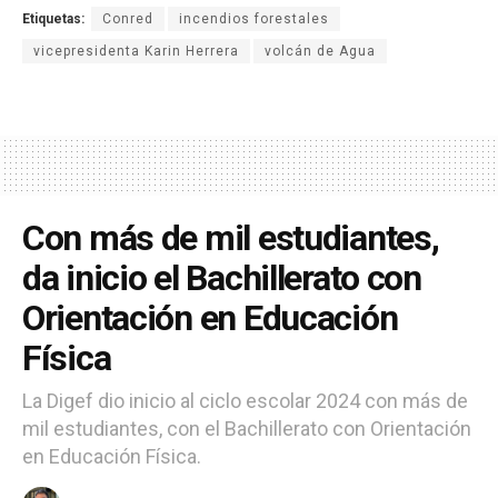
Etiquetas:
Conred
incendios forestales
vicepresidenta Karin Herrera
volcán de Agua
Con más de mil estudiantes,
da inicio el Bachillerato con
Orientación en Educación
Física
La Digef dio inicio al ciclo escolar 2024 con más de
mil estudiantes, con el Bachillerato con Orientación
en Educación Física.