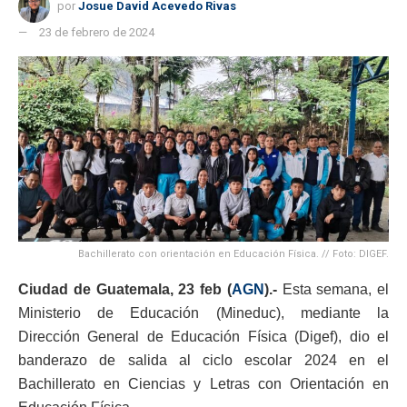
por
Josue David Acevedo Rivas
23 de febrero de 2024
Bachillerato con orientación en Educación Física. // Foto: DIGEF.
Ciudad de Guatemala, 23 feb (
AGN
).-
Esta semana, el
Ministerio de Educación (Mineduc), mediante la
Dirección General de Educación Física (Digef), dio el
banderazo de salida al ciclo escolar 2024 en el
Bachillerato en Ciencias y Letras con Orientación en