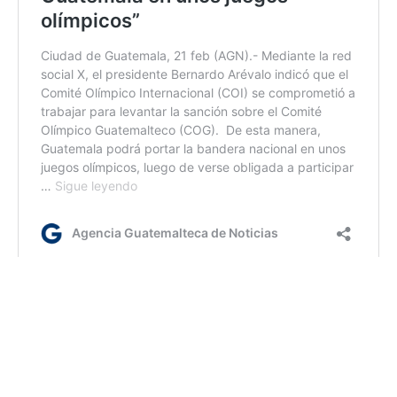
Ja/ir
Etiquetas:
Deportes
Educación