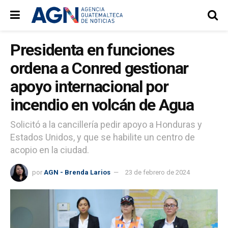
Presidenta en funciones
ordena a Conred gestionar
apoyo internacional por
incendio en volcán de Agua
Solicitó a la cancillería pedir apoyo a Honduras y
Estados Unidos, y que se habilite un centro de
acopio en la ciudad.
por
AGN - Brenda Larios
23 de febrero de 2024