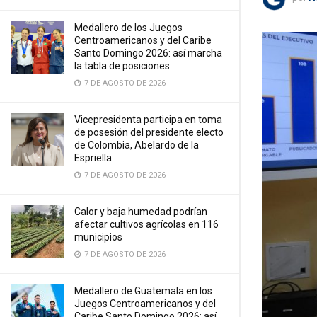
Medallero de los Juegos
Centroamericanos y del Caribe
Santo Domingo 2026: así marcha
la tabla de posiciones
7 DE AGOSTO DE 2026
Vicepresidenta participa en toma
de posesión del presidente electo
de Colombia, Abelardo de la
Espriella
7 DE AGOSTO DE 2026
Calor y baja humedad podrían
afectar cultivos agrícolas en 116
municipios
7 DE AGOSTO DE 2026
Medallero de Guatemala en los
Juegos Centroamericanos y del
Caribe Santo Domingo 2026: así