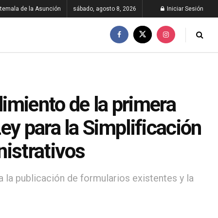
temala de la Asunción
sábado, agosto 8, 2026
Iniciar Sesión
imiento de la primera
ey para la Simplificación
istrativos
a la publicación de formularios existentes y la