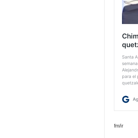
fm/ir