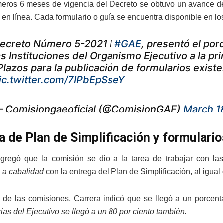
meros 6 meses de vigencia del Decreto se obtuvo un avance del
 en línea. Cada formulario o guía se encuentra disponible en los
ecreto Número 5-2021 l
#GAE
, presentó el po
as Instituciones del Organismo Ejecutivo a la pr
Plazos para la publicación de formularios existent
ic.twitter.com/7IPbEpSseY
 Comisiongaeoficial (@ComisionGAE)
March 1
a de Plan de Simplificación y formulari
regó que la comisión se dio a la tarea de trabajar con las
 a cabalidad
con la entrega del Plan de Simplificación, al igual 
 de las comisiones, Carrera indicó que se llegó a un porcent
as del Ejecutivo se llegó a un 80 por ciento también.