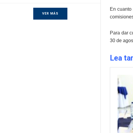
En cuanto a
VER MÁS
comisiones
Para dar c
30 de agos
Lea ta