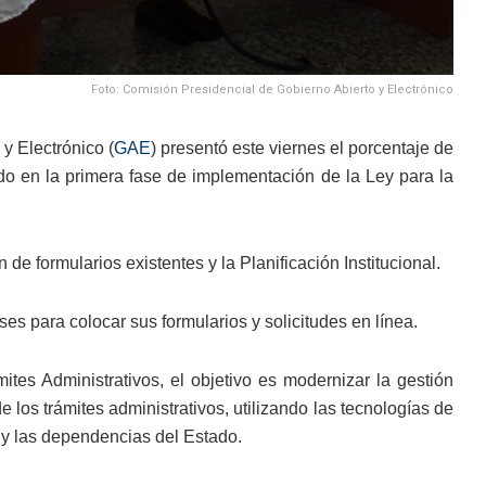
Foto: Comisión Presidencial de Gobierno Abierto y Electrónico
y Electrónico (
GAE
) presentó este viernes el porcentaje de
do en la primera fase de implementación de la Ley para la
n de formularios existentes y la Planificación Institucional.
es para colocar sus formularios y solicitudes en línea.
tes Administrativos, el objetivo es modernizar la gestión
de los trámites administrativos, utilizando las tecnologías de
s y las dependencias del Estado.