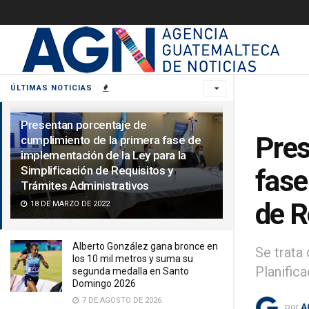
ÚLTIMAS NOTICIAS
Presentan porcentaje de
Pres
cumplimiento de la primera fase de
implementación de la Ley para la
Simplificación de Requisitos y
fase
Trámites Administrativos
de R
18 DE MARZO DE 2022
Alberto González gana bronce en
Se trata 
los 10 mil metros y suma su
Planifica
segunda medalla en Santo
Domingo 2026
7 DE AGOSTO DE 2026
por
A