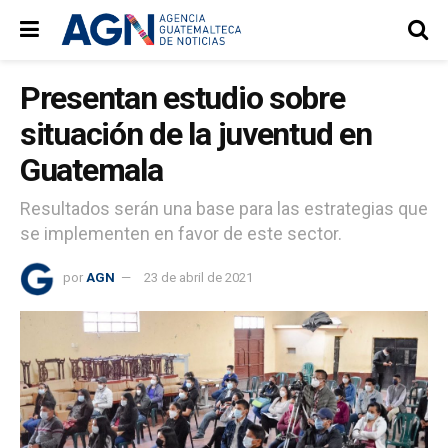
Presentan estudio sobre
situación de la juventud en
Guatemala
Resultados serán una base para las estrategias que
se implementen en favor de este sector.
por
AGN
23 de abril de 2021