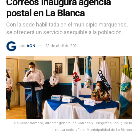
Correos inaugura agencia
postal en La Blanca
Con la sede habilitada en el municipio marquense,
se ofrecerá un servicio asequible a la población.
por
AGN
23 de abril de 2021
Julio César Romero, director general de Correos y Telégrafos, inauguró la
nueva sede. /Foto: Municipalidad de La Blanca