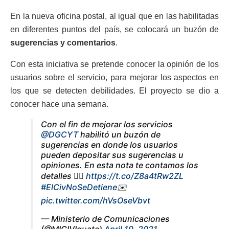
En la nueva oficina postal, al igual que en las habilitadas
en diferentes puntos del país, se colocará un buzón de
sugerencias y comentarios
.
Con esta iniciativa se pretende conocer la opinión de los
usuarios sobre el servicio, para mejorar los aspectos en
los que se detecten debilidades. El proyecto se dio a
conocer hace una semana.
Con el fin de mejorar los servicios
@DGCYT
habilitó un buzón de
sugerencias en donde los usuarios
pueden depositar sus sugerencias u
opiniones. En esta nota te contamos los
detalles 👉🏽
https://t.co/Z8a4tRw2ZL
#ElCivNoSeDetiene
✉️
pic.twitter.com/hVsOseVbvt
— Ministerio de Comunicaciones
(@MICIVIguate)
April 19, 2021