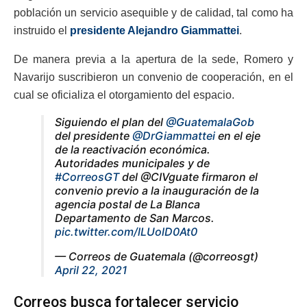
población un servicio asequible y de calidad, tal como ha
instruido el
presidente Alejandro Giammattei
.
De manera previa a la apertura de la sede, Romero y
Navarijo suscribieron un convenio de cooperación, en el
cual se oficializa el otorgamiento del espacio.
Siguiendo el plan del
@GuatemalaGob
del presidente
@DrGiammattei
en el eje
de la reactivación económica.
Autoridades municipales y de
#CorreosGT
del @CIVguate firmaron el
convenio previo a la inauguración de la
agencia postal de La Blanca
Departamento de San Marcos.
pic.twitter.com/lLUolD0At0
— Correos de Guatemala (@correosgt)
April 22, 2021
Correos busca fortalecer servicio