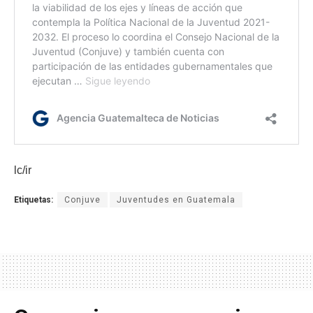
lc/ir
Etiquetas:
Conjuve
Juventudes en Guatemala