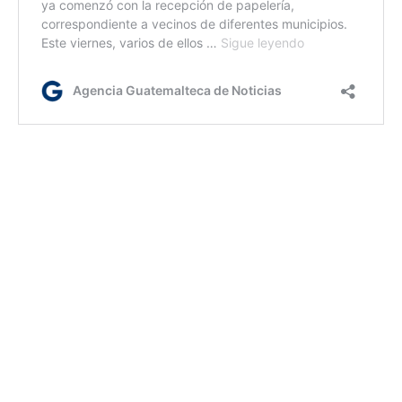
kg/ir
Etiquetas:
Dirección General de Correos y Telégrafos
servicio postal