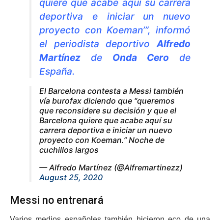
quiere que acabe aquí su carrera
deportiva e iniciar un nuevo
proyecto con Koeman’”, informó
el periodista deportivo
Alfredo
Martínez
de
Onda Cero
de
España.
El Barcelona contesta a Messi también
vía burofax diciendo que “queremos
que reconsidere su decisión y que el
Barcelona quiere que acabe aquí su
carrera deportiva e iniciar un nuevo
proyecto con Koeman.” Noche de
cuchillos largos
— Alfredo Martínez (@Alfremartinezz)
August 25, 2020
Messi no entrenará
Varios medios españoles también hicieron eco de una