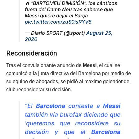
🔥 "BARTOMEU DIMISIÓN", los cánticos
fuera del Camp Nou tras saberse que
Messi quiere dejar el Barça
pic.twitter.com/zuS0isRYV8
— Diario SPORT (@sport)
August 25,
2020
Reconsideración
Tras el convulsionante anuncio de
Messi
, el cual se
comunicó a la junta directiva del Barcelona por medio de
su equipo de abogados, se pidió al máximo goleador del
club reconsiderar su decisión.
“El
Barcelona
contesta a
Messi
también vía burofax diciendo que
‘queremos que reconsidere su
decisión y que el
Barcelona