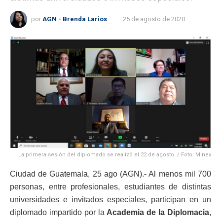
por
AGN - Brenda Larios
25 de agosto de 2020
La primera sesión del diplomado se realizó el 22 de agosto. / Foto: Minex
Ciudad de Guatemala, 25 ago (AGN).- Al menos mil 700
personas, entre profesionales, estudiantes de distintas
universidades e invitados especiales, participan en un
diplomado impartido por la
Academia de la Diplomacia
,