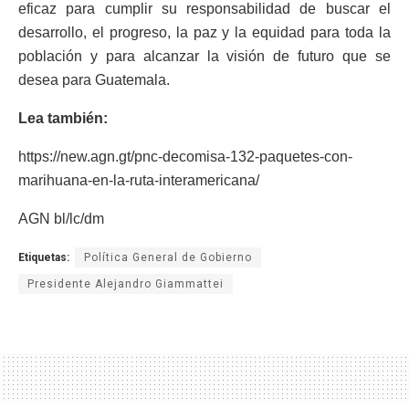
eficaz para cumplir su responsabilidad de buscar el
desarrollo, el progreso, la paz y la equidad para toda la
población y para alcanzar la visión de futuro que se
desea para Guatemala.
Lea también:
https://new.agn.gt/pnc-decomisa-132-paquetes-con-
marihuana-en-la-ruta-interamericana/
AGN bl/lc/dm
Etiquetas:
Política General de Gobierno
Presidente Alejandro Giammattei