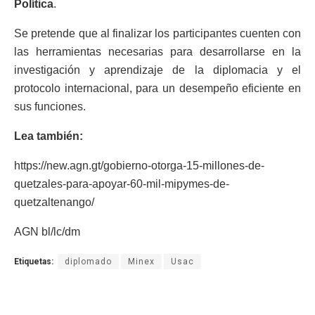
Política
.
Se pretende que al finalizar los participantes cuenten con
las herramientas necesarias para desarrollarse en la
investigación y aprendizaje de la diplomacia y el
protocolo internacional, para un desempeño eficiente en
sus funciones.
Lea también:
https://new.agn.gt/gobierno-otorga-15-millones-de-
quetzales-para-apoyar-60-mil-mipymes-de-
quetzaltenango/
AGN bl/lc/dm
Etiquetas:
diplomado
Minex
Usac