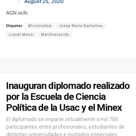
August 25, 2020
AGN oc/lc
Etiquetas:
Aficionados
Josep Maria Bartomeu
Lionel Messi
Manifestación
Inauguran diplomado realizado
por la Escuela de Ciencia
Política de la Usac y el Minex
El diplomado se imparte virtualmente a mil 700
participantes entre profesionales, estudiantes de
distintas universidades e invitados especiales.