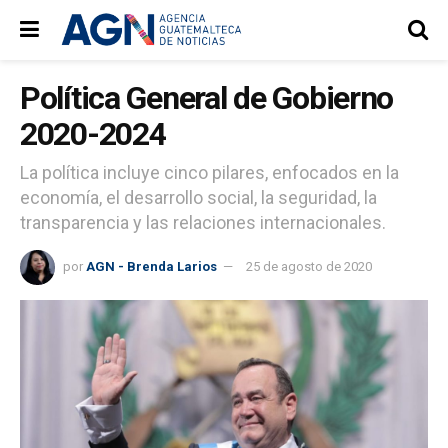
Política General de Gobierno
2020-2024
La política incluye cinco pilares, enfocados en la
economía, el desarrollo social, la seguridad, la
transparencia y las relaciones internacionales.
por
AGN - Brenda Larios
25 de agosto de 2020