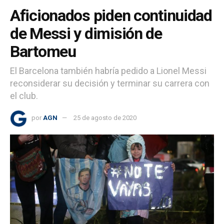
Aficionados piden continuidad
de Messi y dimisión de
Bartomeu
El Barcelona también habría pedido a Lionel Messi
reconsiderar su decisión y terminar su carrera con
el club.
por
AGN
25 de agosto de 2020