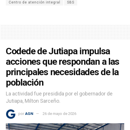
Centro de atención integral
SBS
Codede de Jutiapa impulsa
acciones que respondan a las
principales necesidades de la
población
La actividad fue presidida por el gobernador de
Jutiapa, Milton Sarceño.
por
AGN
26 de mayo de 2026