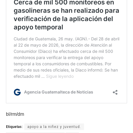
bl/rm/dm
Etiquetas:
apoyo a la niñez y juventud.