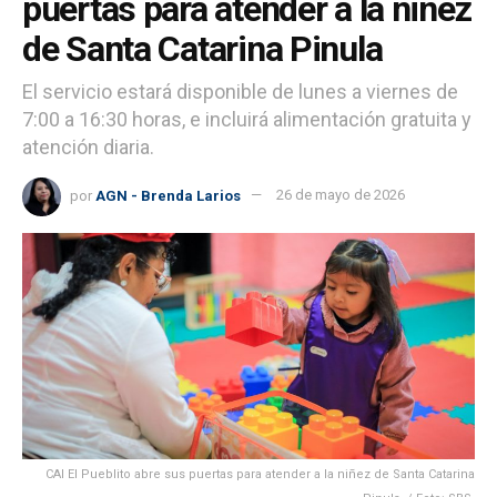
puertas para atender a la niñez
de Santa Catarina Pinula
El servicio estará disponible de lunes a viernes de
7:00 a 16:30 horas, e incluirá alimentación gratuita y
atención diaria.
por
AGN - Brenda Larios
26 de mayo de 2026
CAI El Pueblito abre sus puertas para atender a la niñez de Santa Catarina