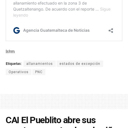
lr/rm
Etiquetas:
allanamientos
estados de excepción
Operativos
PNC
CAI El Pueblito abre sus