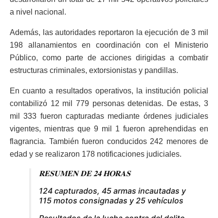
a nivel nacional.
Además, las autoridades reportaron la ejecución de 3 mil
198 allanamientos en coordinación con el Ministerio
Público, como parte de acciones dirigidas a combatir
estructuras criminales, extorsionistas y pandillas.
En cuanto a resultados operativos, la institución policial
contabilizó 12 mil 779 personas detenidas. De estas, 3
mil 333 fueron capturadas mediante órdenes judiciales
vigentes, mientras que 9 mil 1 fueron aprehendidas en
flagrancia. También fueron conducidos 242 menores de
edad y se realizaron 178 notificaciones judiciales.
𝐑𝐄𝐒𝐔𝐌𝐄𝐍 𝐃𝐄 𝟐𝟒 𝐇𝐎𝐑𝐀𝐒
124 capturados, 45 armas incautadas y
115 motos consignadas y 25 vehículos
Resultados de la lucha contra del delito.