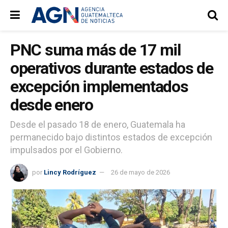
PNC suma más de 17 mil
operativos durante estados de
excepción implementados
desde enero
Desde el pasado 18 de enero, Guatemala ha
permanecido bajo distintos estados de excepción
impulsados por el Gobierno.
por
Lincy Rodríguez
26 de mayo de 2026