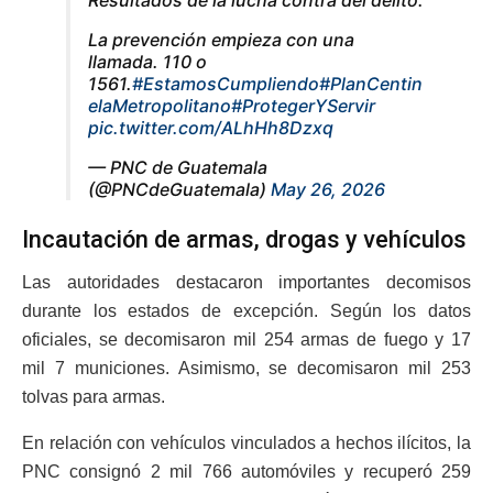
La prevención empieza con una
llamada. 110 o
1561.
#EstamosCumpliendo
#PlanCentin
elaMetropolitano
#ProtegerYServir
pic.twitter.com/ALhHh8Dzxq
— PNC de Guatemala
(@PNCdeGuatemala)
May 26, 2026
Incautación de armas, drogas y vehículos
Las autoridades destacaron importantes decomisos
durante los estados de excepción. Según los datos
oficiales, se decomisaron mil 254 armas de fuego y 17
mil 7 municiones. Asimismo, se decomisaron mil 253
tolvas para armas.
En relación con vehículos vinculados a hechos ilícitos, la
PNC consignó 2 mil 766 automóviles y recuperó 259