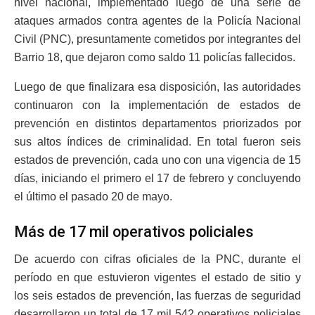
nivel nacional, implementado luego de una serie de
ataques armados contra agentes de la Policía Nacional
Civil (PNC), presuntamente cometidos por integrantes del
Barrio 18, que dejaron como saldo 11 policías fallecidos.
Luego de que finalizara esa disposición, las autoridades
continuaron con la implementación de estados de
prevención en distintos departamentos priorizados por
sus altos índices de criminalidad. En total fueron seis
estados de prevención, cada uno con una vigencia de 15
días, iniciando el primero el 17 de febrero y concluyendo
el último el pasado 20 de mayo.
Más de 17 mil operativos policiales
De acuerdo con cifras oficiales de la PNC, durante el
período en que estuvieron vigentes el estado de sitio y
los seis estados de prevención, las fuerzas de seguridad
desarrollaron un total de 17 mil 542 operativos policiales