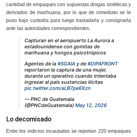
cantidad de empaques con supuestas drogas sintéticas y
derivados de marihuana, por lo que de inmediato se le
puso bajo custodia para luego trasladarla y consignarla
ante las autoridades correspondientes.
Capturan en el aeropuerto La Aurora a
estadounidense con gomitas de
marihuana y hongos psicotrópicos
Agentes de la
#SGAIA
y de
#DIPAFRONT
reportaron la captura de una mujer,
durante un operativo cuando intentaba
ingresar al país sustancias ilícitas
pic.twitter.com/aLB7pe6Xzn
— PNC de Guatemala
(@PNCdeGuatemala)
May 12, 2026
Lo decomisado
Entre los indicios incautados se reportan 220 empaques