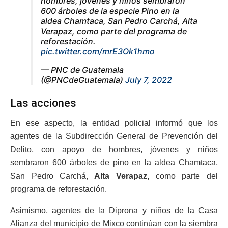
hombres, jóvenes y niños sembraron
600 árboles de la especie Pino en la
aldea Chamtaca, San Pedro Carchá, Alta
Verapaz, como parte del programa de
reforestación.
pic.twitter.com/mrE3Ok1hmo
— PNC de Guatemala
(@PNCdeGuatemala)
July 7, 2022
Las acciones
En ese aspecto, la entidad policial informó que los
agentes de la Subdirección General de Prevención del
Delito, con apoyo de hombres, jóvenes y niños
sembraron 600 árboles de pino en la aldea Chamtaca,
San Pedro Carchá,
Alta Verapaz,
como parte del
programa de reforestación.
Asimismo, agentes de la Diprona y niños de la Casa
Alianza del municipio de Mixco continúan con la siembra