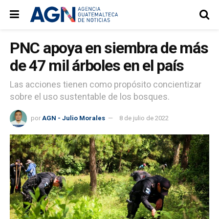
PNC apoya en siembra de más
de 47 mil árboles en el país
Las acciones tienen como propósito concientizar
sobre el uso sustentable de los bosques.
por
AGN - Julio Morales
8 de julio de 2022