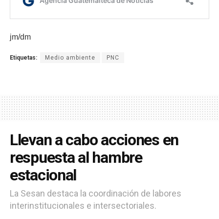
jm/dm
Etiquetas:
Medio ambiente
PNC
Llevan a cabo acciones en
respuesta al hambre
estacional
La Sesan destaca la coordinación de labores
interinstitucionales e intersectoriales.