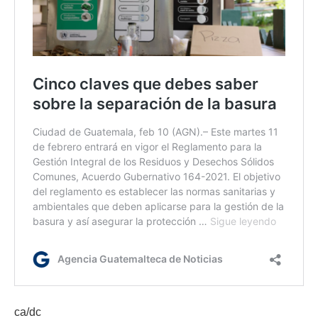
ca/dc