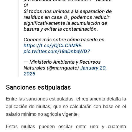
0!
Si todos nos unimos a la separación de
residuos en casa ♻️ , podemos reducir
significativamente la acumulación de
basura y evitar la contaminación.
Conoce más sobre cómo hacerlo en
https://t.co/yQjCLChMRE
.
pic.twitter.com/19aDnbaWD7
— Ministerio Ambiente y Recursos
Naturales (@marnguate)
January 20,
2025
Sanciones estipuladas
Entre las sanciones estipuladas, el reglamento detalla la
aplicación de multas, que se calcularán con base en el
salario mínimo no agrícola vigente.
Estas multas pueden oscilar entre uno y cuarenta