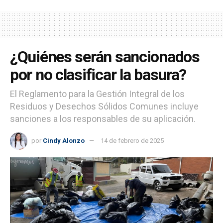
¿Quiénes serán sancionados
por no clasificar la basura?
El Reglamento para la Gestión Integral de los
Residuos y Desechos Sólidos Comunes incluye
sanciones a los responsables de su aplicación.
por
Cindy Alonzo
14 de febrero de 2025