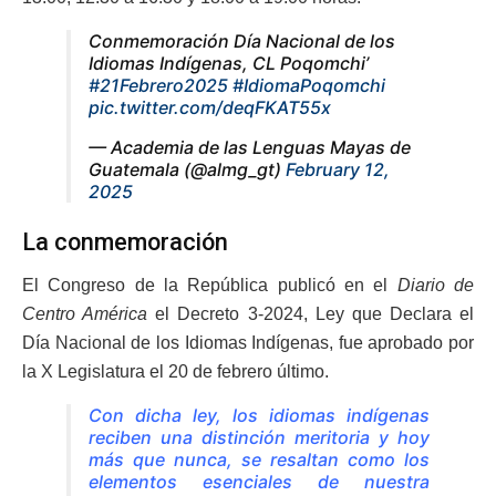
Conmemoración Día Nacional de los
Idiomas Indígenas, CL Poqomchi’
#21Febrero2025
#IdiomaPoqomchi
pic.twitter.com/deqFKAT55x
— Academia de las Lenguas Mayas de
Guatemala (@almg_gt)
February 12,
2025
La conmemoración
El Congreso de la República publicó en el
Diario de
Centro América
el Decreto 3-2024, Ley que Declara el
Día Nacional de los Idiomas Indígenas, fue aprobado por
la X Legislatura el 20 de febrero último.
Con dicha ley, los idiomas indígenas
reciben una distinción meritoria y hoy
más que nunca, se resaltan como los
elementos esenciales de nuestra