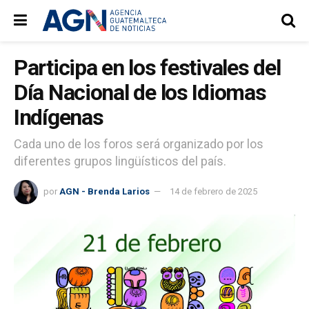
Participa en los festivales del
Día Nacional de los Idiomas
Indígenas
Cada uno de los foros será organizado por los
diferentes grupos lingüísticos del país.
por
AGN - Brenda Larios
14 de febrero de 2025