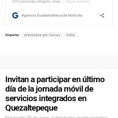
Etiquetas:
afectados por lluvias
India
Invitan a participar en último
día de la jornada móvil de
servicios integrados en
Quezaltepeque
El pasado 25 de junio, autoridades institucionales