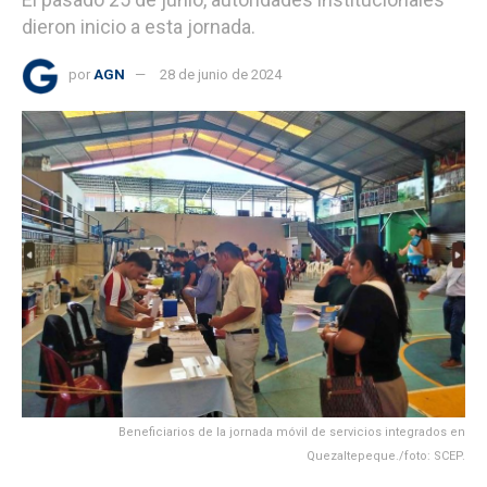
dieron inicio a esta jornada.
por
AGN
28 de junio de 2024
Beneficiarios de la jornada móvil de servicios integrados en
Quezaltepeque./foto: SCEP.