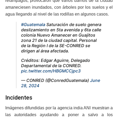
relámpagos, provocaron que varios barrios de la ciudad
amaneciesen inundados, con árboles por los suelos y el
agua llegando al nivel de las rodillas en algunos casos.
#Guatemala
Saturación de suelo genera
deslizamiento en 5ta avenida y 6ta calle
colonia Nuevo Amanecer en Guajitos
zona 21 de la ciudad capital. Personal
de la Región I de la SE-CONRED se
dirigen al área afectada.
Créditos: Edgar Aguirre, Delegado
Departamental de la CONRED.
pic.twitter.com/HBGMCCjpc3
— CONRED (@ConredGuatemala)
June
28, 2024
Incidentes
Imágenes difundidas por la agencia india ANI muestran a
las autoridades ayudando a poner a salvo a los