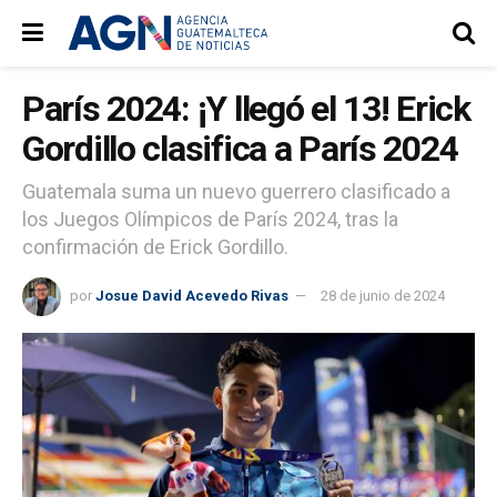
París 2024: ¡Y llegó el 13! Erick
Gordillo clasifica a París 2024
Guatemala suma un nuevo guerrero clasificado a
los Juegos Olímpicos de París 2024, tras la
confirmación de Erick Gordillo.
por
Josue David Acevedo Rivas
28 de junio de 2024