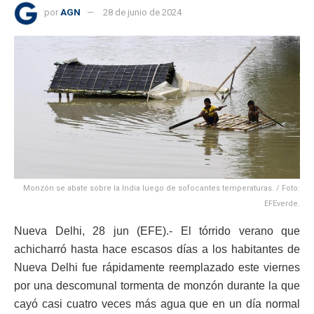
por
AGN
28 de junio de 2024
Monzón se abate sobre la India luego de sofocantes temperaturas. / Foto:
EFEverde.
Nueva Delhi, 28 jun (EFE).- El tórrido verano que
achicharró hasta hace escasos días a los habitantes de
Nueva Delhi fue rápidamente reemplazado este viernes
por una descomunal tormenta de monzón durante la que
cayó casi cuatro veces más agua que en un día normal