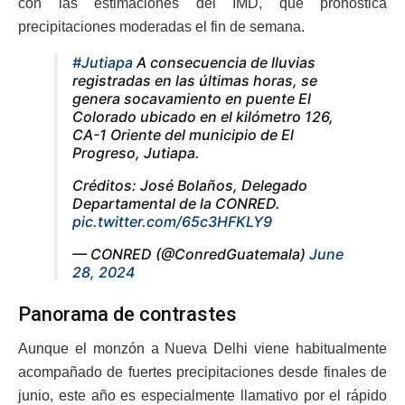
con las estimaciones del IMD, que pronostica
precipitaciones moderadas el fin de semana.
#Jutiapa
A consecuencia de lluvias
registradas en las últimas horas, se
genera socavamiento en puente El
Colorado ubicado en el kilómetro 126,
CA-1 Oriente del municipio de El
Progreso, Jutiapa.
Créditos: José Bolaños, Delegado
Departamental de la CONRED.
pic.twitter.com/65c3HFKLY9
— CONRED (@ConredGuatemala)
June
28, 2024
Panorama de contrastes
Aunque el monzón a Nueva Delhi viene habitualmente
acompañado de fuertes precipitaciones desde finales de
junio, este año es especialmente llamativo por el rápido