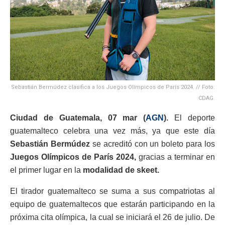
Sebastián Bermúdez clasifica a los Juegos Olímpicos de París 2024. // Foto:
CDAG.
Ciudad de Guatemala, 07 mar (
AGN
).
El deporte
guatemalteco celebra una vez más, ya que este día
Sebastián Bermúdez
se acreditó con un boleto para los
Juegos Olímpicos de París 2024,
gracias a terminar en
el primer lugar en la
modalidad de skeet.
El tirador guatemalteco se suma a sus compatriotas al
equipo de guatemaltecos que estarán participando en la
próxima cita olímpica, la cual se iniciará el 26 de julio. De