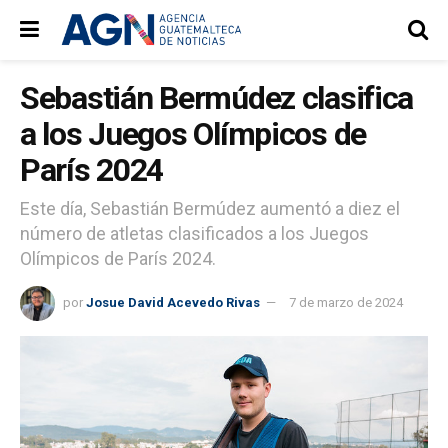
Sebastián Bermúdez clasifica
a los Juegos Olímpicos de
París 2024
Este día, Sebastián Bermúdez aumentó a diez el
número de atletas clasificados a los Juegos
Olímpicos de París 2024.
por
Josue David Acevedo Rivas
7 de marzo de 2024