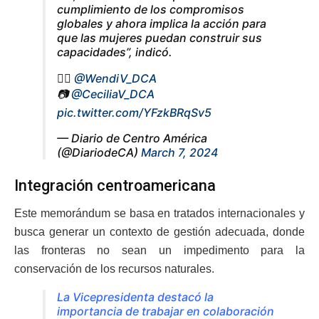
cumplimiento de los compromisos
globales y ahora implica la acción para
que las mujeres puedan construir sus
capacidades”, indicó.
✍🏻
@WendiV_DCA
📷
@CeciliaV_DCA
pic.twitter.com/YFzkBRqSv5
— Diario de Centro América
(@DiariodeCA)
March 7, 2024
Integración centroamericana
Este memorándum se basa en tratados internacionales y
busca generar un contexto de gestión adecuada, donde
las fronteras no sean un impedimento para la
conservación de los recursos naturales.
La Vicepresidenta destacó la
importancia de trabajar en colaboración