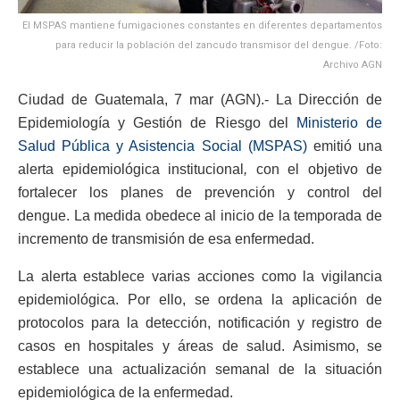
El MSPAS mantiene fumigaciones constantes en diferentes departamentos
para reducir la población del zancudo transmisor del dengue. /Foto:
Archivo AGN
Ciudad de Guatemala, 7 mar (AGN).- La Dirección de
Epidemiología y Gestión de Riesgo del
Ministerio de
Salud Pública y Asistencia Social (MSPAS)
emitió una
alerta epidemiológica institucional
,
con el objetivo de
fortalecer los planes de prevención y control del
dengue. La medida obedece al inicio de la temporada de
incremento de transmisión de esa enfermedad.
La alerta establece varias acciones como la vigilancia
epidemiológica. Por ello, se ordena la aplicación de
protocolos para la detección, notificación y registro de
casos en hospitales y áreas de salud. Asimismo, se
establece una actualización semanal de la situación
epidemiológica de la enfermedad.