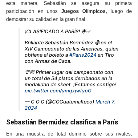
esta manera, Sebastián se asegura su primera
participación en unos
Juegos Olímpicos
, luego de
demostrar su calidad en la gran final.
¡CLASIFICADO A PARÍS! 🌟✅
Brillante Sebastián Bermúdez 🤩 en el
XIV Campeonato de las Americas, quien
obtiene el boleto a
#Paris2024
en Tiro
con Armas de Caza.
👏🏼 Primer lugar del campeonato con
un total de 54 platos derribados en la
modalidad de skeet. ¡Estamos contigo!
pic.twitter.com/ymgxjwfypG
— C O G (@COGuatemalteco)
March 7,
2024
Sebastián Bermúdez clasifica a París
En una muestra de total dominio sobre sus rivales,