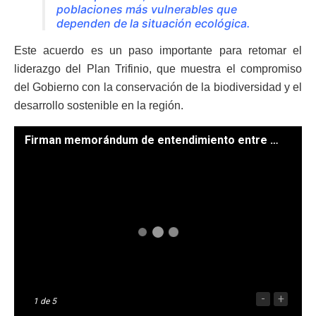
poblaciones más vulnerables que
dependen de la situación ecológica.
Este acuerdo es un paso importante para retomar el
liderazgo del Plan Trifinio, que muestra el compromiso
del Gobierno con la conservación de la biodiversidad y el
desarrollo sostenible en la región.
Firman memorándum de entendimiento entre la Comisión del Plan Trifinio y la UICN. / Foto: Vicepresidencia.
-
+
1
de 5