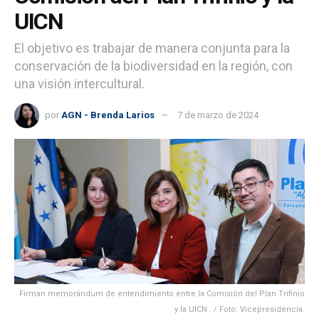
UICN
El objetivo es trabajar de manera conjunta para la
conservación de la biodiversidad en la región, con
una visión intercultural.
por
AGN - Brenda Larios
7 de marzo de 2024
Firman memorándum de entendimiento entre la Comisión del Plan Trifinio
y la UICN . / Foto: Vicepresidencia.