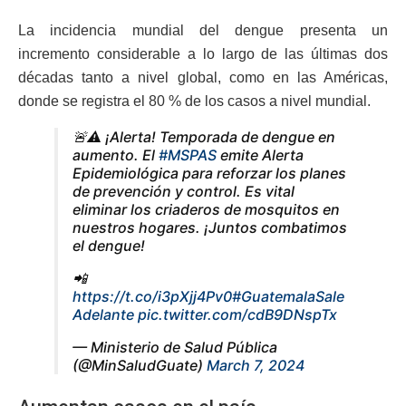
La incidencia mundial del dengue presenta un
incremento considerable a lo largo de las últimas dos
décadas tanto a nivel global, como en las Américas,
donde se registra el 80 % de los casos a nivel mundial.
🚨⚠ ¡Alerta! Temporada de dengue en
aumento. El
#MSPAS
emite Alerta
Epidemiológica para reforzar los planes
de prevención y control. Es vital
eliminar los criaderos de mosquitos en
nuestros hogares. ¡Juntos combatimos
el dengue!
📲
https://t.co/i3pXjj4Pv0
#GuatemalaSale
Adelante
pic.twitter.com/cdB9DNspTx
— Ministerio de Salud Pública
(@MinSaludGuate)
March 7, 2024