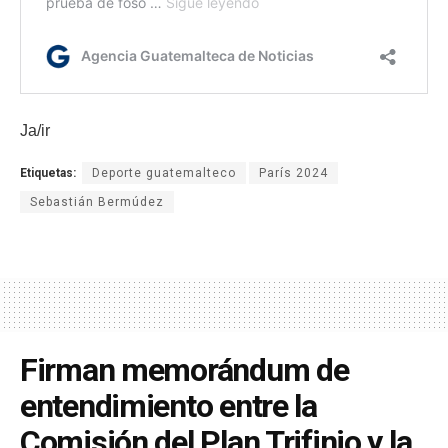
Ja/ir
Etiquetas:
Deporte guatemalteco
París 2024
Sebastián Bermúdez
Firman memorándum de
entendimiento entre la
Comisión del Plan Trifinio y la