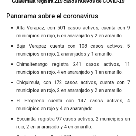
Guatemala registra 219 casos nuevos de COVID-19
Panorama sobre el coronavirus
Alta Verapaz, con 501 casos activos, cuenta con 9
municipios en rojo, 6 en anaranjado y 2 en amarillo.
Baja Verapaz cuenta con 108 casos activos, 5
municipios en rojo, 2 anaranjados y 1 amarillo.
Chimaltenango registra 241 casos activos, 11
municipios en rojo, 4 en anaranjado y 1 en amarillo.
Chiquimula, con 172 casos activos, cuenta con 7
municipios en rojo, 2 en anaranjado y 2 en amarillo.
El Progreso cuenta con 147 casos activos, 4
municipios en rojo y 4 en anaranjado.
Escuintla, registra 97 casos activos, 2 municipios en
rojo, 2 en anaranjado y 4 en amarillo.