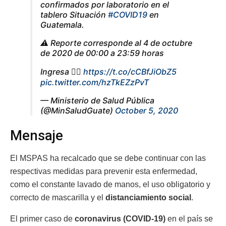
confirmados por laboratorio en el
tablero Situación
#COVID19
en
Guatemala.
⚠️ Reporte corresponde al 4 de octubre
de 2020 de 00:00 a 23:59 horas
Ingresa 👉🏻
https://t.co/cCBfJiObZ5
pic.twitter.com/hzTkEZzPvT
— Ministerio de Salud Pública
(@MinSaludGuate)
October 5, 2020
Mensaje
El MSPAS ha recalcado que se debe continuar con las
respectivas medidas para prevenir esta enfermedad,
como el constante lavado de manos, el uso obligatorio y
correcto de mascarilla y el
distanciamiento social
.
El primer caso de
coronavirus (COVID-19)
en el país se