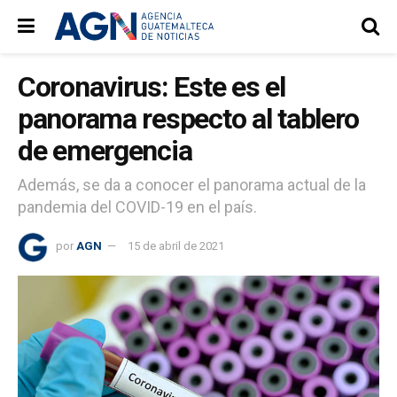
Coronavirus: Este es el
panorama respecto al tablero
de emergencia
Además, se da a conocer el panorama actual de la
pandemia del COVID-19 en el país.
por
AGN
15 de abril de 2021