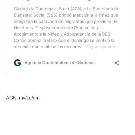
AGN. mv/kg/dm
Etiquetas:
Coronavirus
pruebas de coronavirus