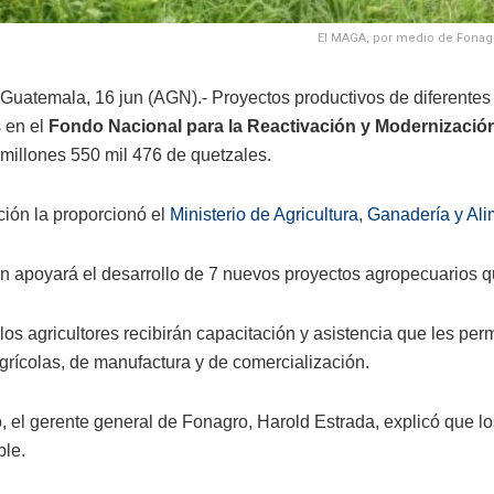
El MAGA, por medio de Fonagr
Guatemala, 16 jun (AGN).- Proyectos productivos de diferentes
s en el
Fondo Nacional para la Reactivación y Modernización
 millones 550 mil 476 de quetzales.
ción la proporcionó el
Ministerio de Agricultura, Ganadería y A
ón apoyará el desarrollo de 7 nuevos proyectos agropecuarios 
los agricultores recibirán capacitación y asistencia que les pe
agrícolas, de manufactura y de comercialización.
o, el gerente general de Fonagro, Harold Estrada, explicó que l
le.