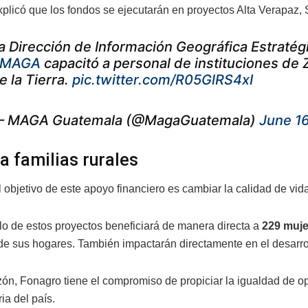
plicó que los fondos se ejecutarán en proyectos Alta Verapaz, 
a Dirección de Información Geográfica Estratég
#MAGA
capacitó a personal de instituciones de
e la Tierra.
pic.twitter.com/R05GlRS4xI
 MAGA Guatemala (@MagaGuatemala)
June 1
a familias rurales
 objetivo de este apoyo financiero es cambiar la calidad de vid
llo de estos proyectos beneficiará de manera directa a
229 muje
e sus hogares. También impactarán directamente en el desarrol
zón, Fonagro tiene el compromiso de propiciar la igualdad de op
ia del país.