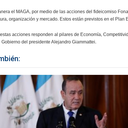
nera el MAGA, por medio de las acciones del fideicomiso Fonag
tura, organización y mercado. Estos están previstos en el Plan 
estas acciones responden al pilares de Economía, Competitividad
 Gobierno del presidente Alejandro Giammattei.
mbién: