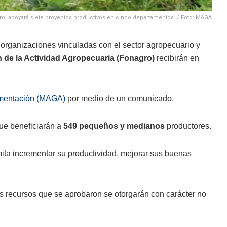
o, apoyará siete proyectos productivos en cinco departamentos. / Foto: MAGA
 organizaciones vinculadas con el sector agropecuario y
 de la Actividad Agropecuaria (Fonagro)
recibirán en
limentación (MAGA)
por medio de un comunicado.
que beneficiarán a
549 pequeños y medianos
productores.
rmita incrementar su productividad, mejorar sus buenas
os recursos que se aprobaron se otorgarán con carácter no