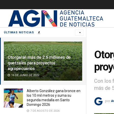
ÚLTIMAS NOTICIAS
Otor
Otorgarán más de 2.5 millones de
quetzales para proyectos
proy
agropecuarios
16 DE JUNIO DE 2022
Con los 
más de 5
Alberto González gana bronce en
los 10 mil metros y suma su
segunda medalla en Santo
por
A
Domingo 2026
7 DE AGOSTO DE 2026