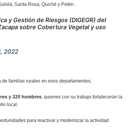
Sololá, Santa Rosa, Quiché y Petén.
ica y Gestión de Riesgos (DIGEGR) del
 Zacapa sobre Cobertura Vegetal y uso
6, 2022
a de familias rurales en esos departamentos.
res y 320 hombres
, quienes con su trabajo fortalecerán la
lo local.
ortunidades para reactivar y modernizar la actividad