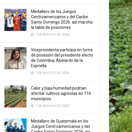
Medallero de los Juegos
Centroamericanos y del Caribe
Santo Domingo 2026: así marcha
la tabla de posiciones
7 DE AGOSTO DE 2026
Vicepresidenta participa en toma
de posesión del presidente electo
de Colombia, Abelardo de la
Espriella
7 DE AGOSTO DE 2026
Calor y baja humedad podrían
afectar cultivos agrícolas en 116
municipios
7 DE AGOSTO DE 2026
Medallero de Guatemala en los
Juegos Centroamericanos y del
Caribe Santo Domingo 2026: así