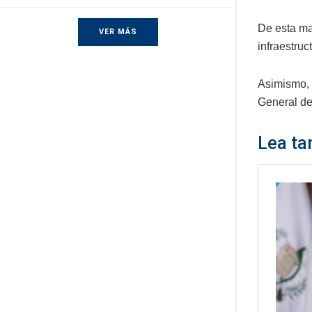
De esta ma
VER MÁS
infraestruc
Asimismo, 
General de
Lea ta