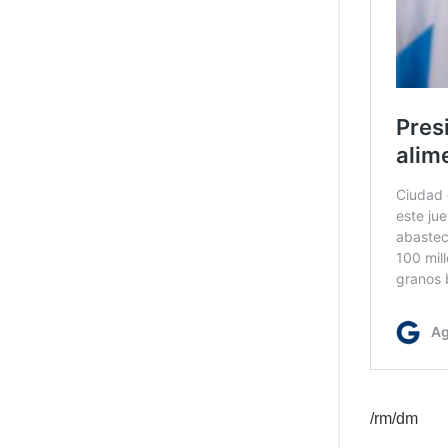
/rm/dm