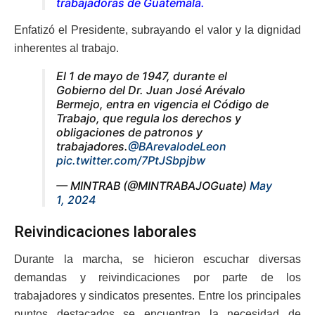
trabajadoras de
Guatemala.
Enfatizó el Presidente, subrayando el valor y la dignidad
inherentes al trabajo.
El 1 de mayo de 1947, durante el
Gobierno del Dr. Juan José Arévalo
Bermejo, entra en vigencia el Código de
Trabajo, que regula los derechos y
obligaciones de patronos y
trabajadores.
@BArevalodeLeon
pic.twitter.com/7PtJSbpjbw
— MINTRAB (@MINTRABAJOGuate)
May
1, 2024
Reivindicaciones laborales
Durante la marcha, se hicieron escuchar diversas
demandas y reivindicaciones por parte de los
trabajadores y sindicatos presentes. Entre los principales
puntos destacados se encuentran la necesidad de