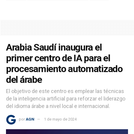
Arabia Saudí inaugura el
primer centro de IA para el
procesamiento automatizado
del árabe
El objetivo de este centro es emplear las técnicas
de la inteligencia artificial para reforzar el liderazgo
del idioma árabe a nivel local e internacional.
por
AGN
1 de mayo de 2024