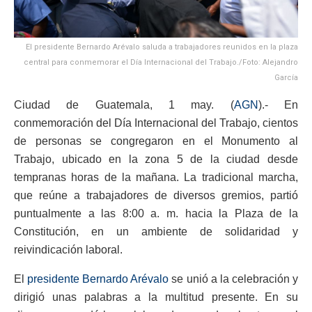
El presidente Bernardo Arévalo saluda a trabajadores reunidos en la plaza
central para conmemorar el Día Internacional del Trabajo./Foto: Alejandro
García
Ciudad de Guatemala, 1 may. (
AGN
).- En
conmemoración del Día Internacional del Trabajo, cientos
de personas se congregaron en el Monumento al
Trabajo, ubicado en la zona 5 de la ciudad desde
tempranas horas de la mañana. La tradicional marcha,
que reúne a trabajadores de diversos gremios, partió
puntualmente a las 8:00 a. m. hacia la Plaza de la
Constitución, en un ambiente de solidaridad y
reivindicación laboral.
El
presidente Bernardo Arévalo
se unió a la celebración y
dirigió unas palabras a la multitud presente. En su