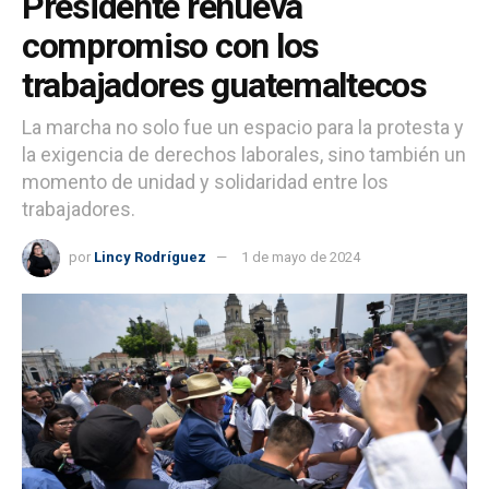
Presidente renueva
compromiso con los
trabajadores guatemaltecos
La marcha no solo fue un espacio para la protesta y
la exigencia de derechos laborales, sino también un
momento de unidad y solidaridad entre los
trabajadores.
por
Lincy Rodríguez
1 de mayo de 2024