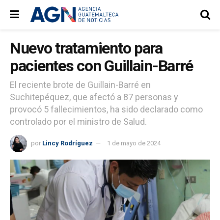
Nuevo tratamiento para
pacientes con Guillain-Barré
El reciente brote de Guillain-Barré en
Suchitepéquez, que afectó a 87 personas y
provocó 5 fallecimientos, ha sido declarado como
controlado por el ministro de Salud.
por
Lincy Rodríguez
1 de mayo de 2024