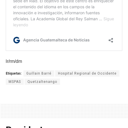
lr/rm/dm
Etiquetas:
Guillain Barré
Hospital Regional de Occidente
MSPAS
Quetzaltenango