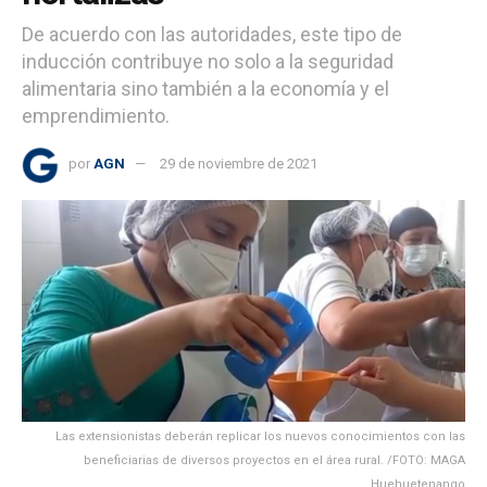
De acuerdo con las autoridades, este tipo de
inducción contribuye no solo a la seguridad
alimentaria sino también a la economía y el
emprendimiento.
por
AGN
29 de noviembre de 2021
Las extensionistas deberán replicar los nuevos conocimientos con las
beneficiarias de diversos proyectos en el área rural. /FOTO: MAGA
Huehuetenango