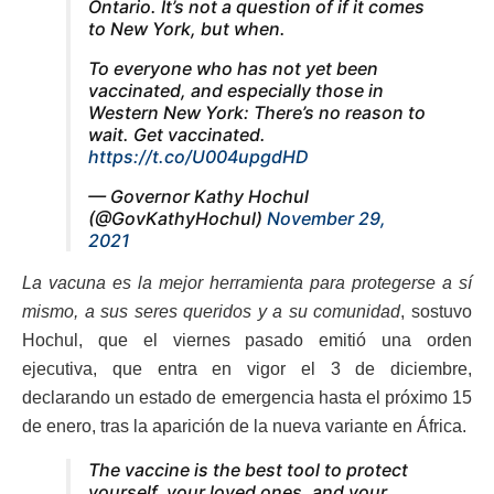
Ontario. It’s not a question of if it comes
to New York, but when.
To everyone who has not yet been
vaccinated, and especially those in
Western New York: There’s no reason to
wait. Get vaccinated.
https://t.co/U004upgdHD
— Governor Kathy Hochul
(@GovKathyHochul)
November 29,
2021
La vacuna es la mejor herramienta para protegerse a sí
mismo, a sus seres queridos y a su comunidad
, sostuvo
Hochul, que el viernes pasado emitió una orden
ejecutiva, que entra en vigor el 3 de diciembre,
declarando un estado de emergencia hasta el próximo 15
de enero, tras la aparición de la nueva variante en África.
The vaccine is the best tool to protect
yourself, your loved ones, and your