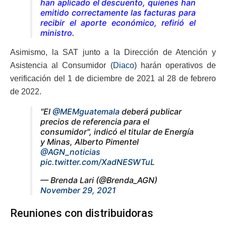
han aplicado el descuento, quienes han
emitido correctamente las facturas para
recibir el aporte económico
, refirió el
ministro.
Asimismo, la SAT junto a la Dirección de Atención y
Asistencia al Consumidor (
Diaco
) harán operativos de
verificación del 1 de diciembre de 2021 al 28 de febrero
de 2022.
"El
@MEMguatemala
deberá publicar
precios de referencia para el
consumidor", indicó el titular de Energía
y Minas, Alberto Pimentel
@AGN_noticias
pic.twitter.com/XadNESWTuL
— Brenda Lari (@Brenda_AGN)
November 29, 2021
Reuniones con distribuidoras