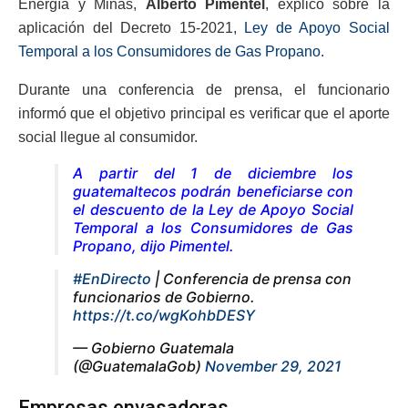
Energía y Minas,
Alberto Pimentel
, explicó sobre la
aplicación del Decreto 15-2021,
Ley de Apoyo Social
Temporal a los Consumidores de Gas Propano.
Durante una conferencia de prensa, el funcionario
informó que el objetivo principal es verificar que el aporte
social llegue al consumidor.
A partir del 1 de diciembre los
guatemaltecos podrán beneficiarse con
el descuento de la Ley de Apoyo Social
Temporal a los Consumidores de Gas
Propano
, dijo Pimentel.
#EnDirecto
| Conferencia de prensa con
funcionarios de Gobierno.
https://t.co/wgKohbDESY
— Gobierno Guatemala
(@GuatemalaGob)
November 29, 2021
Empresas envasadoras