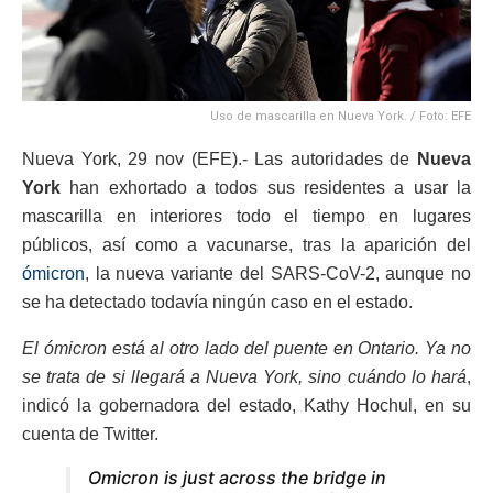
Uso de mascarilla en Nueva York. / Foto: EFE
Nueva York, 29 nov (EFE).- Las autoridades de
Nueva
York
han exhortado a todos sus residentes a usar la
mascarilla en interiores todo el tiempo en lugares
públicos, así como a vacunarse, tras la aparición del
ómicron
, la nueva variante del SARS-CoV-2, aunque no
se ha detectado todavía ningún caso en el estado.
El ómicron está al otro lado del puente en Ontario. Ya no
se trata de si llegará a Nueva York, sino cuándo lo hará
,
indicó la gobernadora del estado, Kathy Hochul, en su
cuenta de Twitter.
Omicron is just across the bridge in