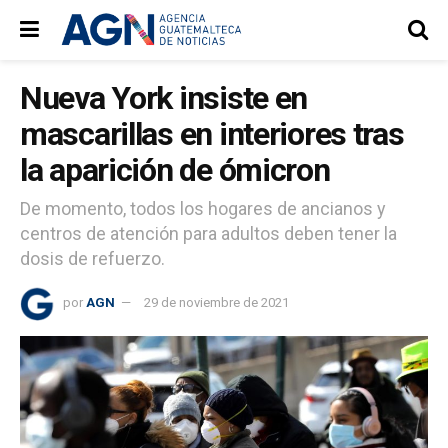
Nueva York insiste en
mascarillas en interiores tras
la aparición de ómicron
De momento, todos los hogares de ancianos y
centros de atención para adultos deben tener la
dosis de refuerzo.
por
AGN
29 de noviembre de 2021