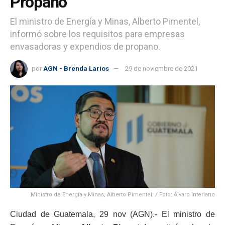
Propano
El ministro de Energía y Minas, Alberto Pimentel,
informó sobre los requisitos para empresas
envasadoras y expendios de propano.
por
AGN - Brenda Larios
29 de noviembre de 2021
Ministro de Energía y Minas, Alberto Pimentel. / Foto: Álvaro Interiano
Ciudad de Guatemala, 29 nov (AGN).- El ministro de