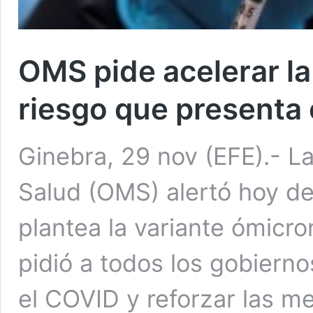
OMS pide acelerar la
riesgo que presenta
Ginebra, 29 nov (EFE).- L
Salud (OMS) alertó hoy de
plantea la variante ómicro
pidió a todos los gobierno
el COVID y reforzar las me