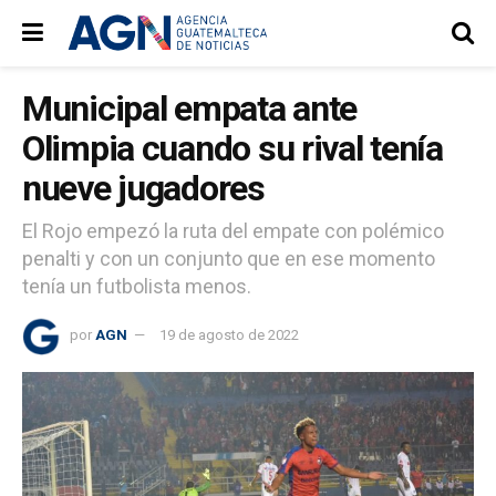
Municipal empata ante
Olimpia cuando su rival tenía
nueve jugadores
El Rojo empezó la ruta del empate con polémico
penalti y con un conjunto que en ese momento
tenía un futbolista menos.
por
AGN
19 de agosto de 2022