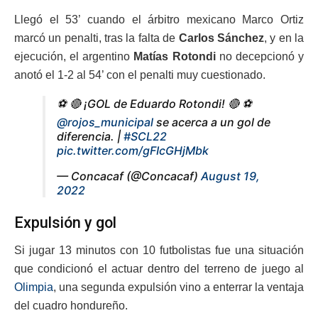
Llegó el 53’ cuando el árbitro mexicano Marco Ortiz
marcó un penalti, tras la falta de
Carlos Sánchez
, y en la
ejecución, el argentino
Matías Rotondi
no decepcionó y
anotó el 1-2 al 54’ con el penalti muy cuestionado.
⚽ 🔴 ¡GOL de Eduardo Rotondi! 🔴 ⚽
@rojos_municipal
se acerca a un gol de
diferencia. |
#SCL22
pic.twitter.com/gFIcGHjMbk
— Concacaf (@Concacaf)
August 19,
2022
Expulsión y gol
Si jugar 13 minutos con 10 futbolistas fue una situación
que condicionó el actuar dentro del terreno de juego al
Olimpia
, una segunda expulsión vino a enterrar la ventaja
del cuadro hondureño.