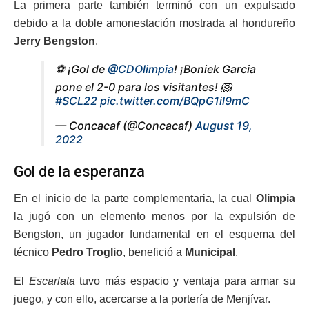
La primera parte también terminó con un expulsado
debido a la doble amonestación mostrada al hondureño
Jerry Bengston
.
⚽ ¡Gol de
@CDOlimpia
! ¡Boniek Garcia
pone el 2-0 para los visitantes! 🦁
#SCL22
pic.twitter.com/BQpG1il9mC
— Concacaf (@Concacaf)
August 19,
2022
Gol de la esperanza
En el inicio de la parte complementaria, la cual
Olimpia
la jugó con un elemento menos por la expulsión de
Bengston, un jugador fundamental en el esquema del
técnico
Pedro Troglio
, benefició a
Municipal
.
El
Escarlata
tuvo más espacio y ventaja para armar su
juego, y con ello, acercarse a la portería de Menjívar.