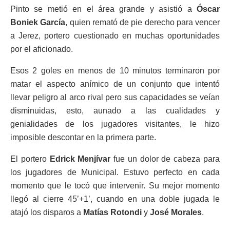
Pinto se metió en el área grande y asistió a
Óscar
Boniek García
, quien remató de pie derecho para vencer
a Jerez, portero cuestionado en muchas oportunidades
por el aficionado.
Esos 2 goles en menos de 10 minutos terminaron por
matar el aspecto anímico de un conjunto que intentó
llevar peligro al arco rival pero sus capacidades se veían
disminuidas, esto, aunado a las cualidades y
genialidades de los jugadores visitantes, le hizo
imposible descontar en la primera parte.
El portero
Edrick Menjívar
fue un dolor de cabeza para
los jugadores de Municipal. Estuvo perfecto en cada
momento que le tocó que intervenir. Su mejor momento
llegó al cierre 45’+1’, cuando en una doble jugada le
atajó los disparos a
Matías Rotondi
y
José Morales
.