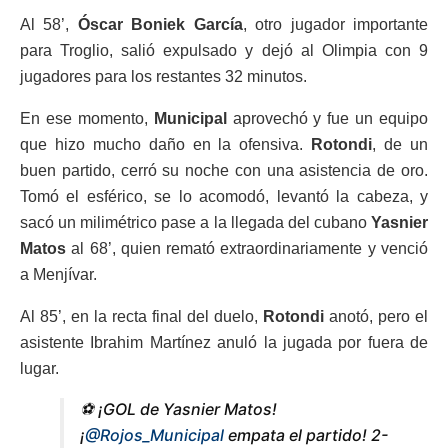
Al 58’,
Óscar Boniek García
, otro jugador importante
para Troglio, salió expulsado y dejó al Olimpia con 9
jugadores para los restantes 32 minutos.
En ese momento,
Municipal
aprovechó y fue un equipo
que hizo mucho daño en la ofensiva.
Rotondi
, de un
buen partido, cerró su noche con una asistencia de oro.
Tomó el esférico, se lo acomodó, levantó la cabeza, y
sacó un milimétrico pase a la llegada del cubano
Yasnier
Matos
al 68’, quien remató extraordinariamente y venció
a Menjívar.
Al 85’, en la recta final del duelo,
Rotondi
anotó, pero el
asistente Ibrahim Martínez anuló la jugada por fuera de
lugar.
⚽ ¡GOL de Yasnier Matos!
¡
@Rojos_Municipal
empata el partido! 2-