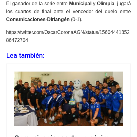
El ganador de la serie entre
Municipal
y
Olimpia
, jugará
los cuartos de final ante el vencedor del duelo entre
Comunicaciones-Diriangén
(0-1).
https://twitter.com/OscarCoronaAGN/status/15604441352
86472704
Lea también: