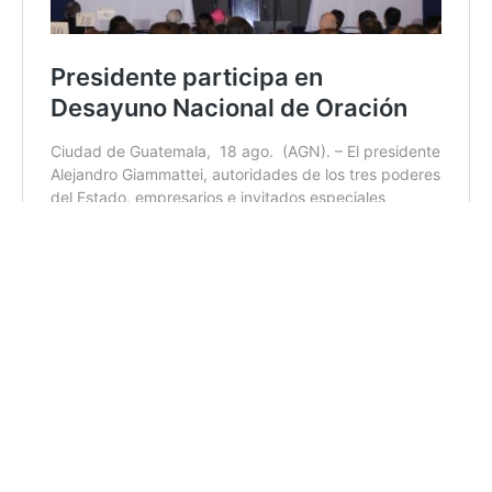
12:50