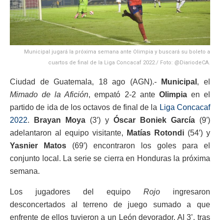
Municipal jugará la próxima semana ante Olimpia y buscará su boleto a
cuartos de final de la Liga Concacaf 2022./ Foto: @DiariodeCA.
Ciudad de Guatemala, 18 ago (AGN).-
Municipal
, el
Mimado de la Afición
, empató 2-2 ante
Olimpia
en el
partido de ida de los octavos de final de la
Liga Concacaf
2022
.
Brayan Moya
(3′) y
Óscar Boniek García
(9′)
adelantaron al equipo visitante,
Matías Rotondi
(54′) y
Yasnier Matos
(69′) encontraron los goles para el
conjunto local. La serie se cierra en Honduras la próxima
semana.
Los jugadores del equipo
Rojo
ingresaron
desconcertados al terreno de juego sumado a que
enfrente de ellos tuvieron a un León devorador. Al 3’, tras