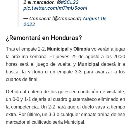
2 el marcador. 🔴
#SCL22
pic.twitter.com/m7imU5ooni
— Concacaf (@Concacaf)
August 19,
2022
¿Remontará en Honduras?
Tras el empate 2-2,
Municipal
y
Olimpia v
olverán a jugar
la próxima semana. El jueves 25 de agosto a las 20:30
horas será el juego de vuelta, y
Municipal
deberá ir a
buscar la victoria o un empate 3-3 para avanzar a los
cuartos de final.
Debido al criterio de los goles en condición de visitante,
un 0-0 y 1-1 dejaría al cuadro guatemalteco eliminado en
la competencia. Un 2-2 hará que el duelo vaya a tiempo
extra. Por último, un 3-3 o cualquier empate arriba de ese
marcador el calificado sería Municipal.