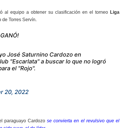
ó al equipo a obtener su clasificación en el torneo
Liga
 de Torres Servín.
O GANÓ!
ayo José Saturnino Cardozo en
club "Escarlata" a buscar lo que no logró
 para el "Rojo".
r 20, 2022
del paraguayo Cardozo
se convierta en el revulsivo que el