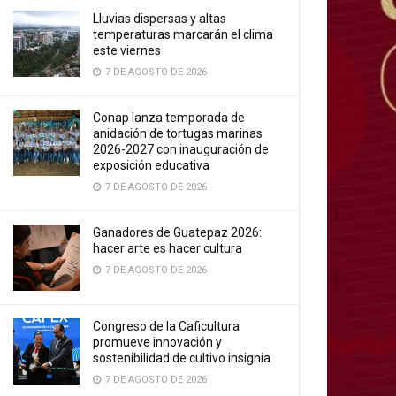
Lluvias dispersas y altas
temperaturas marcarán el clima
este viernes
7 DE AGOSTO DE 2026
Conap lanza temporada de
anidación de tortugas marinas
2026-2027 con inauguración de
exposición educativa
7 DE AGOSTO DE 2026
Ganadores de Guatepaz 2026:
hacer arte es hacer cultura
7 DE AGOSTO DE 2026
Congreso de la Caficultura
promueve innovación y
sostenibilidad de cultivo insignia
7 DE AGOSTO DE 2026