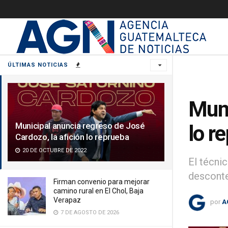
ÚLTIMAS NOTICIAS
Muni
Municipal anuncia regreso de José
lo r
Cardozo, la afición lo reprueba
20 DE OCTUBRE DE 2022
El técnic
desconte
Firman convenio para mejorar
camino rural en El Chol, Baja
Verapaz
por
A
7 DE AGOSTO DE 2026