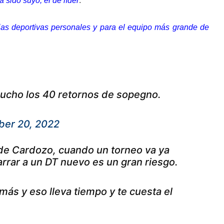
 sido suyo, el de líder
.
orias deportivas personales y para el equipo más grande de
 mucho los 40 retornos de sopegno.
ber 20, 2022
 de Cardozo, cuando un torneo va ya
rrar a un DT nuevo es un gran riesgo.
ás y eso lleva tiempo y te cuesta el