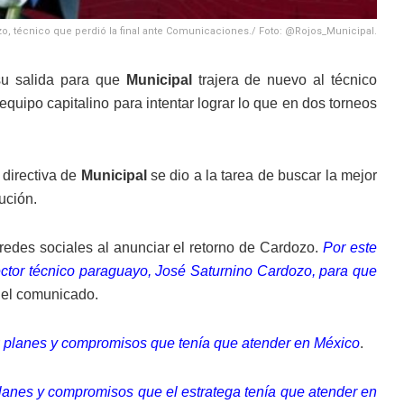
o, técnico que perdió la final ante Comunicaciones./ Foto: @Rojos_Municipal.
su salida para que
Municipal
trajera de nuevo al técnico
 equipo capitalino para intentar lograr lo que en dos torneos
a directiva de
Municipal
se dio a la tarea de buscar la mejor
tución.
redes sociales al anunciar el retorno de Cardozo.
Por este
ector técnico paraguayo, José Saturnino Cardozo, para que
 el comunicado.
r
planes y compromisos que tenía que atender en México
.
planes y compromisos que el estratega tenía que atender en