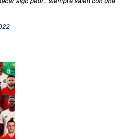
hacer algo peor.. siempre salen con una
022