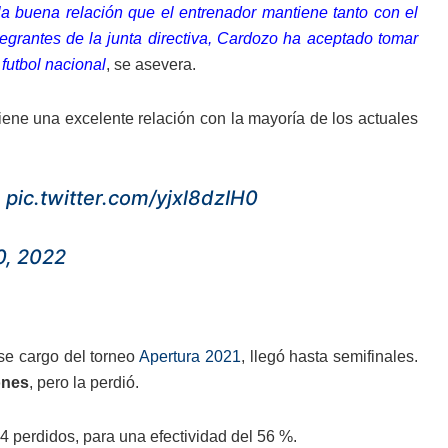
 la buena relación que el entrenador mantiene tanto con el
tegrantes de la junta directiva, Cardozo ha aceptado tomar
 futbol nacional
, se asevera.
ene una excelente relación con la mayoría de los actuales
.
pic.twitter.com/yjxl8dzIH0
0, 2022
e cargo del torneo
Apertura 2021
, llegó hasta semifinales.
ones
, pero la perdió.
4 perdidos, para una efectividad del 56 %.