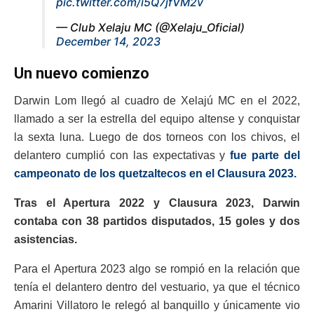
pic.twitter.com/i5Q7jfVM2v
— Club Xelaju MC (@Xelaju_Oficial)
December 14, 2023
Un nuevo comienzo
Darwin Lom llegó al cuadro de Xelajú MC en el 2022,
llamado a ser la estrella del equipo altense y conquistar
la sexta luna. Luego de dos torneos con los chivos, el
delantero cumplió con las expectativas y
fue parte del
campeonato de los quetzaltecos en el Clausura 2023.
Tras el Apertura 2022 y Clausura 2023, Darwin
contaba con 38 partidos disputados, 15 goles y dos
asistencias.
Para el Apertura 2023 algo se rompió en la relación que
tenía el delantero dentro del vestuario, ya que el técnico
Amarini Villatoro le relegó al banquillo y únicamente vio