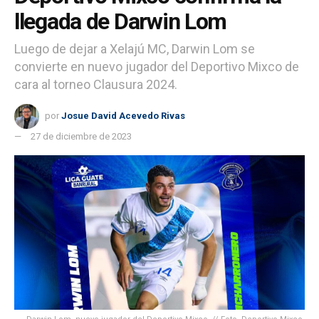
llegada de Darwin Lom
Luego de dejar a Xelajú MC, Darwin Lom se
convierte en nuevo jugador del Deportivo Mixco de
cara al torneo Clausura 2024.
por
Josue David Acevedo Rivas
27 de diciembre de 2023