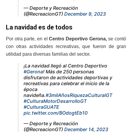
— Deporte y Recreación
(@RecreacionGT)
December 9, 2023
La navidad es de todos
Por otra parte, en el
Centro Deportivo Gerona,
se contó
con otras actividades recreativas, que fueron de gran
utilidad para diversas familias del sector.
¡La navidad llegó al Centro Deportivo
#Gerona
! Más de 250 personas
disfrutaron de actividades deportivas y
recreativas para celebrar el inicio de la
época
navideña.
#3milAñosRiquezaCulturalGT
#CulturaMotorDesarrolloGT
#CulturaGUATE
pic.twitter.com/BOdogtEb10
— Deporte y Recreación
(@RecreacionGT)
December 14, 2023