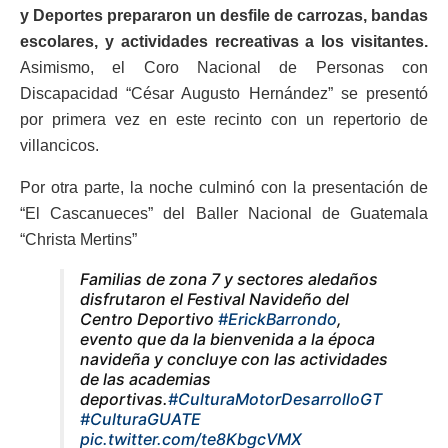
y Deportes prepararon un desfile de carrozas, bandas
escolares, y actividades recreativas a los visitantes.
Asimismo, el Coro Nacional de Personas con
Discapacidad “César Augusto Hernández” se presentó
por primera vez en este recinto con un repertorio de
villancicos.
Por otra parte, la noche culminó con la presentación de
“El Cascanueces” del Baller Nacional de Guatemala
“Christa Mertins”
Familias de zona 7 y sectores aledaños
disfrutaron el Festival Navideño del
Centro Deportivo
#ErickBarrondo
,
evento que da la bienvenida a la época
navideña y concluye con las actividades
de las academias
deportivas.
#CulturaMotorDesarrolloGT
#CulturaGUATE
pic.twitter.com/te8KbgcVMX