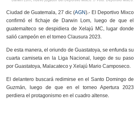
Darwin Lom, nuevo jugador del Deportivo Mixco. // Foto. Deportivo Mixco.
Ciudad de Guatemala, 27 dic (
AGN
).- El Deportivo Mixco
confirmó el fichaje de Darwin Lom, luego de que el
guatemalteco se despidiera de Xelajú MC, lugar donde
salió campeón en el torneo Clausura 2023.
De esta manera, el oriundo de Guastatoya, se enfunda su
cuarta camiseta en la Liga Nacional, luego de su paso
por Guastatoya, Malacateco y Xelajú Mario Camposeco.
El delantero buscará redimirse en el Santo Domingo de
Guzmán, luego de que en el torneo Apertura 2023
perdiera el protagonismo en el cuadro altense.