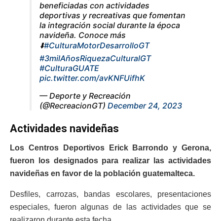
beneficiadas con actividades
deportivas y recreativas que fomentan
la integración social durante la época
navideña. Conoce más
⬇️
#CulturaMotorDesarrolloGT
#3milAñosRiquezaCulturalGT
#CulturaGUATE
pic.twitter.com/avKNFUifhK
— Deporte y Recreación
(@RecreacionGT)
December 24, 2023
Actividades navideñas
Los Centros Deportivos Erick Barrondo y Gerona,
fueron los designados para realizar las actividades
navideñas en favor de la población guatemalteca.
Desfiles, carrozas, bandas escolares, presentaciones
especiales, fueron algunas de las actividades que se
realizaron durante esta fecha.