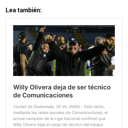
Lea también: