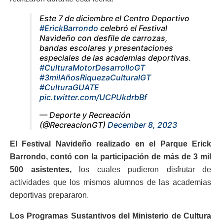
Este 7 de diciembre el Centro Deportivo
#ErickBarrondo
celebró el Festival
Navideño con desfile de carrozas,
bandas escolares y presentaciones
especiales de las academias deportivas.
#CulturaMotorDesarrolloGT
#3milAñosRiquezaCulturalGT
#CulturaGUATE
pic.twitter.com/UCPUkdrbBf
— Deporte y Recreación
(@RecreacionGT)
December 8, 2023
El Festival Navideño realizado en el Parque Erick
Barrondo, contó con la participación de más de 3 mil
500 asistentes,
los cuales pudieron disfrutar de
actividades que los mismos alumnos de las academias
deportivas prepararon.
Los Programas Sustantivos del Ministerio de Cultura