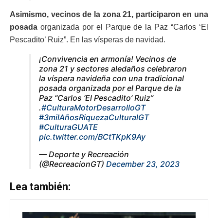
Asimismo, vecinos de la zona 21, participaron en una
posada
organizada por el Parque de la Paz “Carlos ‘El
Pescadito’ Ruiz”. En las vísperas de navidad.
¡Convivencia en armonía! Vecinos de
zona 21 y sectores aledaños celebraron
la víspera navideña con una tradicional
posada organizada por el Parque de la
Paz “Carlos ‘El Pescadito’ Ruiz”
.
#CulturaMotorDesarrolloGT
#3milAñosRiquezaCulturalGT
#CulturaGUATE
pic.twitter.com/BCtTKpK9Ay
— Deporte y Recreación
(@RecreacionGT)
December 23, 2023
Lea también: