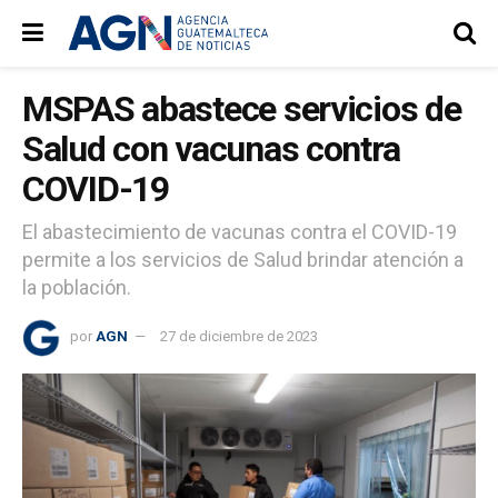
MSPAS abastece servicios de
Salud con vacunas contra
COVID-19
El abastecimiento de vacunas contra el COVID-19
permite a los servicios de Salud brindar atención a
la población.
por
AGN
27 de diciembre de 2023