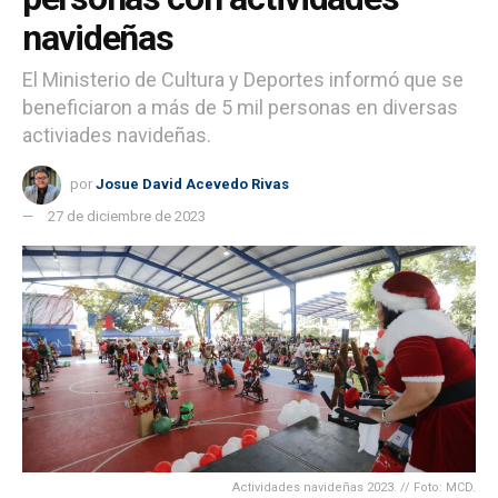
navideñas
El Ministerio de Cultura y Deportes informó que se
beneficiaron a más de 5 mil personas en diversas
activiades navideñas.
por
Josue David Acevedo Rivas
27 de diciembre de 2023
Actividades navideñas 2023. // Foto: MCD.