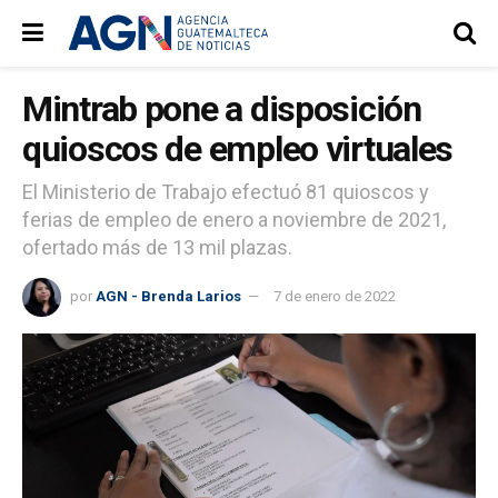
Mintrab pone a disposición
quioscos de empleo virtuales
El Ministerio de Trabajo efectuó 81 quioscos y
ferias de empleo de enero a noviembre de 2021,
ofertado más de 13 mil plazas.
por
AGN - Brenda Larios
7 de enero de 2022