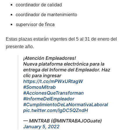
coordinador de calidad
coordinador de mantenimiento
supervisor de finca
Estas plazas estarán vigentes del 5 al 31 de enero del
presente año.
¡Atención Empleadores!
Nueva plataforma electrónica para la
entrega del Informe del Empleador. Haz
clic para ingresar
https://t.co/mPWxURtagW
#SomosMitrab
#AccionesQueTransforman
#InformeDelEmpleador
#CumplimientoDeLaNormativaLaboral
pic.twitter.com/lgDC5QZndH
— MINTRAB (@MINTRABAJOGuate)
January 5, 2022