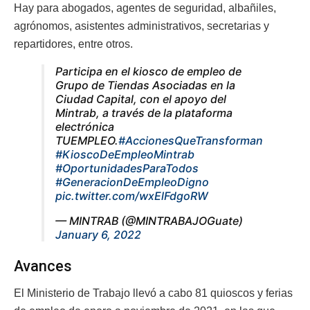
Hay para abogados, agentes de seguridad, albañiles,
agrónomos, asistentes administrativos, secretarias y
repartidores, entre otros.
Participa en el kiosco de empleo de
Grupo de Tiendas Asociadas en la
Ciudad Capital, con el apoyo del
Mintrab, a través de la plataforma
electrónica
TUEMPLEO.
#AccionesQueTransforman
#KioscoDeEmpleoMintrab
#OportunidadesParaTodos
#GeneracionDeEmpleoDigno
pic.twitter.com/wxElFdgoRW
— MINTRAB (@MINTRABAJOGuate)
January 6, 2022
Avances
El Ministerio de Trabajo llevó a cabo 81 quioscos y ferias