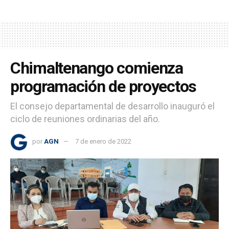
Chimaltenango comienza
programación de proyectos
El consejo departamental de desarrollo inauguró el
ciclo de reuniones ordinarias del año.
por
AGN
7 de enero de 2022