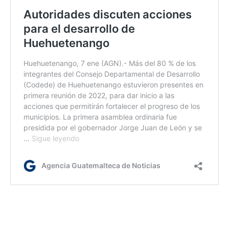
kg
Via:
Gobernación Departamental de Chimaltenango