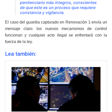
penitenciario más íntegros, conscientes
de que este es un proceso que requiere
constancia y vigilancia.
El caso del guardia capturado en Renovación 1 envía un
mensaje claro: los nuevos mecanismos de control
funcionan y cualquier acto ilegal se enfrentará con la
fuerza de la ley.
Lea también: