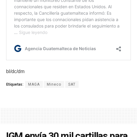
bl/dc/dm
Etiquetas:
MAGA
Mineco
SAT
IGM envía 30 mil cartillas para