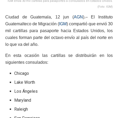
IGM envía 30 mil cartillas para pasaportes a consulados en Estados Unidos.
(Foto: IGM)
Ciudad de Guatemala, 12 jun (
AGN
).– El Instituto
Guatemalteco de Migración (
IGM
) compartió que envió 30
mil cartillas para pasaporte hacia Estados Unidos, los
cuales forman parte del octavo envío al país del norte en
lo que va del año.
En esta ocasión las cartillas se distribuirán en los
siguientes consulados:
Chicago
Lake Worth
Los Ángeles
Maryland
Raleigh