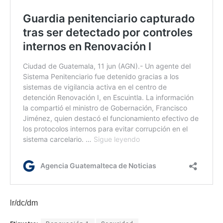
lr/dc/dm