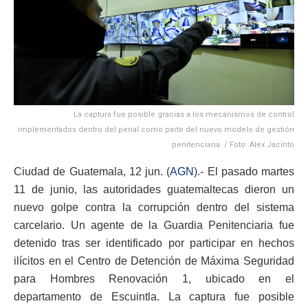
La captura fue posible gracias a los mecanismos de control
implementados dentro del penal como parte del nuevo modelo de gestión
penitenciaria. / Foto: Alex Jacinto
Ciudad de Guatemala, 12 jun. (
AGN
).- El pasado martes
11 de junio, las autoridades guatemaltecas dieron un
nuevo golpe contra la corrupción dentro del sistema
carcelario. Un agente de la Guardia Penitenciaria fue
detenido tras ser identificado por participar en hechos
ilícitos en el Centro de Detención de Máxima Seguridad
para Hombres Renovación 1, ubicado en el
departamento de Escuintla. La captura fue posible