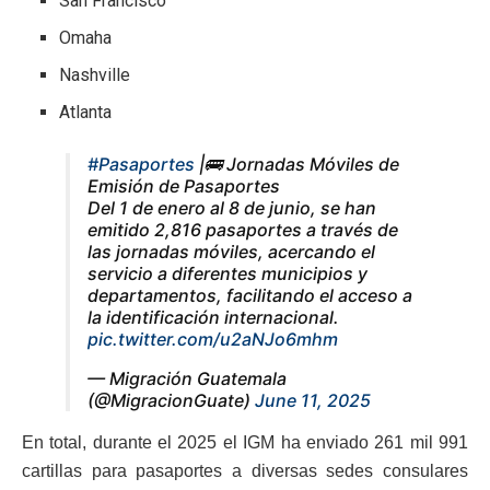
San Francisco
Omaha
Nashville
Atlanta
#Pasaportes
|🚌 Jornadas Móviles de
Emisión de Pasaportes
Del 1 de enero al 8 de junio, se han
emitido 2,816 pasaportes a través de
las jornadas móviles, acercando el
servicio a diferentes municipios y
departamentos, facilitando el acceso a
la identificación internacional.
pic.twitter.com/u2aNJo6mhm
— Migración Guatemala
(@MigracionGuate)
June 11, 2025
En total, durante el 2025 el IGM ha enviado 261 mil 991
cartillas para pasaportes a diversas sedes consulares