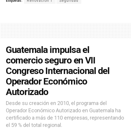
Etiquetas:
Renovación 1
Seguridad
Guatemala impulsa el
comercio seguro en VII
Congreso Internacional del
Operador Económico
Autorizado
Desde su creación en 2010, el programa del
Operador Económico Autorizado en Guatemala ha
certificado a más de 110 empresas, representando
el 59 % del total regional.