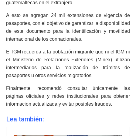
guatemaltecas en el extranjero.
A esto se agregan 24 mil extensiones de vigencia de
pasaportes, con el objetivo de garantizar la disponibilidad
de este documento para la identificación y movilidad
internacional de los connacionales.
El IGM recuerda a la población migrante que ni el IGM ni
el Ministerio de Relaciones Exteriores (Minex) utilizan
intermediarios para la realización de trámites de
pasaportes u otros servicios migratorios.
Finalmente, recomendó consultar únicamente las
páginas oficiales y redes institucionales para obtener
información actualizada y evitar posibles fraudes.
Lea también: