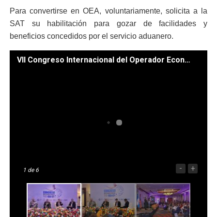
Para convertirse en OEA, voluntariamente, solicita a la
SAT su habilitación para gozar de facilidades y
beneficios concedidos por el servicio aduanero.
VII Congreso Internacional del Operador Económico Autorizado. / Foto: Mineco y SAT.
-
+
1
de 6