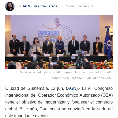
por
AGN - Brenda Larios
12 de junio de 2025
Guatemala participa en el VII Congreso Internacional del Operador
Económico Autorizado. / Foto: Mineco y SAT.
Ciudad de Guatemala, 12 jun. (
AGN
).- El VII Congreso
Internacional del Operador Económico Autorizado (OEA)
tiene el objetivo de modernizar y fortalecer el comercio
global. Este año, Guatemala se convirtió en la sede de
este importante evento.