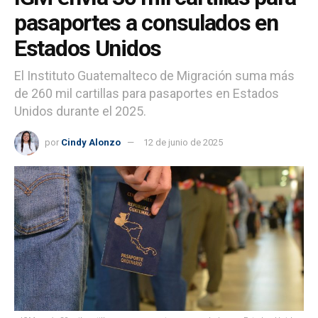
pasaportes a consulados en
Estados Unidos
El Instituto Guatemalteco de Migración suma más
de 260 mil cartillas para pasaportes en Estados
Unidos durante el 2025.
por
Cindy Alonzo
12 de junio de 2025