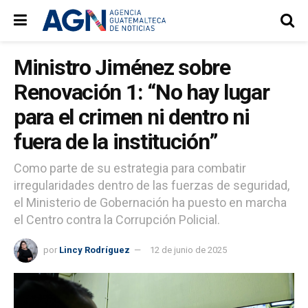
Ministro Jiménez sobre
Renovación 1: “No hay lugar
para el crimen ni dentro ni
fuera de la institución”
Como parte de su estrategia para combatir
irregularidades dentro de las fuerzas de seguridad,
el Ministerio de Gobernación ha puesto en marcha
el Centro contra la Corrupción Policial.
por
Lincy Rodríguez
12 de junio de 2025