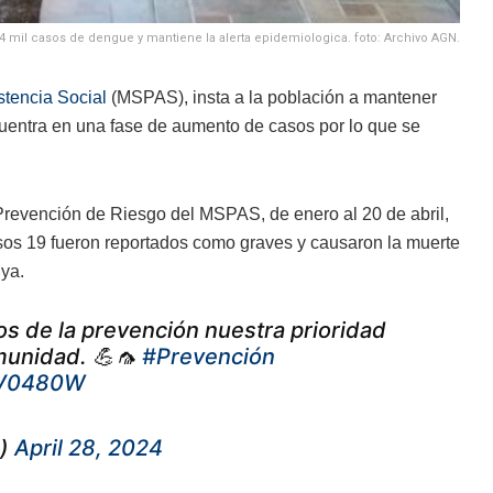
4 mil casos de dengue y mantiene la alerta epidemiologica. foto: Archivo AGN.
stencia Social
(MSPAS), insta a la población a mantener
cuentra en una fase de aumento de casos por lo que se
Prevención de Riesgo del MSPAS, de enero al 20 de abril,
casos 19 fueron reportados como graves y causaron la muerte
ya.
s de la prevención nuestra prioridad
omunidad. 💪🦟
#Prevención
0V0480W
e)
April 28, 2024