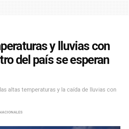
eraturas y lluvias con
ntro del país se esperan
as altas temperaturas y la caída de lluvias con
NACIONALES