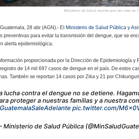
Ministerio de Salud reporta que van más de 1
Guatemala, 28 abr (AGN).- El
Ministerio de Salud Pública y Asi
s preventivas para evitar la transmisión del dengue, que se en
n alerta epidemiológica.
nformación proporcionada por la Dirección de Epidemiología y 
l registro de 14 mil 697 casos de dengue en el país. De estos 
nas. También se reportan 14 casos por Zika y 21 por Chikungun
a lucha contra el dengue no se detiene. Hagamo
ara proteger a nuestras familias y a nuestra c
GuatemalaSaleAdelante
pic.twitter.com/M6x
 Ministerio de Salud Pública (@MinSaludGuat