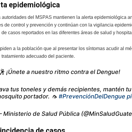
rta epidemiológica
as autoridades del MSPAS mantienen la alerta epidemiológica a
s de control y prevención y continúan con la vigilancia epidemio
o de casos reportados en las diferentes áreas de salud y hospita
piden a la población que al presentar los síntomas acudir al mé
l tratamiento adecuado del paciente.
🕺 ¡Únete a nuestro ritmo contra el Dengue!
ava tus toneles y demás recipientes, mantén tu 
osquito portador. 🦟
#PrevenciónDelDengue
p
 Ministerio de Salud Pública (@MinSaludGuat
incidencia de casos