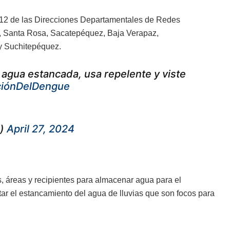
n 12 de las Direcciones Departamentales de Redes
a, Santa Rosa, Sacatepéquez, Baja Verapaz,
 y Suchitepéquez.
l agua estancada, usa repelente y viste
ciónDelDengue
e)
April 27, 2024
s, áreas y recipientes para almacenar agua para el
tar el estancamiento del agua de lluvias que son focos para