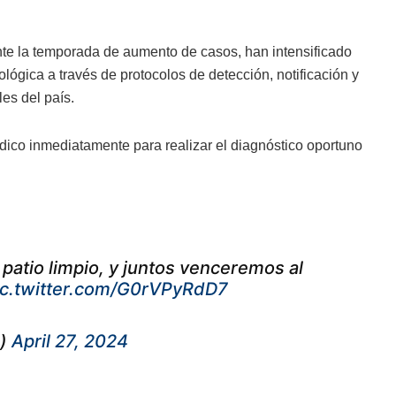
nte la temporada de aumento de casos, han intensificado
lógica a través de protocolos de detección, notificación y
les del país.
dico inmediatamente para realizar el diagnóstico oportuno
patio limpio, y juntos venceremos al
ic.twitter.com/G0rVPyRdD7
e)
April 27, 2024