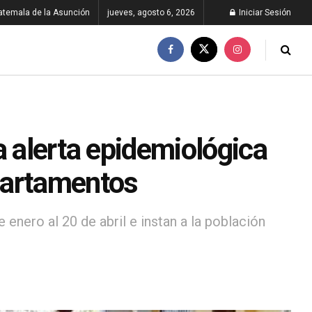
atemala de la Asunción
jueves, agosto 6, 2026
Iniciar Sesión
a alerta epidemiológica
partamentos
enero al 20 de abril e instan a la población