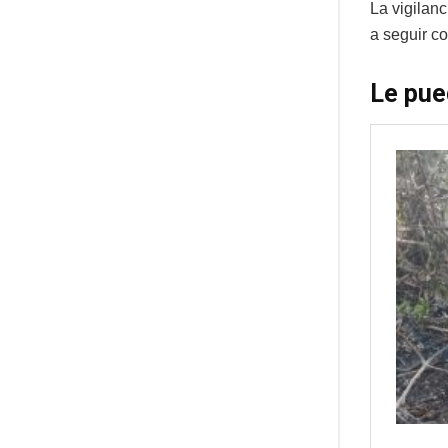
La vigilanc
a seguir c
Le pue