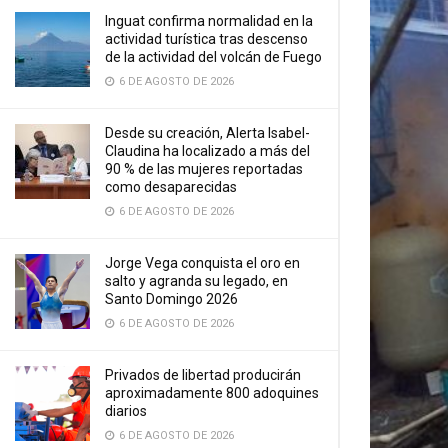
Inguat confirma normalidad en la
actividad turística tras descenso
de la actividad del volcán de Fuego
6 DE AGOSTO DE 2026
Desde su creación, Alerta Isabel-
Claudina ha localizado a más del
90 % de las mujeres reportadas
como desaparecidas
6 DE AGOSTO DE 2026
Jorge Vega conquista el oro en
salto y agranda su legado, en
Santo Domingo 2026
6 DE AGOSTO DE 2026
Privados de libertad producirán
aproximadamente 800 adoquines
diarios
6 DE AGOSTO DE 2026