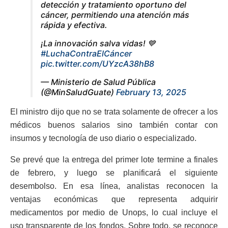
detección y tratamiento oportuno del
cáncer, permitiendo una atención más
rápida y efectiva.
¡La innovación salva vidas! 💙
#LuchaContraElCáncer
pic.twitter.com/UYzcA38hB8
— Ministerio de Salud Pública
(@MinSaludGuate)
February 13, 2025
El ministro dijo que no se trata solamente de ofrecer a los
médicos buenos salarios sino también contar con
insumos y tecnología de uso diario o especializado.
Se prevé que la entrega del primer lote termine a finales
de febrero, y luego se planificará el siguiente
desembolso. En esa línea, analistas reconocen la
ventajas económicas que representa adquirir
medicamentos por medio de Unops, lo cual incluye el
uso transparente de los fondos. Sobre todo, se reconoce