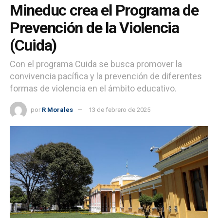
Mineduc crea el Programa de
Prevención de la Violencia
(Cuida)
Con el programa Cuida se busca promover la
convivencia pacífica y la prevención de diferentes
formas de violencia en el ámbito educativo.
por
R Morales
13 de febrero de 2025