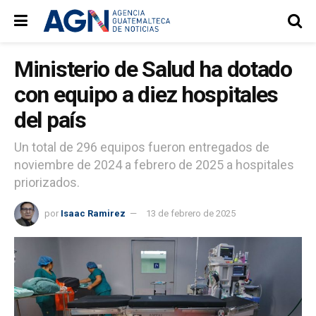
Ministerio de Salud ha dotado
con equipo a diez hospitales
del país
Un total de 296 equipos fueron entregados de
noviembre de 2024 a febrero de 2025 a hospitales
priorizados.
por
Isaac Ramirez
13 de febrero de 2025