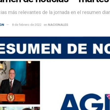
cias más relevantes de la jornada en el resumen diar
GN
8 de febrero de 2022
en
NACIONALES