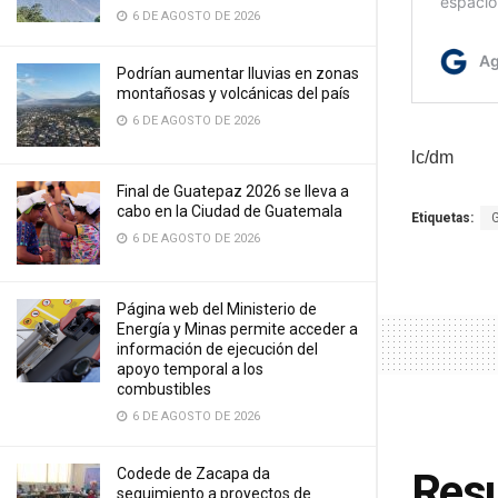
6 DE AGOSTO DE 2026
Podrían aumentar lluvias en zonas
montañosas y volcánicas del país
6 DE AGOSTO DE 2026
lc/dm
Final de Guatepaz 2026 se lleva a
cabo en la Ciudad de Guatemala
Etiquetas:
6 DE AGOSTO DE 2026
Página web del Ministerio de
Energía y Minas permite acceder a
información de ejecución del
apoyo temporal a los
combustibles
6 DE AGOSTO DE 2026
Resu
Codede de Zacapa da
seguimiento a proyectos de