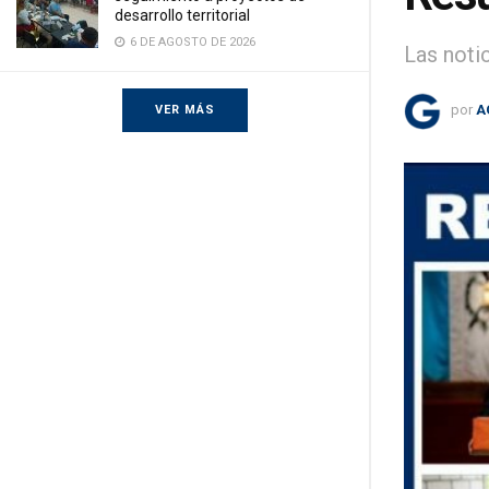
desarrollo territorial
6 DE AGOSTO DE 2026
Las noti
por
A
VER MÁS