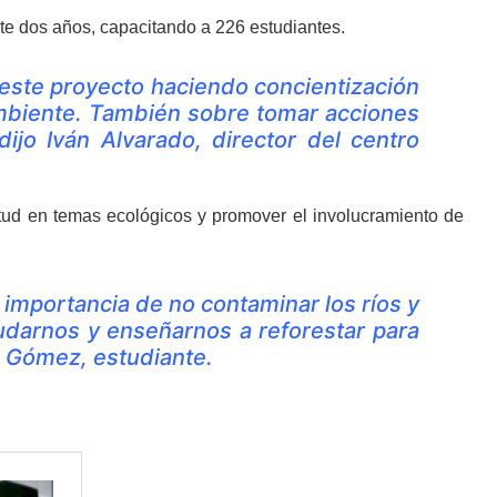
e dos años, capacitando a 226 estudiantes.
este proyecto haciendo concientización
ambiente. También sobre tomar acciones
dijo Iván Alvarado, director del centro
ventud en temas ecológicos y promover el involucramiento de
importancia de no contaminar los ríos y
udarnos y enseñarnos a reforestar para
o Gómez, estudiante.