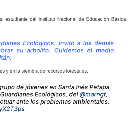
, estudiante del Instituto Nacional de Educación Básica
dianes Ecológicos. Invito a los demás
mbrar su arbolito. Cuidemos el medio
itán.
 y en la siembra de recursos forestales.
grupo de jóvenes en Santa Inés Petapa,
o Guardianes Ecológicos, del
@marngt
,
actuar ante los problemas ambientales.
oyX2T3ps