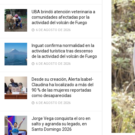
UBA brindó atención veterinaria a
comunidades afectadas por la
actividad del volcán de Fuego
6 DE AGOSTO DE 2026
Inguat confirma normalidad en la
actividad turística tras descenso
de la actividad del volcán de Fuego
6 DE AGOSTO DE 2026
Desde su creación, Alerta Isabel-
Claudina ha localizado a más del
90 % de las mujeres reportadas
como desaparecidas
6 DE AGOSTO DE 2026
Jorge Vega conquista el oro en
salto y agranda su legado, en
Santo Domingo 2026