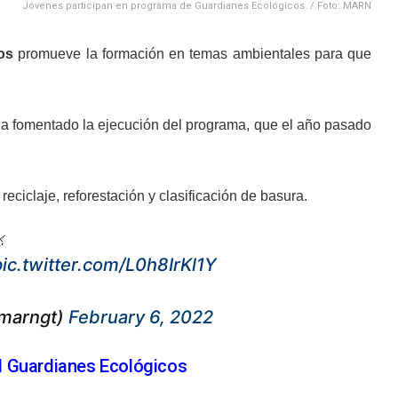
Jóvenes participan en programa de Guardianes Ecológicos. / Foto: MARN
os
promueve la formación en temas ambientales para que
a fomentado la ejecución del programa, que el año pasado
eciclaje, reforestación y clasificación de basura.

pic.twitter.com/L0h8IrKl1Y
@marngt)
February 6, 2022
l Guardianes Ecológicos