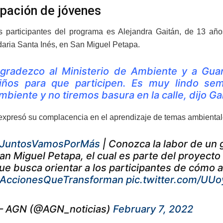
ipación de jóvenes
 participantes del programa es Alejandra Gaitán, de 13 años
aria Santa Inés, en San Miguel Petapa.
gradezco al Ministerio de Ambiente y a Guar
iños para que participen. Es muy lindo se
mbiente y no tiremos basura en la calle, dijo Ga
xpresó su complacencia en el aprendizaje de temas ambientales
JuntosVamosPorMás
| Conozca la labor de un 
an Miguel Petapa, el cual es parte del proyect
ue busca orientar a los participantes de cómo 
AccionesQueTransforman
pic.twitter.com/UU
 AGN (@AGN_noticias)
February 7, 2022