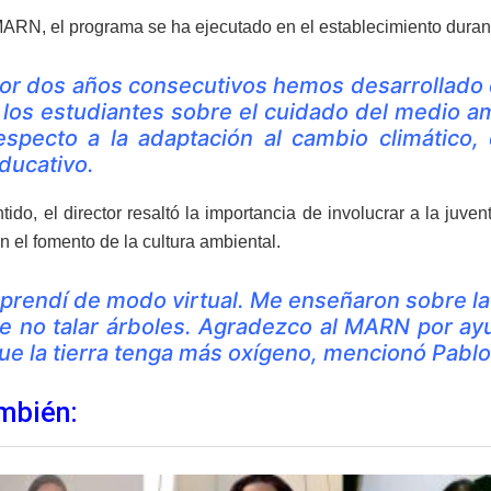
ARN, el programa se ha ejecutado en el establecimiento durant
or dos años consecutivos hemos desarrollado 
 los estudiantes sobre el cuidado del medio 
especto a la adaptación al cambio climático, 
ducativo.
tido, el director resaltó la importancia de involucrar a la ju
n el fomento de la cultura ambiental.
prendí de modo virtual. Me enseñaron sobre la 
e no talar árboles. Agradezco al MARN por ay
ue la tierra tenga más oxígeno, mencionó Pabl
mbién: