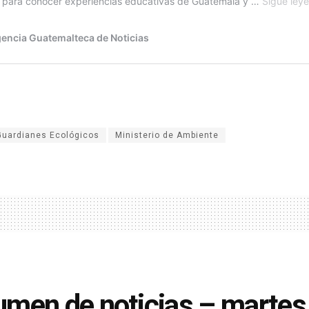
Guardianes Ecológicos
Ministerio de Ambiente
men de noticias – martes 