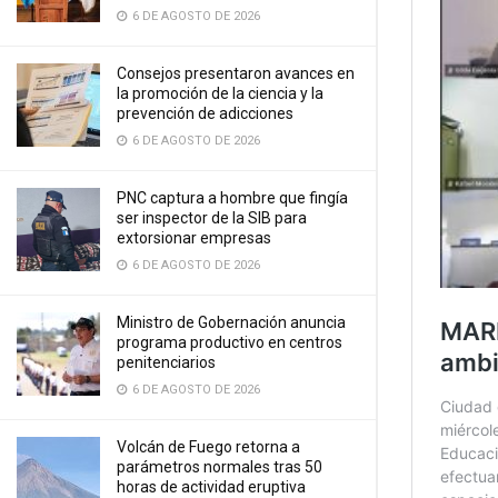
6 DE AGOSTO DE 2026
Consejos presentaron avances en
la promoción de la ciencia y la
prevención de adicciones
6 DE AGOSTO DE 2026
PNC captura a hombre que fingía
ser inspector de la SIB para
extorsionar empresas
6 DE AGOSTO DE 2026
Ministro de Gobernación anuncia
programa productivo en centros
penitenciarios
6 DE AGOSTO DE 2026
Volcán de Fuego retorna a
parámetros normales tras 50
horas de actividad eruptiva