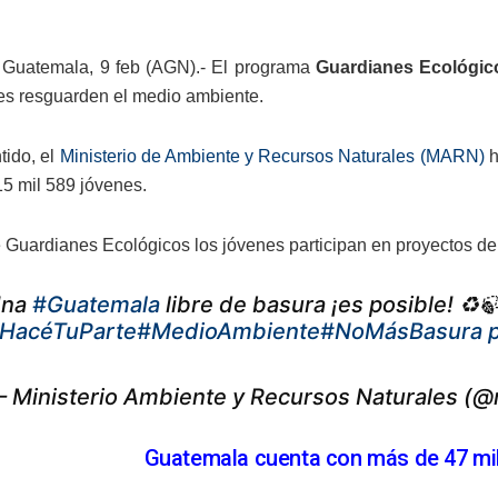
 Guatemala, 9 feb (AGN).- El programa
Guardianes Ecológic
tes resguarden el medio ambiente.
tido, el
Ministerio de Ambiente y Recursos Naturales (MARN)
h
 15 mil 589 jóvenes.
 Guardianes Ecológicos los jóvenes participan en proyectos de r
Una
#Guatemala
libre de basura ¡es posible! ♻️
HacéTuParte
#MedioAmbiente
#NoMásBasura
 Ministerio Ambiente y Recursos Naturales (
Guatemala cuenta con más de 47 mi