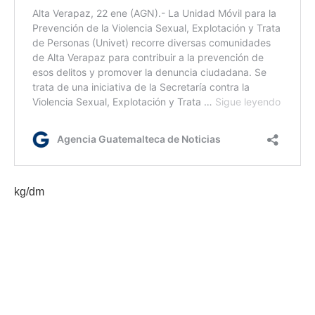
kg/dm
Etiquetas:
lucha contra la desnutrición
Nutriniños
Secretaria de Seguridad Alimentaria y Nutricional