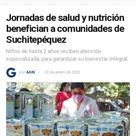
Jornadas de salud y nutrición
benefician a comunidades de
Suchitepéquez
Niños de hasta 2 años reciben atención
especializada, para garantizar su bienestar integral.
por
AGN
22 de enero de 2022