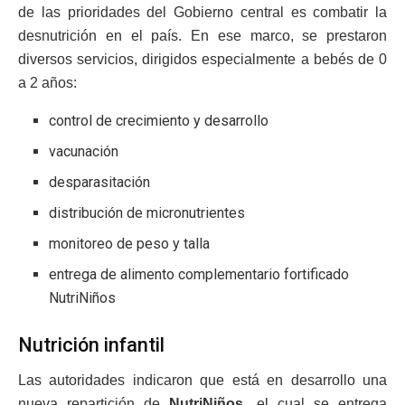
de las prioridades del Gobierno central es combatir la
desnutrición en el país. En ese marco, se prestaron
diversos servicios, dirigidos especialmente a bebés de 0
a 2 años:
control de crecimiento y desarrollo
vacunación
desparasitación
distribución de micronutrientes
monitoreo de peso y talla
entrega de alimento complementario fortificado
NutriNiños
Nutrición infantil
Las autoridades indicaron que está en desarrollo una
nueva repartición de
NutriNiños
, el cual se entrega