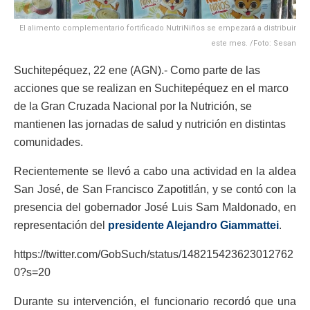
El alimento complementario fortificado NutriNiños se empezará a distribuir
este mes. /Foto: Sesan
Suchitepéquez, 22 ene (AGN).- Como parte de las
acciones que se realizan en Suchitepéquez en el marco
de la Gran Cruzada Nacional por la Nutrición, se
mantienen las jornadas de salud y nutrición en distintas
comunidades.
Recientemente se llevó a cabo una actividad en la aldea
San José, de San Francisco Zapotitlán, y se contó con la
presencia del gobernador José Luis Sam Maldonado, en
representación del
presidente Alejandro Giammattei
.
https://twitter.com/GobSuch/status/148215423623012762
0?s=20
Durante su intervención, el funcionario recordó que una