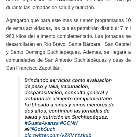
durante las jornadas de salud y nutrición.
Agregaron que para este mes se tienen programadas 10
de estas actividades, las cuales permitirán distribuir 7 mil
963 kilos del alimento complementario. Las jornadas se
desarrollarán en Río Bravo, Santa Bárbara, San Gabriel
y Santo Domingo Suchitepéquez. Además, se llegará a
comunidades de San Antonio Suchitepéquez y otras de
San Francisco Zapotitlán.
Brindando servicios como evaluación
de peso y talla, vacunación,
desparasitación, consulta general y
dotando de alimento complementario
fortificado a niñas y niños menores de
dos años, continúan las jornadas de
salud y nutrición en Suchitepéquez.
#GuateAvanza
#GCNN
📸
@GobSuch
pic.twitter.com/yZKVYzzkxb