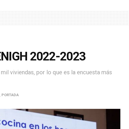
a ENIGH 2022-2023
mil viviendas, por lo que es la encuesta más
,
PORTADA