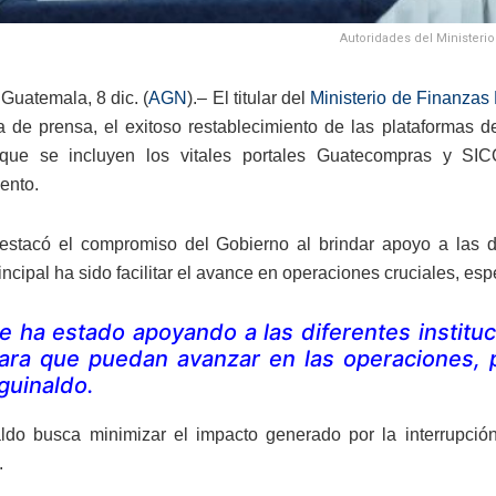
Autoridades del Ministerio
Guatemala, 8 dic. (
AGN
).– El titular del
Ministerio de Finanzas 
a de prensa, el exitoso restablecimiento de las plataformas d
 que se incluyen los vitales portales Guatecompras y SI
ento.
estacó el compromiso del Gobierno al brindar apoyo a las di
incipal ha sido facilitar el avance en operaciones cruciales, e
e ha estado apoyando a las diferentes institu
ara que puedan avanzar en las operaciones, 
guinaldo.
ldo busca minimizar el impacto generado por la interrupción
.