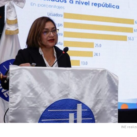
INE reali