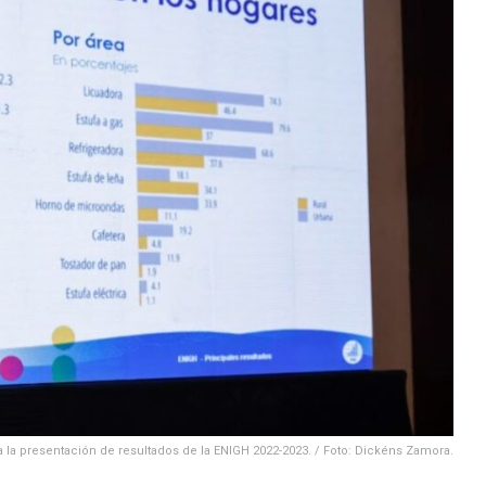
za la presentación de resultados de la ENIGH 2022-2023. / Foto: Dickéns Zamora.