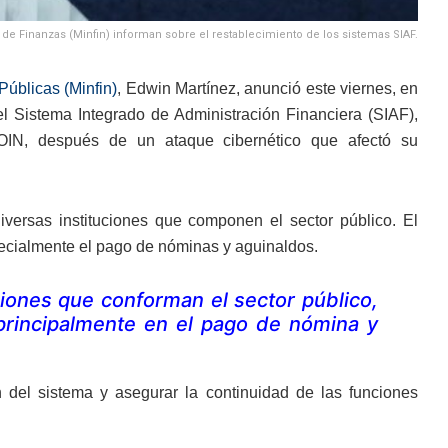
 de Finanzas (Minfin) informan sobre el restablecimiento de los sistemas SIAF.
Públicas (Minfin)
, Edwin Martínez, anunció este viernes, en
el Sistema Integrado de Administración Financiera (SIAF),
COIN, después de un ataque cibernético que afectó su
versas instituciones que componen el sector público. El
specialmente el pago de nóminas y aguinaldos.
ciones que conforman el sector público,
principalmente en el pago de nómina y
 del sistema y asegurar la continuidad de las funciones