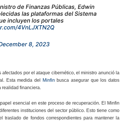
inistro de Finanzas Públicas, Edwin
lecidas las plataformas del Sistema
que incluyen los portales
ter.com/4VnLJXTN2Q
December 8, 2023
 afectados por el ataque cibernético, el ministro anunció la
ial. Esta medida del
Minfin
busca asegurar que los datos
 realidad financiera.
papel esencial en este proceso de recuperación. El Minfin
iferentes instituciones del sector público. Esto tiene como
 el traslado de fondos correspondientes para mantener la