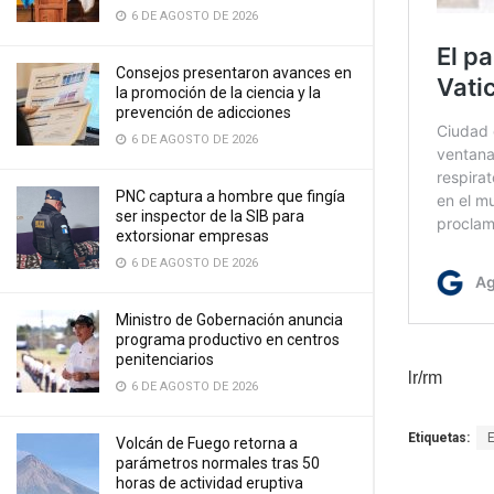
6 DE AGOSTO DE 2026
Consejos presentaron avances en
la promoción de la ciencia y la
prevención de adicciones
6 DE AGOSTO DE 2026
PNC captura a hombre que fingía
ser inspector de la SIB para
extorsionar empresas
6 DE AGOSTO DE 2026
Ministro de Gobernación anuncia
programa productivo en centros
penitenciarios
lr/rm
6 DE AGOSTO DE 2026
Etiquetas:
Volcán de Fuego retorna a
parámetros normales tras 50
horas de actividad eruptiva