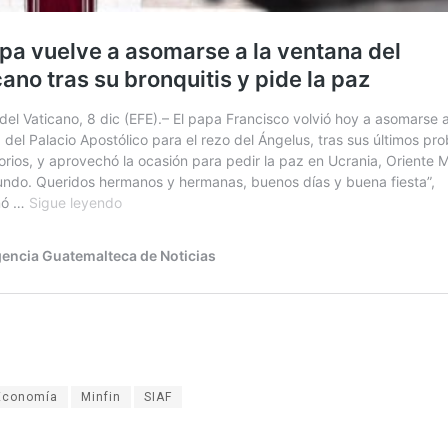
Economía
Minfin
SIAF