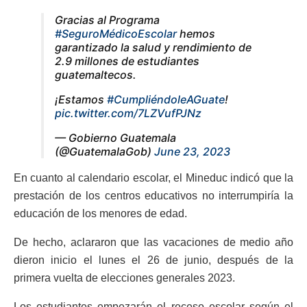
Gracias al Programa
#SeguroMédicoEscolar
hemos
garantizado la salud y rendimiento de
2.9 millones de estudiantes
guatemaltecos.
¡Estamos
#CumpliéndoleAGuate
!
pic.twitter.com/7LZVufPJNz
— Gobierno Guatemala
(@GuatemalaGob)
June 23, 2023
En cuanto al calendario escolar, el Mineduc indicó que la
prestación de los centros educativos no interrumpiría la
educación de los menores de edad.
De hecho, aclararon que las vacaciones de medio año
dieron inicio el lunes el 26 de junio, después de la
primera vuelta de elecciones generales 2023.
Los estudiantes empezarán el receso escolar según el