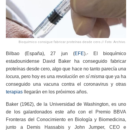
Bioquímico consigue fabricar proteínas desde cero.// Foto: Archivo.
Bilbao (España), 27 jun (
EFE
).- El bioquímico
estadounidense David Baker ha conseguido fabricar
proteínas desde cero, algo que hace no tanto parecía
una
locura
, pero hoy es una
revolución en sí misma
que ya ha
conseguido una vacuna contra el coronavirus y otras
terapias
llegarán en los próximos años.
Baker (1962), de la Universidad de Washington, es uno
de los galardonados este año con el Premio BBVA
Fronteras del Conocimiento en Biología y Biomedicina,
junto a Demis Hassabis y John Jumper, CEO e