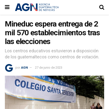
Mineduc espera entrega de 2
mil 570 establecimientos tras
las elecciones
Los centros educativos estuvieron a disposición
de los guatemaltecos como centros de votación.
por
AGN
27 de junio de 2023