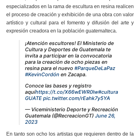
especializados en la rama de escultura en resina realicen
el proceso de creación y exhibición de una obra con valor
artístico y cultural para el fomento y difusión del arte y
expresión creadora en la población guatemalteca.
¡Atención escultores! El Ministerio de
Cultura y Deportes de Guatemala te
invita a participar en la convocatoria
para la creación de ocho piezas en
resina para el nuevo
#ParqueDeLaPaz
#KevinCordón
en Zacapa.
Conoce las bases y registro
aquí
https://t.co/X66wEWR0lw
#cultura
GUATE
pic.twitter.com/rEahk7y5YA
— Viceministerio Deporte y Recreación
Guatemala (@RecreacionGT)
June 26,
2023
En tanto son ocho los artistas que requieren dentro de la