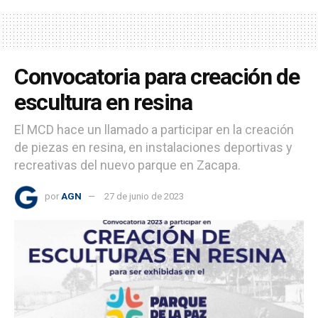
Convocatoria para creación de
escultura en resina
El MCD hace un llamado a participar en la creación
de piezas en resina, en instalaciones deportivas y
recreativas del nuevo parque en Zacapa.
por
AGN
27 de junio de 2023