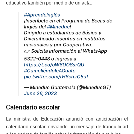
educativo también por medio de un acta.
#AprendeInglés
¡Inscríbete en el Programa de Becas de
Inglés del
#Mineduc
!
Dirigido a estudiantes de Básico y
Diversificado inscritos en institutos
nacionales y por Cooperativa.
👉 Solicita información al WhatsApp
5322-0448 o ingresa a
https://t.co/oW6UOSsrQU
#CumpliéndoleAGuate
pic.twitter.com/rH6chzC5uf
— Mineduc Guatemala (@MineducGT)
June 26, 2023
Calendario escolar
La ministra de Educación anunció con anticipación el
calendario escolar, enviando un mensaje de tranquilidad