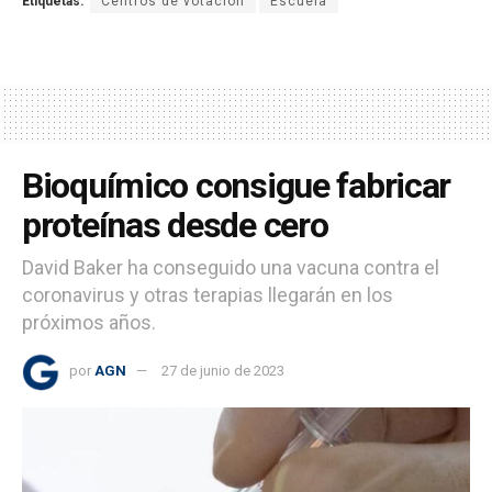
Etiquetas:
Centros de votación
Escuela
Bioquímico consigue fabricar
proteínas desde cero
David Baker ha conseguido una vacuna contra el
coronavirus y otras terapias llegarán en los
próximos años.
por
AGN
27 de junio de 2023