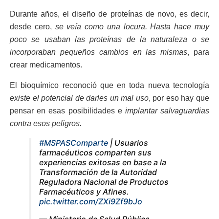
Durante años, el diseño de proteínas de novo, es decir,
desde cero,
se veía como una locura. Hasta hace muy
poco se usaban las proteínas de la naturaleza o se
incorporaban pequeños cambios en las mismas
, para
crear medicamentos.
El bioquímico reconoció que en toda nueva tecnología
existe el potencial de darles un mal uso
, por eso hay que
pensar en esas posibilidades e
implantar salvaguardias
contra esos peligros.
#MSPASComparte
| Usuarios
farmacéuticos comparten sus
experiencias exitosas en base a la
Transformación de la Autoridad
Reguladora Nacional de Productos
Farmacéuticos y Afines.
pic.twitter.com/ZXi9Zf9bJo
— Ministerio de Salud Pública