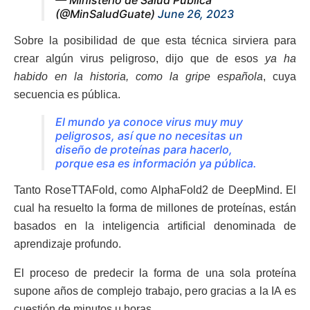
(@MinSaludGuate)
June 26, 2023
Sobre la posibilidad de que esta técnica sirviera para
crear algún virus peligroso, dijo que de esos
ya ha
habido en la historia, como la gripe española
, cuya
secuencia es pública.
El mundo ya conoce virus muy muy
peligrosos, así que no necesitas un
diseño de proteínas para hacerlo,
porque esa es información ya pública.
Tanto RoseTTAFold, como AlphaFold2 de DeepMind. El
cual ha resuelto la forma de millones de proteínas, están
basados en la inteligencia artificial denominada de
aprendizaje profundo.
El proceso de predecir la forma de una sola proteína
supone años de complejo trabajo, pero gracias a la IA es
cuestión de minutos u horas.