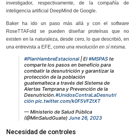
investigador, respectivamente, de la compañía de
inteligencia artificial DeepMind de Google.
Baker ha ido un paso más allá y con el
software
RoseTTAFold se pueden diseñar proteínas que no
existen en la naturaleza, desde cero, lo que describió, en
una entrevista a EFE, como
una revolución en sí misma.
#PlanHambreEstacional
| El
#MSPAS
te
comparte los pasos en beneficio para
combatir la desnutrición y garantizar la
protección de la población
guatemalteca a través del Sistema de
Alertas Temprana y Prevención de la
Desnutrición.
#UnidosContraLaDesnutri
ción
pic.twitter.com/k0F5VFZtXT
— Ministerio de Salud Pública
(@MinSaludGuate)
June 26, 2023
Necesidad de controles