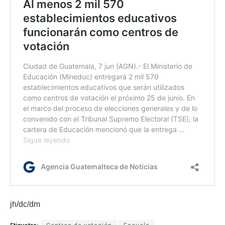
jh/dc/dm