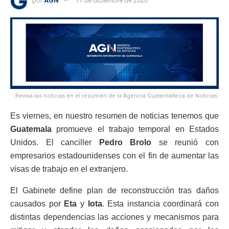
por
AGN
11 de diciembre de 2020
Revisa las noticias en el resumen de la Agencia Guatemalteca de Noticias.
Es viernes, en nuestro resumen de noticias tenemos que
Guatemala
promueve el trabajo temporal en Estados
Unidos. El canciller
Pedro Brolo
se reunió con
empresarios estadounidenses con el fin de aumentar las
visas de trabajo en el extranjero.
El Gabinete define plan de reconstrucción tras daños
causados por
Eta
y
Iota
. Esta instancia coordinará con
distintas dependencias las acciones y mecanismos para