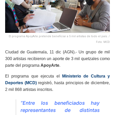
El programa ApoyArte pretende beneficiar a 5 mil artistas de todo el país. /
Foto: MCD
Ciudad de Guatemala, 11 dic (AGN).- Un grupo de mil
300 artistas recibieron un aporte de 3 mil quetzales como
parte del programa
ApoyArte
.
El programa que ejecuta el
Ministerio de Cultura y
Deportes (MCD)
registró, hasta principios de diciembre,
2 mil 868 artistas inscritos.
“Entre los beneficiados hay
representantes de distintas