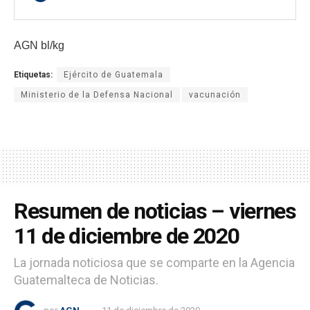
AGN bl/kg
Etiquetas:
Ejército de Guatemala
Ministerio de la Defensa Nacional
vacunación
Resumen de noticias – viernes
11 de diciembre de 2020
La jornada noticiosa que se comparte en la Agencia
Guatemalteca de Noticias.