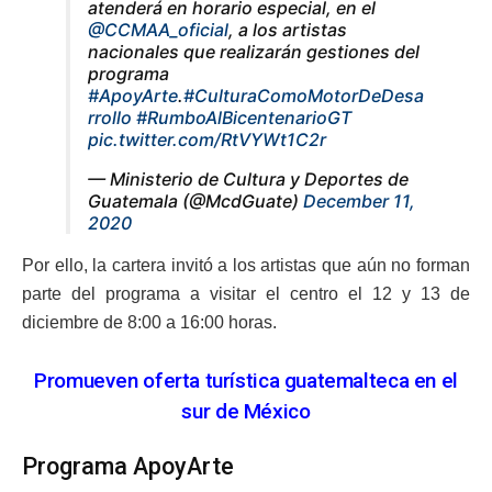
atenderá en horario especial, en el
@CCMAA_oficial
, a los artistas
nacionales que realizarán gestiones del
programa
#ApoyArte
.
#CulturaComoMotorDeDesa
rrollo
#RumboAlBicentenarioGT
pic.twitter.com/RtVYWt1C2r
— Ministerio de Cultura y Deportes de
Guatemala (@McdGuate)
December 11,
2020
Por ello, la cartera invitó a los artistas que aún no forman
parte del programa a visitar el centro el 12 y 13 de
diciembre de 8:00 a 16:00 horas.
Promueven oferta turística guatemalteca en el
sur de México
Programa ApoyArte