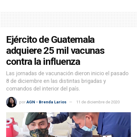
Ejército de Guatemala
adquiere 25 mil vacunas
contra la influenza
Las jornadas de vacunación dieron inicio el pasado
8 de diciembre en las distintas brigadas y
comandos del interior del país.
por
AGN - Brenda Larios
11 de diciembre de 2020