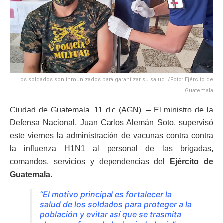
Los soldados son inmunizados para garantizar su salud. /Foto: Ejército de
Guatemala
Ciudad de Guatemala, 11 dic (AGN). – El ministro de la
Defensa Nacional, Juan Carlos Alemán Soto, supervisó
este viernes la administración de vacunas contra contra
la influenza H1N1 al personal de las brigadas,
comandos, servicios y dependencias del
Ejército de
Guatemala.
“El motivo principal es fortalecer la
salud de los soldados para proteger a la
población y evitar así que se trasmita