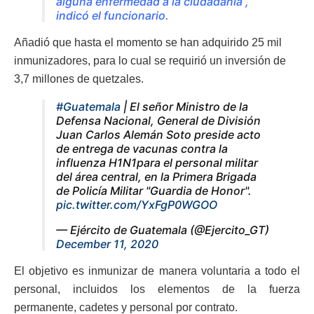
alguna enfermedad a la ciudadanía”,
indicó el funcionario.
Añadió que hasta el momento se han adquirido 25 mil
inmunizadores, para lo cual se requirió un inversión de
3,7 millones de quetzales.
#Guatemala
| El señor Ministro de la
Defensa Nacional, General de División
Juan Carlos Alemán Soto preside acto
de entrega de vacunas contra la
influenza H1N1para el personal militar
del área central, en la Primera Brigada
de Policía Militar "Guardia de Honor".
pic.twitter.com/YxFgP0WGOO
— Ejército de Guatemala (@Ejercito_GT)
December 11, 2020
El objetivo es inmunizar de manera voluntaria a todo el
personal, incluidos los elementos de la fuerza
permanente, cadetes y personal por contrato.