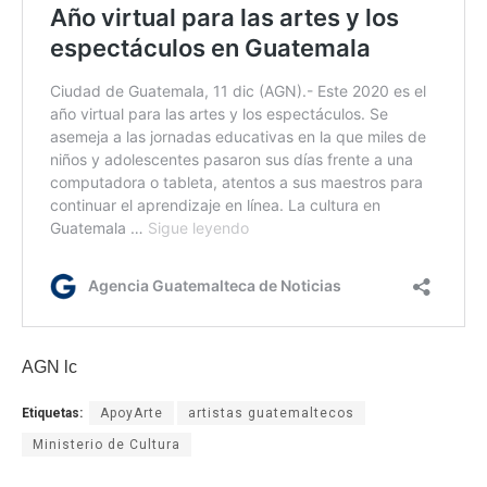
AGN lc
Etiquetas:
ApoyArte
artistas guatemaltecos
Ministerio de Cultura