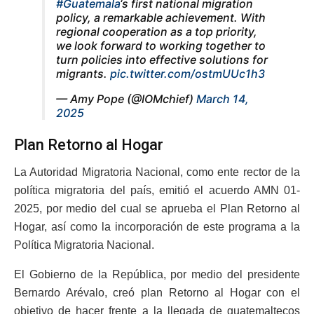
#Guatemala
‘s first national migration
policy, a remarkable achievement. With
regional cooperation as a top priority,
we look forward to working together to
turn policies into effective solutions for
migrants.
pic.twitter.com/ostmUUc1h3
— Amy Pope (@IOMchief)
March 14,
2025
Plan Retorno al Hogar
La Autoridad Migratoria Nacional, como ente rector de la
política migratoria del país, emitió el acuerdo AMN 01-
2025, por medio del cual se aprueba el Plan Retorno al
Hogar, así como la incorporación de este programa a la
Política Migratoria Nacional.
El Gobierno de la República, por medio del presidente
Bernardo Arévalo, creó plan Retorno al Hogar con el
objetivo de hacer frente a la llegada de guatemaltecos