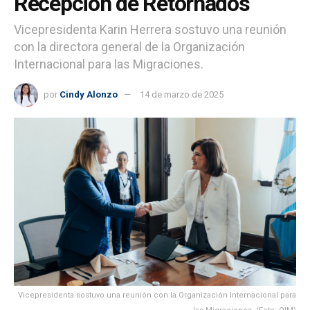
Recepción de Retornados
Vicepresidenta Karin Herrera sostuvo una reunión
con la directora general de la Organización
Internacional para las Migraciones.
por
Cindy Alonzo
14 de marzo de 2025
Vicepresidenta sostuvo una reunión con la Organización Internacional para