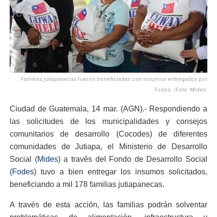
Familias jutiapanecas fueron beneficiadas con insumos entregados por
Fodes. /Foto: Mides.
Ciudad de Guatemala, 14 mar. (AGN).- Respondiendo a
las solicitudes de los municipalidades y consejos
comunitarios de desarrollo (Cocodes) de diferentes
comunidades de Jutiapa, el Ministerio de Desarrollo
Social (
Mides
) a través del Fondo de Desarrollo Social
(
Fodes
) tuvo a bien entregar los insumos solicitados,
beneficiando a mil 178 familias jutiapanecas.
A través de esta acción, las familias podrán solventar