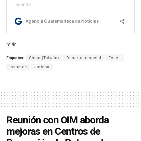
ml/ir
Etiquetas:
China (Taiwán)
Desarrollo social
Fodes
insumos
Jutiapa
Reunión con OIM aborda
mejoras en Centros de