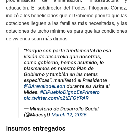
problemáticas de alimentación, infraestructura y
educación. El subdirector del Fodes, Filogonio Gómez,
indicó a los beneficiarios que el Gobierno prioriza que las
dotaciones lleguen a las familias más necesitadas, y las
dotaciones de techo mínimo es para que las condiciones
de vivienda sean más dignas.
“Porque son parte fundamental de esa
visión de desarrollo que nosotros,
como gobierno, hemos asumido, lo
plasmamos en nuestro Plan de
Gobierno y también en las metas
específicas”, manifestó el Presidente
@BArevalodeLeon
durante su visita al
Mides.
#ElPuebloDignoEsPrimero
pic.twitter.com/x2tEFGYPAR
— Ministerio de Desarrollo Social
(@Midesgt)
March 12, 2025
Insumos entregados