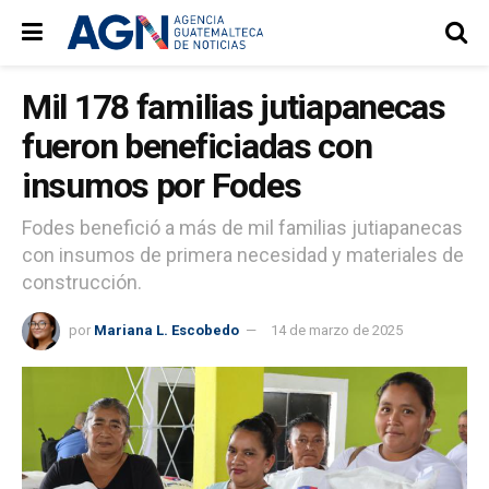
Mil 178 familias jutiapanecas
fueron beneficiadas con
insumos por Fodes
Fodes benefició a más de mil familias jutiapanecas
con insumos de primera necesidad y materiales de
construcción.
por
Mariana L. Escobedo
14 de marzo de 2025