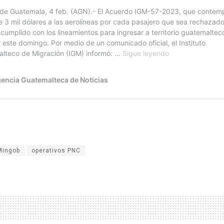
Mingob
operativos PNC