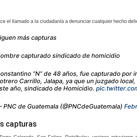
e el llamado a la ciudadanía a denunciar cualquier hecho delic
iguen más capturas
ombre capturado sindicado de homicidio
onstantino “N” de 48 años, fue capturado por i
otrero Carrillo, Jalapa, ya que un juzgado local
ste año, sindicado de Homicidio.
pic.twitter.c
 PNC de Guatemala (@PNCdeGuatemala)
Febr
s capturas