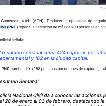
PNC e
Guatemala, 4 feb. (AGN).- Producto de operativos de segurid
ivil (PNC)
reporta la detención de más de 400 personas en dive
policial señala:
l resumen semanal suma 424 capturas por difere
epartamental y 162 en la ciudad capital.
a
PNC
aprehendió a 158 personas por órdenes de captura girada
esumen Semanal
olicía Nacional Civil da a conocer las acciones
el 28 de enero al 03 de febrero, destacando la 