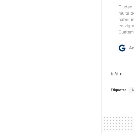
bl/dm
Etiquetas: