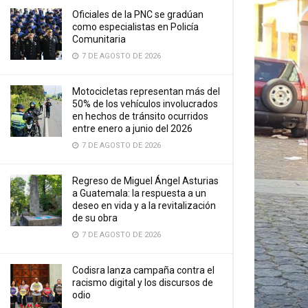
Oficiales de la PNC se gradúan
como especialistas en Policía
Comunitaria
7 DE AGOSTO DE 2026
Motocicletas representan más del
50% de los vehículos involucrados
en hechos de tránsito ocurridos
entre enero a junio del 2026
7 DE AGOSTO DE 2026
Regreso de Miguel Ángel Asturias
a Guatemala: la respuesta a un
deseo en vida y a la revitalización
de su obra
7 DE AGOSTO DE 2026
Codisra lanza campaña contra el
racismo digital y los discursos de
odio