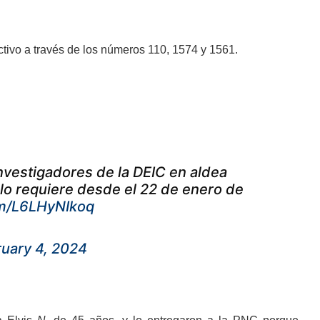
tivo a través de los números 110, 1574 y 1561.
nvestigadores de la DEIC en aldea
, lo requiere desde el 22 de enero de
om/L6LHyNIkoq
uary 4, 2024