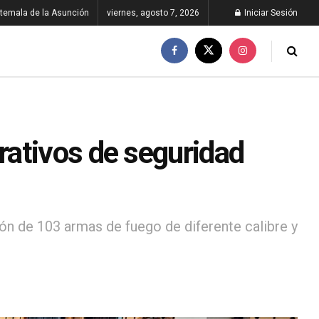
temala de la Asunción
viernes, agosto 7, 2026
Iniciar Sesión
ativos de seguridad
ión de 103 armas de fuego de diferente calibre y