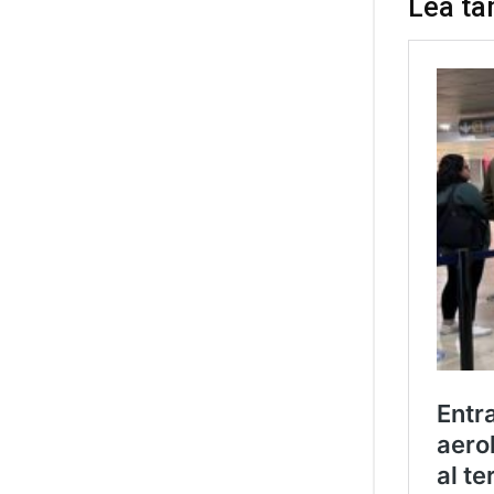
Lea ta