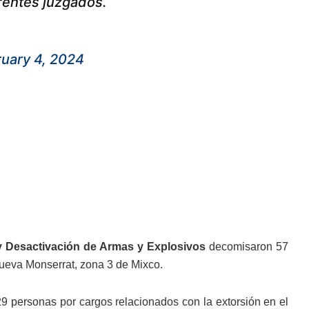
rentes juzgados.
uary 4, 2024
 y Desactivación de Armas y Explosivos
decomisaron 57
Nueva Monserrat, zona 3 de Mixco.
29 personas por cargos relacionados con la extorsión en el