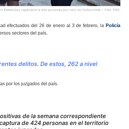
n Retalhuleu capturaron a dos personas por robo de motocicleta. / Foto: PNC.
ad efectuados del 26 de enero al 3 de febrero, la
Policía
rsos sectores del país.
ntes delitos. De estos, 262 a nivel
s por los juzgados del país.
 positivas de la semana correspondiente
captura de 424 personas en el territorio