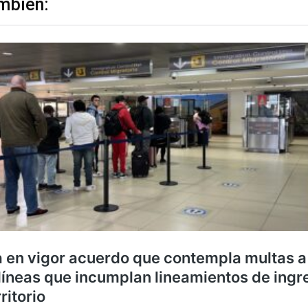
mbién: