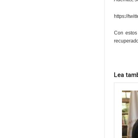
https://tw
Con estos
recuperado.
Lea tam