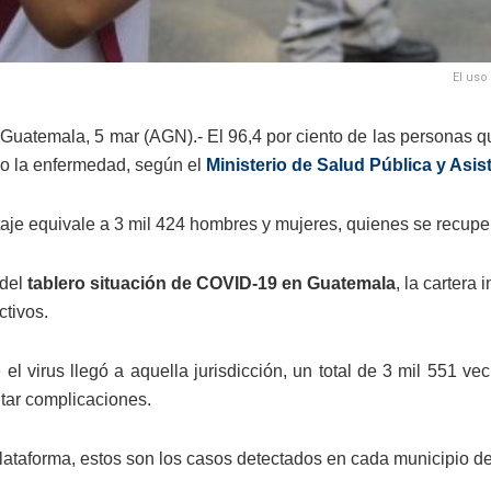
El uso
Guatemala, 5 mar (AGN).- El 96,4 por ciento de las personas q
o la enfermedad, según el
Ministerio de Salud Pública y Asi
taje equivale a 3 mil 424 hombres y mujeres, quienes se recuper
del
tablero situación de COVID-19 en Guatemala
, la cartera
ctivos.
el virus llegó a aquella jurisdicción, un total de 3 mil 551 ve
ntar complicaciones.
lataforma, estos son los casos detectados en cada municipio de