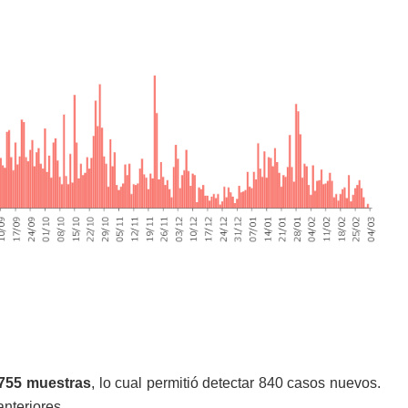
 755 muestras
, lo cual permitió detectar 840 casos nuevos.
nteriores.