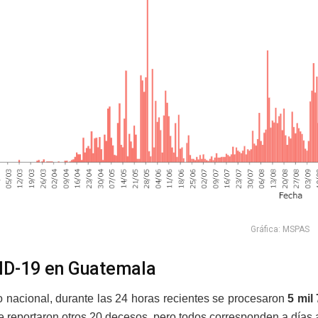
Gráfica: MSPAS
ID-19 en Guatemala
o nacional, durante las 24 horas recientes se procesaron
5 mil
 reportaron otros 20 decesos, pero todos corresponden a días a