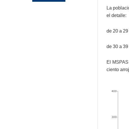
La poblaci
el detalle:
de 20 a 29
de 30 a 39
El MSPAS i
ciento arro