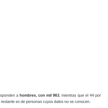
responden a
hombres, con mil 963
, mientras que el 44 por
to restante es de personas cuyos datos no se conocen.