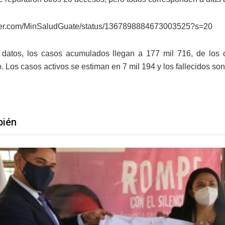
itter.com/MinSaludGuate/status/1367898884673003525?s=20
 datos, los casos acumulados llegan a 177 mil 716, de los
 Los casos activos se estiman en 7 mil 194 y los fallecidos son
bién