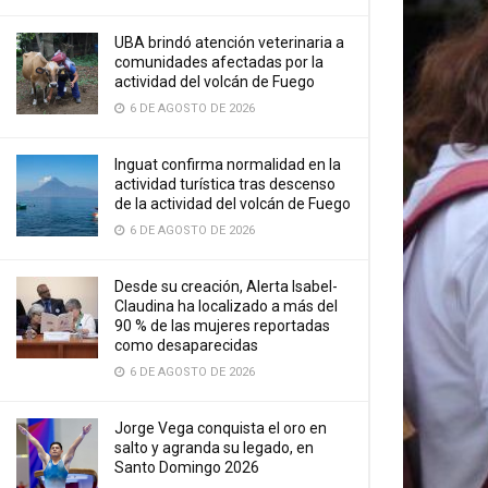
UBA brindó atención veterinaria a
comunidades afectadas por la
actividad del volcán de Fuego
6 DE AGOSTO DE 2026
Inguat confirma normalidad en la
actividad turística tras descenso
de la actividad del volcán de Fuego
6 DE AGOSTO DE 2026
Desde su creación, Alerta Isabel-
Claudina ha localizado a más del
90 % de las mujeres reportadas
como desaparecidas
6 DE AGOSTO DE 2026
Jorge Vega conquista el oro en
salto y agranda su legado, en
Santo Domingo 2026