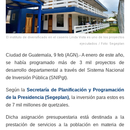
El instituto de diversificado en el caserío Linda Vista es uno de los proyectos
ejecutados. / Foto: Segeplan
Ciudad de Guatemala, 9 feb (AGN).- A enero de este año,
se había programado más de 3 mil proyectos de
desarrollo departamental a través del Sistema Nacional
de Inversión Pública (SNIPgt).
Según la
Secretaría de Planificación y Programación
de la Presidencia (Segeplan)
,
la inversión para estos es
de 7 mil millones de quetzales.
Dicha asignación presupuestaria está destinada a la
prestación de servicios a la población en materia de