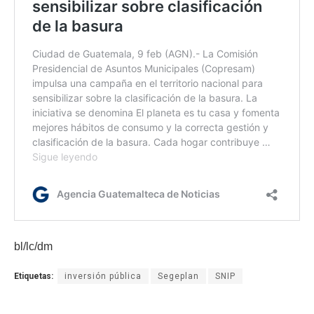
bl/lc/dm
Etiquetas:
inversión pública
Segeplan
SNIP