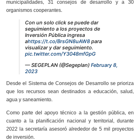
municipalidades, 31 consejos de desarrollo y a 30
organismos cooperantes.
Con un solo click se puede dar
seguimiento a los proyectos de
Inversión Pública ingresa
a
https://t.co/BrsGN8uAW8
para
visualizar y dar seguimiento.
pic.twitter.com/Y3048mfGpG
— SEGEPLAN (@Segeplan)
February 8,
2023
Desde el Sistema de Consejos de Desarrollo se prioriza
que los recursos sean destinados a educación, salud,
agua y saneamiento.
Como parte del apoyo técnico a la gestión pública, en
cuanto a la planificación nacional y territorial, durante
2022 la secretaría asesoró alrededor de 5 mil proyectos
de inversión.