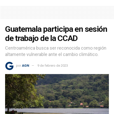
Guatemala participa en sesión
de trabajo de la CCAD
Centroamérica busca ser reconocida como región
altamente vulnerable ante el cambio climático.
por
AGN
9 de febrero de 2023