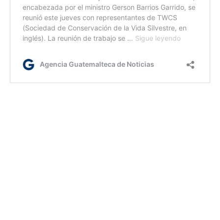
lc/dm
Etiquetas:
CCAD
Ministerio de Ambiente