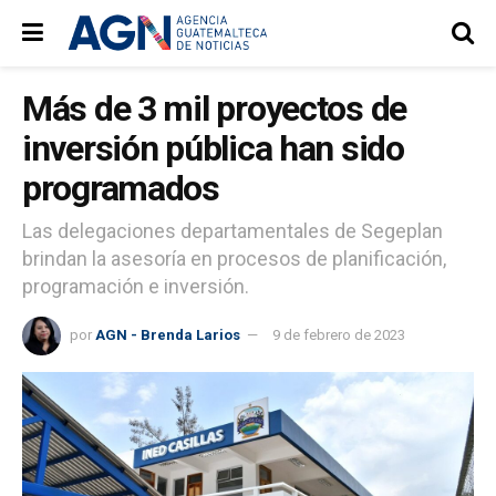
Más de 3 mil proyectos de
inversión pública han sido
programados
Las delegaciones departamentales de Segeplan
brindan la asesoría en procesos de planificación,
programación e inversión.
por
AGN - Brenda Larios
9 de febrero de 2023