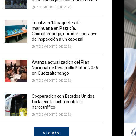
7 DE AGOSTO DE 2026
Localizan 14 paquetes de
marihuana en Patzicía,
Chimaltenango, durante operativo
de inspección a un cabezal
7 DE AGOSTO DE 2026
Avanza actualización del Plan
Nacional de Desarrollo K’atun 2056
en Quetzaltenango
7 DE AGOSTO DE 2026
Cooperación con Estados Unidos
fortalece la lucha contra el
narcotráfico
7 DE AGOSTO DE 2026
VER MÁS