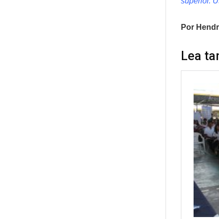
superior. 
Por Hendr
Lea ta