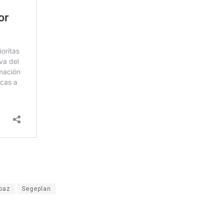
paz
Segeplan