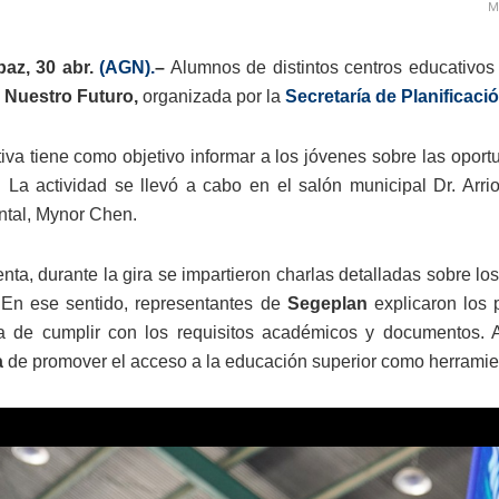
M
paz, 30 abr.
(AGN).
–
Alumnos de distintos centros educativos 
 Nuestro Futuro,
organizada por la
Secretaría de Planificaci
ativa tiene como objetivo informar a los jóvenes sobre las opo
. La actividad se llevó a cabo en el salón municipal Dr. Arri
tal, Mynor Chen.
nta, durante la gira se impartieron charlas detalladas sobre lo
 En ese sentido, representantes de
Segeplan
explicaron los 
ia de cumplir con los requisitos académicos y documentos. 
a
de promover el acceso a la educación superior como herramient