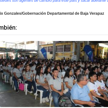
Ustedes son agentes de cambio para este país y sacar adelante a
ix Gonzales/Gobernación Departamental de Baja Verapaz
mbién: