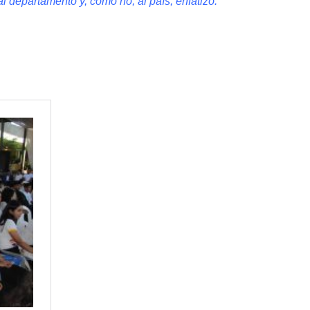
l departamento y, como no, al país, enfatizó.