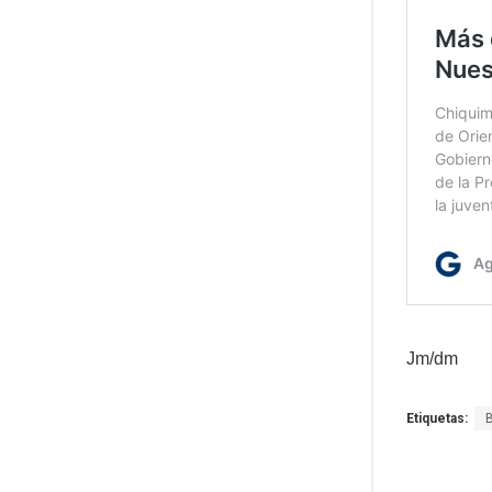
Jm/dm
Etiquetas: