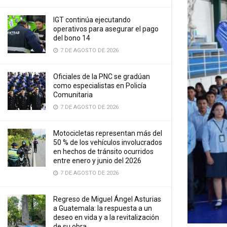
IGT continúa ejecutando
operativos para asegurar el pago
del bono 14
7 DE AGOSTO DE 2026
Oficiales de la PNC se gradúan
como especialistas en Policía
Comunitaria
7 DE AGOSTO DE 2026
Motocicletas representan más del
50 % de los vehículos involucrados
en hechos de tránsito ocurridos
entre enero y junio del 2026
7 DE AGOSTO DE 2026
Regreso de Miguel Ángel Asturias
a Guatemala: la respuesta a un
deseo en vida y a la revitalización
de su obra