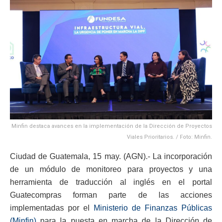
Minfin destaca avances en la implementación de la Dirección de Proyectos
Viales Prioritarios. / Foto: Minfin.
Ciudad de Guatemala, 15 may. (AGN).- La incorporación
de un módulo de monitoreo para proyectos y una
herramienta de traducción al inglés en el portal
Guatecompras forman parte de las acciones
implementadas por el
Ministerio de Finanzas Públicas
(Minfin)
para la puesta en marcha de la Dirección de