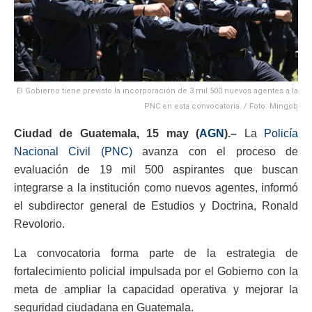
El Gobierno tiene previsto la incorporación de 3 mil 500 nuevos agentes a la
PNC en esta convocatoria. / Foto: Mingob
Ciudad de Guatemala, 15 may (
AGN
).–
La
Policía
Nacional Civil (PNC)
avanza con el proceso de
evaluación de 19 mil 500 aspirantes que buscan
integrarse a la institución como nuevos agentes, informó
el subdirector general de Estudios y Doctrina, Ronald
Revolorio.
La convocatoria forma parte de la estrategia de
fortalecimiento policial impulsada por el Gobierno con la
meta de ampliar la capacidad operativa y mejorar la
seguridad ciudadana en Guatemala.