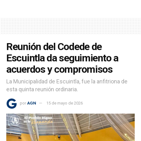
Reunión del Codede de
Escuintla da seguimiento a
acuerdos y compromisos
La Municipalidad de Escuintla, fue la anfitriona de
esta quinta reunión ordinaria.
por
AGN
15 de mayo de 2026