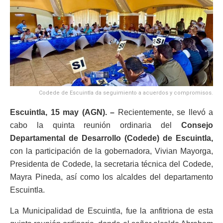
Codede de Escuintla da seguimiento a acuerdos y compromisos.
Escuintla, 15 may (AGN). –
Recientemente, se llevó a
cabo la quinta reunión ordinaria del
Consejo
Departamental de Desarrollo (Codede) de Escuintla,
con la participación de la gobernadora, Vivian Mayorga,
Presidenta de Codede, la secretaria técnica del Codede,
Mayra Pineda, así como los alcaldes del departamento
Escuintla.
La Municipalidad de Escuintla, fue la anfitriona de esta