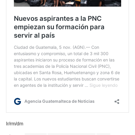
lr/rm/dm