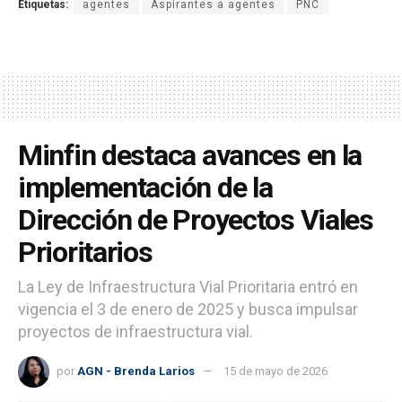
Etiquetas:
agentes
Aspirantes a agentes
PNC
Minfin destaca avances en la
implementación de la
Dirección de Proyectos Viales
Prioritarios
La Ley de Infraestructura Vial Prioritaria entró en
vigencia el 3 de enero de 2025 y busca impulsar
proyectos de infraestructura vial.
por
AGN - Brenda Larios
15 de mayo de 2026