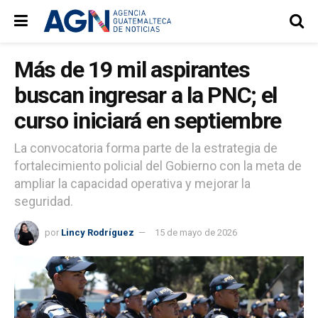
Más de 19 mil aspirantes
buscan ingresar a la PNC; el
curso iniciará en septiembre
La convocatoria forma parte de la estrategia de
fortalecimiento policial del Gobierno con la meta de
ampliar la capacidad operativa y mejorar la
seguridad.
por
Lincy Rodríguez
15 de mayo de 2026