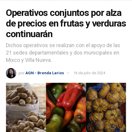
Operativos conjuntos por alza
de precios en frutas y verduras
continuarán
Dichos operativos se realizan con el apoyo de las
21 sedes departamentales y dos municipales en
Mixco y Villa Nueva.
por
AGN - Brenda Larios
16 de julio de 2024