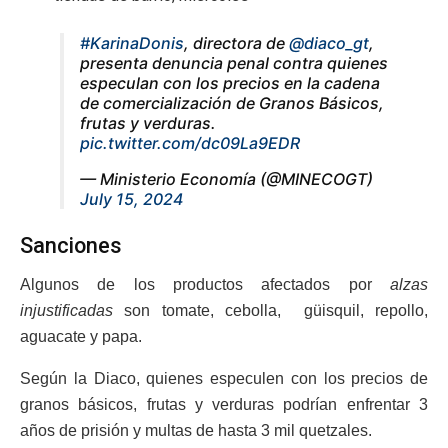
#KarinaDonis
, directora de
@diaco_gt
,
presenta denuncia penal contra quienes
especulan con los precios en la cadena
de comercialización de Granos Básicos,
frutas y verduras.
pic.twitter.com/dc09La9EDR
— Ministerio Economía (@MINECOGT)
July 15, 2024
Sanciones
Algunos de los productos afectados por
alzas
injustificadas
son tomate, cebolla, güisquil, repollo,
aguacate y papa.
Según la Diaco, quienes especulen con los precios de
granos básicos, frutas y verduras podrían enfrentar 3
años de prisión y multas de hasta 3 mil quetzales.