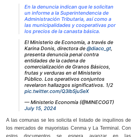
En la denuncia indican que le solicitan
un informe a la Superintendencia de
Administración Tributaria, así como a
las municipalidades y cooperativas por
los precios de la canasta básica.
El Ministerio de Economía, a través de
Karina Donis, directora de
@diaco_gt
,
presenta denuncia penal contra
entidades de la cadena de
comercialización de Granos Básicos,
frutas y verduras en el Ministerio
Público. Los operativos conjuntos
revelaron hallazgos significativos. 1/2
pic.twitter.com/Q3IbSjuSeX
— Ministerio Economía (@MINECOGT)
July 15, 2024
A las comunas se les solicita el listado de inquilinos de
los mercados de mayoristas Cenma y La Terminal. Con
estos documentos se espera avanzar en las