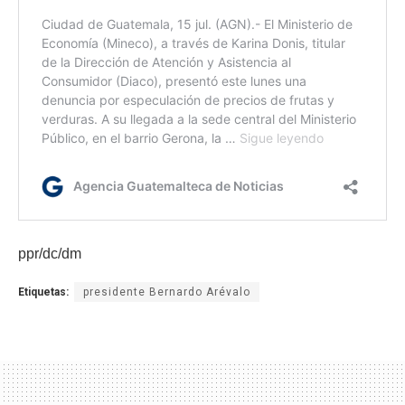
ppr/dc/dm
Etiquetas:
presidente Bernardo Arévalo