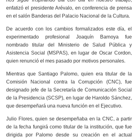
enfatizó el presidente Arévalo, en conferencia de prensa
en el salón Banderas del Palacio Nacional de la Cultura.
De acuerdo con los cambios formalizados este día, el
experimentado profesional Joaquín Barnoya fue
nombrado titular del Ministerio de Salud Pública y
Asistencia Social (MSPAS), en lugar de Oscar Cordon,
quien renunció el mes pasado por motivos personales.
Mientras que Santiago Palomo, quien era titular de la
Comisión Nacional contra la Corrupción (CNC), fue
designado jefe de la Secretaría de Comunicación Social
de la Presidencia (SCSP), en lugar de Haroldo Sánchez,
que desempeñará una nueva función en el Ejecutivo.
Julio Flores, quien se desempeñaba en la CNC, a partir
de la fecha fungirá como titular de la institución, que fue
dirigida por Palomo desde su creación en el actual