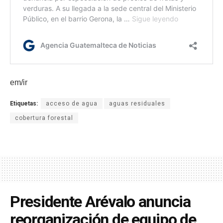
em/ir
Etiquetas:
acceso de agua
aguas residuales
cobertura forestal
Presidente Arévalo anuncia
reorganización de equipo de