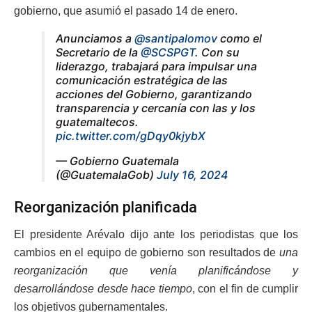
gobierno, que asumió el pasado 14 de enero.
Anunciamos a
@santipalomov
como el
Secretario de la
@SCSPGT
. Con su
liderazgo, trabajará para impulsar una
comunicación estratégica de las
acciones del Gobierno, garantizando
transparencia y cercanía con las y los
guatemaltecos.
pic.twitter.com/gDqy0kjybX
— Gobierno Guatemala
(@GuatemalaGob)
July 16, 2024
Reorganización planificada
El presidente Arévalo dijo ante los periodistas que los
cambios en el equipo de gobierno son resultados de
una
reorganización que venía planificándose y
desarrollándose desde hace tiempo
, con el fin de cumplir
los objetivos gubernamentales.