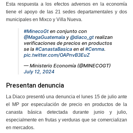
Esta respuesta a los efectos adversos en la economía
tiene el apoyo de las 21 sedes departamentales y dos
municipales en Mixco y Villa Nueva.
#MinecoGt
en conjunto con
@MagaGuatemala
y
@diaco_gt
realizan
verificaciones de precios en productos
se la
#CanastaBasica
en el
#Cenma
.
pic.twitter.com/OAPnvB3EuZ
— Ministerio Economía (@MINECOGT)
July 12, 2024
Presentan denuncia
La Diaco presentó una denuncia el lunes 15 de julio ante
el MP por especulación de precio en productos de la
canasta básica detectada durante junio y julio,
especialmente en frutas y verduras que se comercializan
en mercados.