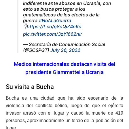
indiferente ante abusos en Ucrania, con
esto se busca proteger a los
guatemaltecos de los efectos de la
guerra.
#NoALaGuerra
👇
https://t.co/q8oQiZ4nKo
pic.twitter.com/3zYi662nir
— Secretaría de Comunicación Social
(@SCSPGT)
July 26, 2022
Medios internacionales destacan visita del
presidente Giammattei a Ucrania
Su visita a Bucha
Bucha es una ciudad que ha sido escenario de la
violencia del conflicto bélico, luego de que el ejército
invasor arrasó con el lugar y causó la muerte de 419
personas, aproximadamente un tercio de la población del
lugar.