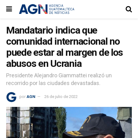
Mandatario indica que
comunidad internacional no
puede estar al margen de los
abusos en Ucrania
Presidente Alejandro Giammattei realizó un
recorrido por las ciudades devastadas.
por
AGN
26 de julio de 2022