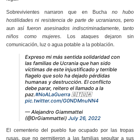
Sobrevivientes narraron que en Bucha
no hubo
hostilidades ni resistencia de parte de ucranianos,
pero
aun así
fueron asesinados indiscriminadamente, tanto
niños como mujeres
. Los ataques dejaron sin
comunicación, luz o agua potable a la población.
Expreso mi más sentida solidaridad con
las familias de Ucrania que han sido
víctimas de este injustificado y terrible
flagelo que solo ha dejado pérdidas
humanas y destrucción. El conflicto
debe parar, reitero el llamado a la
paz.
#NoALaGuerra
🇬🇹🇺🇦
pic.twitter.com/G0NDMnuNN4
— Alejandro Giammattei
(@DrGiammattei)
July 26, 2022
El cementerio del pueblo fue ocupado por las tropas
rusas, que no permitieron a las familias sepultar a sus