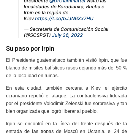
presidente
@DrGiammattei
visitó las
localidades de Borodianka, Bucha e
Irpin en la región de
Kiev.
https://t.co/bJJN6Xx7HU
— Secretaría de Comunicación Social
(@SCSPGT)
July 26, 2022
Su paso por Irpin
El Presidente guatemalteco también visitó Irpin, que fue
blanco de misiles balísticos rusos dejando más del 50 %
de la localidad en ruinas.
En esta ciudad, también cercana a Kiev, el ejército
ucraniano repelió el ataque. La contraofensiva liderada
por el presidente Volodímir Zelenski fue sorpresiva y tan
bien organizada que logró liberar al pueblo.
Irpin se encontró en la línea del frente después de la
entrada de las tropas de Moscú en Ucrania, el 24 de