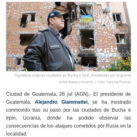
Dignatario visita las ciudades de Bucha e Irpin, devastadas por la guerra
entre Rusia y Ucrania. / Foto: Sala de Prensa
Ciudad de Guatemala, 26 jul (AGN).- El presidente de
Guatemala,
Alejandro Giammattei,
se ha mostrado
conmovido tras su paso por las ciudades de Bucha e
Irpin, Ucrania, donde ha podido observar las
consecuencias de los ataques cometidos por Rusia en la
localidad.