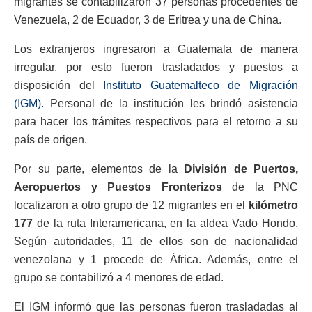
migrantes se contabilizaron 37 personas procedentes de
Venezuela, 2 de Ecuador, 3 de Eritrea y una de China.
Los extranjeros ingresaron a Guatemala de manera
irregular, por esto fueron trasladados y puestos a
disposición del
Instituto Guatemalteco de Migración
(IGM)
. Personal de la institución les brindó asistencia
para hacer los trámites respectivos para el retorno a su
país de origen.
Por su parte, elementos de la
División de Puertos,
Aeropuertos y Puestos Fronterizos
de la PNC
localizaron a otro grupo de 12 migrantes en el
kilómetro
177
de la ruta Interamericana, en la aldea Vado Hondo.
Según autoridades, 11 de ellos son de nacionalidad
venezolana y 1 procede de África. Además, entre el
grupo se contabilizó a 4 menores de edad.
El IGM informó que las personas fueron trasladadas al