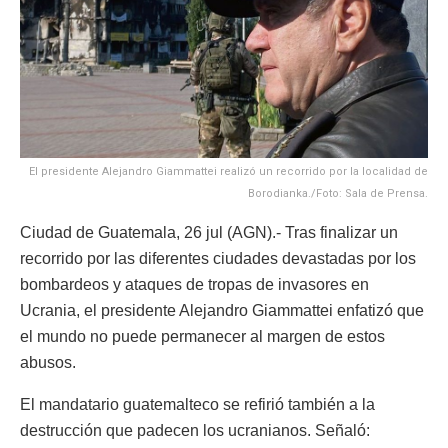
El presidente Alejandro Giammattei realizó un recorrido por la localidad de
Borodianka./Foto: Sala de Prensa.
Ciudad de Guatemala, 26 jul (AGN).- Tras finalizar un
recorrido por las diferentes ciudades devastadas por los
bombardeos y ataques de tropas de invasores en
Ucrania, el presidente Alejandro Giammattei enfatizó que
el mundo no puede permanecer al margen de estos
abusos.
El mandatario guatemalteco se refirió también a la
destrucción que padecen los ucranianos. Señaló: