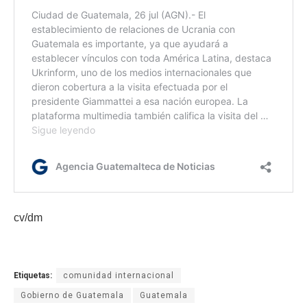
cv/dm
Etiquetas:
comunidad internacional
Gobierno de Guatemala
Guatemala