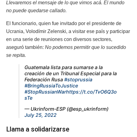
Llevaremos el mensaje de lo que vimos acá. El mundo
no puede quedarse callado.
El funcionario, quien fue invitado por el presidente de
Ucrania, Volodímir Zelenski, a visitar ese país y participar
en una serie de reuniones con diversos sectores,
aseguró también:
No podemos permitir que lo sucedido
se repita.
Guatemala lista para sumarse a la
creación de un Tribunal Especial para la
Federación Rusa
#stoprussia
#BringRussiaToJustice
#StopRussianWar
https://t.co/TvO6Q3o
sTe
— Ukrinform-ESP (@esp_ukrinform)
July 25, 2022
Llama a solidarizarse