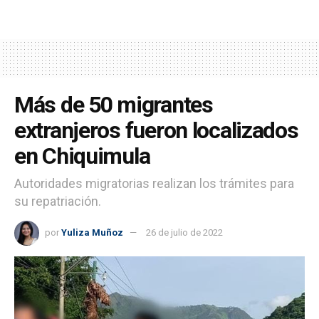
Más de 50 migrantes
extranjeros fueron localizados
en Chiquimula
Autoridades migratorias realizan los trámites para
su repatriación.
por
Yuliza Muñoz
26 de julio de 2022