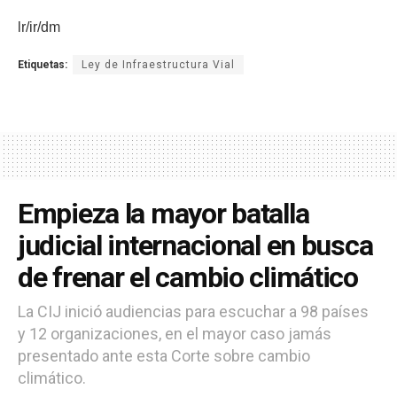
lr/ir/dm
Etiquetas:
Ley de Infraestructura Vial
Empieza la mayor batalla
judicial internacional en busca
de frenar el cambio climático
La CIJ inició audiencias para escuchar a 98 países
y 12 organizaciones, en el mayor caso jamás
presentado ante esta Corte sobre cambio
climático.