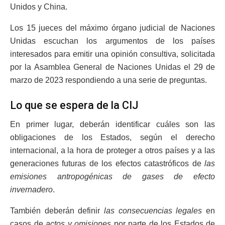
Unidos y China.
Los 15 jueces del máximo órgano judicial de Naciones
Unidas escuchan los argumentos de los países
interesados para emitir una opinión consultiva, solicitada
por la Asamblea General de Naciones Unidas el 29 de
marzo de 2023 respondiendo a una serie de preguntas.
Lo que se espera de la CIJ
En primer lugar, deberán identificar cuáles son las
obligaciones de los Estados, según el derecho
internacional, a la hora de proteger a otros países y a las
generaciones futuras de los efectos catastróficos de
las
emisiones antropogénicas de gases de efecto
invernadero
.
También deberán definir
las consecuencias legales
en
casos de
actos y omisiones
por parte de los Estados de