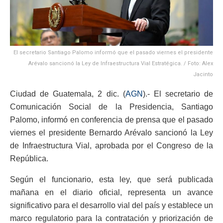
El secretario Santiago Palomo informó que el pasado viernes el presidente
Arévalo sancionó la Ley de Infraestructura Vial Estratégica. / Foto: Alex
Jacinto
Ciudad de Guatemala, 2 dic. (
AGN
).- El secretario de
Comunicación Social de la Presidencia, Santiago
Palomo, informó en conferencia de prensa que el pasado
viernes el presidente Bernardo Arévalo sancionó la Ley
de Infraestructura Vial, aprobada por el Congreso de la
República.
Según el funcionario, esta ley, que será publicada
mañana en el diario oficial, representa un avance
significativo para el desarrollo vial del país y establece un
marco regulatorio para la contratación y priorización de