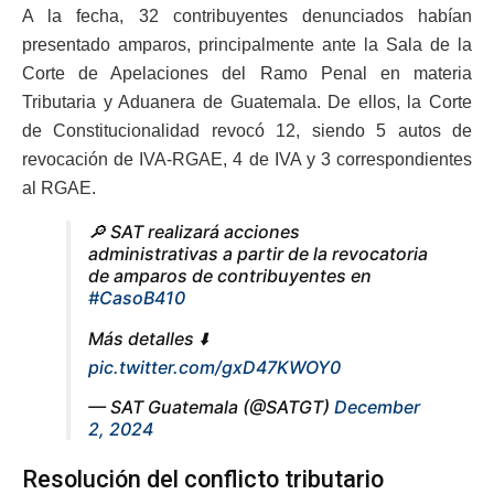
A la fecha, 32 contribuyentes denunciados habían
presentado amparos, principalmente ante la Sala de la
Corte de Apelaciones del Ramo Penal en materia
Tributaria y Aduanera de Guatemala. De ellos, la Corte
de Constitucionalidad revocó 12, siendo 5 autos de
revocación de IVA-RGAE, 4 de IVA y 3 correspondientes
al RGAE.
🔎 SAT realizará acciones
administrativas a partir de la revocatoria
de amparos de contribuyentes en
#CasoB410
Más detalles ⬇️
pic.twitter.com/gxD47KWOY0
— SAT Guatemala (@SATGT)
December
2, 2024
Resolución del conflicto tributario