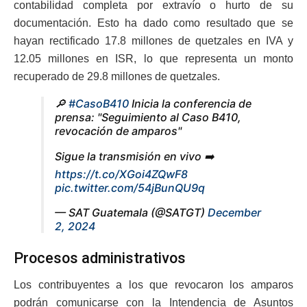
contabilidad completa por extravío o hurto de su
documentación. Esto ha dado como resultado que se
hayan rectificado 17.8 millones de quetzales en IVA y
12.05 millones en ISR, lo que representa un monto
recuperado de 29.8 millones de quetzales.
🔎
#CasoB410
Inicia la conferencia de
prensa: "Seguimiento al Caso B410,
revocación de amparos"
Sigue la transmisión en vivo ➡️
https://t.co/XGoi4ZQwF8
pic.twitter.com/54jBunQU9q
— SAT Guatemala (@SATGT)
December
2, 2024
Procesos administrativos
Los contribuyentes a los que revocaron los amparos
podrán comunicarse con la Intendencia de Asuntos