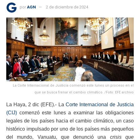
por
AGN
2 de diciembre de 2024
La Corte Internacional de Justicia comenzó este lunes un proceso en el
que se busca frenar el cambio climático. /Foto: EFE archivo
La Haya, 2 dic (EFE).- La
Corte Internacional de Justicia
(CIJ)
comenzó este lunes a examinar las obligaciones
legales de los países hacia el cambio climático, un caso
histórico impulsado por uno de los países más pequeños
del mundo, Vanuatu, que denunció una
crisis que