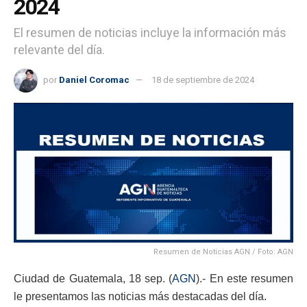
2024
El resumen de noticias incluye la información más
relevante del día.
por
Daniel Coromac
18 de septiembre de 2024
Resumen de Noticias AGN / Foto: AGN
Ciudad de Guatemala, 18 sep. (
AGN
).- En este resumen
le presentamos las noticias más destacadas del día.