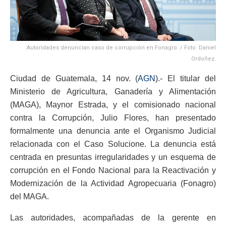
Autoridades denuncian caso de corrupción en Fonagro. / Foto: Daniel
Ordoñez.
Ciudad de Guatemala, 14 nov. (
AGN
).- El titular del
Ministerio de Agricultura, Ganadería y Alimentación
(MAGA), Maynor Estrada, y el comisionado nacional
contra la Corrupción, Julio Flores, han presentado
formalmente una denuncia ante el Organismo Judicial
relacionada con el Caso Solucione. La denuncia está
centrada en presuntas irregularidades y un esquema de
corrupción en el Fondo Nacional para la Reactivación y
Modernización de la Actividad Agropecuaria (Fonagro)
del MAGA.
Las autoridades, acompañadas de la gerente en