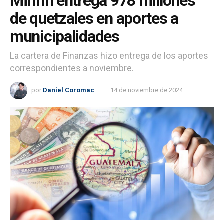
Minfin entrega 978 millones
de quetzales en aportes a
municipalidades
La cartera de Finanzas hizo entrega de los aportes
correspondientes a noviembre.
por
Daniel Coromac
14 de noviembre de 2024