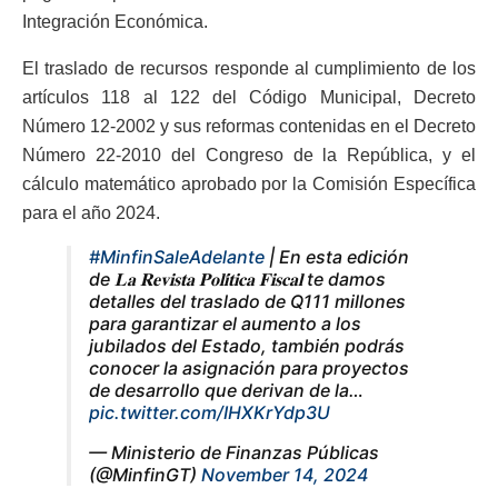
Integración Económica.
El traslado de recursos responde al cumplimiento de los
artículos 118 al 122 del Código Municipal, Decreto
Número 12-2002 y sus reformas contenidas en el Decreto
Número 22-2010 del Congreso de la República, y el
cálculo matemático aprobado por la Comisión Específica
para el año 2024.
#MinfinSaleAdelante
| En esta edición
de 𝐋𝐚 𝐑𝐞𝐯𝐢𝐬𝐭𝐚 𝐏𝐨𝐥𝐢́𝐭𝐢𝐜𝐚 𝐅𝐢𝐬𝐜𝐚𝐥 te damos
detalles del traslado de Q111 millones
para garantizar el aumento a los
jubilados del Estado, también podrás
conocer la asignación para proyectos
de desarrollo que derivan de la…
pic.twitter.com/IHXKrYdp3U
— Ministerio de Finanzas Públicas
(@MinfinGT)
November 14, 2024