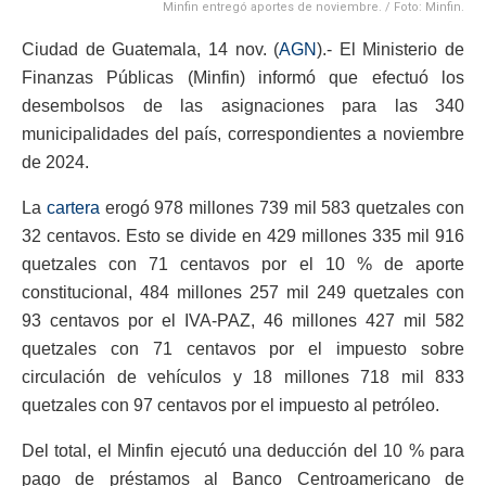
Minfin entregó aportes de noviembre. / Foto: Minfin.
Ciudad de Guatemala, 14 nov. (
AGN
).- El Ministerio de
Finanzas Públicas (Minfin) informó que efectuó los
desembolsos de las asignaciones para las 340
municipalidades del país, correspondientes a noviembre
de 2024.
La
cartera
erogó 978 millones 739 mil 583 quetzales con
32 centavos. Esto se divide en 429 millones 335 mil 916
quetzales con 71 centavos por el 10 % de aporte
constitucional, 484 millones 257 mil 249 quetzales con
93 centavos por el IVA-PAZ, 46 millones 427 mil 582
quetzales con 71 centavos por el impuesto sobre
circulación de vehículos y 18 millones 718 mil 833
quetzales con 97 centavos por el impuesto al petróleo.
Del total, el Minfin ejecutó una deducción del 10 % para
pago de préstamos al Banco Centroamericano de