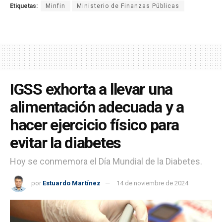
Etiquetas:
Minfin
Ministerio de Finanzas Públicas
IGSS exhorta a llevar una
alimentación adecuada y a
hacer ejercicio físico para
evitar la diabetes
Hoy se conmemora el Día Mundial de la Diabetes.
por
Estuardo Martínez
14 de noviembre de 2024