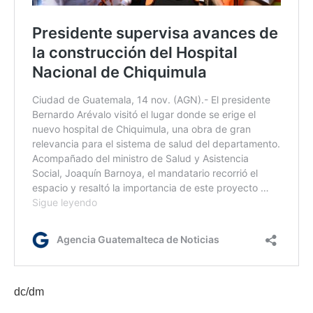
dc/dm