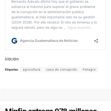
lr/dc/dm
Etiquetas:
agricultura
caso de corrupción
Fonagro