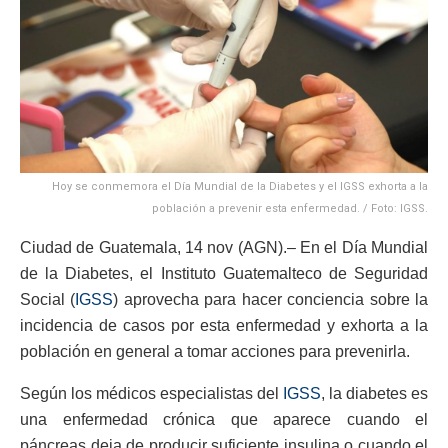
Hoy se conmemora el Día Mundial de la Diabetes y el IGSS exhorta a la
población a prevenir esta enfermedad. / Foto: IGSS.
Ciudad de Guatemala, 14 nov (AGN).– En el Día Mundial
de la Diabetes, el Instituto Guatemalteco de Seguridad
Social (
IGSS
) aprovecha para hacer conciencia sobre la
incidencia de casos por esta enfermedad y exhorta a la
población en general a tomar acciones para prevenirla.
Según los médicos especialistas del
IGSS
, la diabetes es
una enfermedad crónica que aparece cuando el
páncreas deja de producir suficiente insulina o cuando el