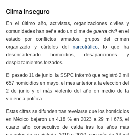
Clima inseguro
En el último año, activistas, organizaciones civiles y
comunidades han señalado un clima de
guerra civil
en el
estado por conflictos armados, grupos del crimen
organizado y cárteles del
narcotráfico
, lo que ha
desencadenado homicidios, desapariciones y
desplazamientos forzados.
El pasado 11 de junio, la SSPC informó que registró 2 mil
657 homicidios en mayo, el mes anterior a la elección del
2 de junio y el más violento del año en medio de la
violencia política.
Estas cifras se difunden tras revelarse que los homicidios
en México bajaron un 4.18 % en 2023 a 29 mil 675, el
cuarto año consecutivo de caída tras los años más
violentos de su historia, 2019 y 2020, con más de 34 mil