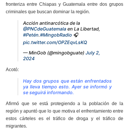
fronteriza entre Chiapas y Guatemala entre dos grupos
criminales que buscan dominar la región.
Acción antinarcótica de la
@PNCdeGuatemala
en La Libertad,
#Petén
.
#MingobRadio
🎧
pic.twitter.com/OPZEqvLsKQ
— MinGob (@mingobguate)
July 2,
2024
Acotó:
Hay dos grupos que están enfrentados
ya lleva tiempo esto. Ayer se informó y
se seguirá informando.
Afirmó que se está protegiendo a la población de la
región y apuntó que lo que motiva el enfrentamiento entre
estos cárteles es el tráfico de droga y el tráfico de
migrantes.