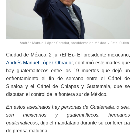
Andrés Manuel López Obrador, presidente de México. / Foto: Quien.
Ciudad de México, 2 jul (EFE).- El presidente mexicano,
Andrés Manuel López Obrador
, confirmó este martes que
hay guatemaltecos entre los 19 muertos que dejó un
enfrentamiento el fin de semana entre el Cártel de
Sinaloa y el Cártel de Chiapas y Guatemala, que se
disputan el control de la frontera sur de México.
En estos asesinatos hay personas de Guatemala, o sea,
son mexicanos y guatemaltecos, hermanos
guatemalteco
s, dijo el mandatario durante su conferencia
de prensa matutina.