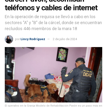
teléfonos y cables de internet
En la operación de requisa se llevó a cabo en los
sectores "A" y "B" de la cárcel, donde se encuentran
recluidos 446 miembros de la mara 18
por
Lincy Rodríguez
2 de julio de 2024
El operativo en la Granja Modelo de Rehabilitación Pavón es un paso más en