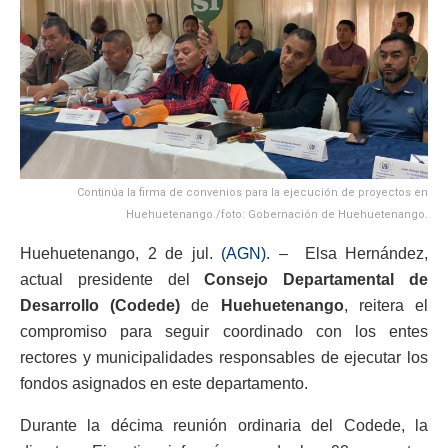
Continúa la firma de convenios para la ejecución de proyectos en
Huehuetenango./foto: Gobernación de Huehuetenango.
Huehuetenango, 2 de jul.
(AGN).
– Elsa Hernández,
actual presidente del
Consejo Departamental de
Desarrollo (Codede)
de
Huehuetenango
, reitera el
compromiso para seguir coordinado con los entes
rectores y municipalidades responsables de ejecutar los
fondos asignados en este departamento.
Durante la décima reunión ordinaria del Codede, la