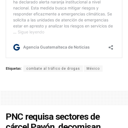
Etiquetas:
combate al tráfico de drogas
México
PNC requisa sectores de
cárcel Pavón, decomisan