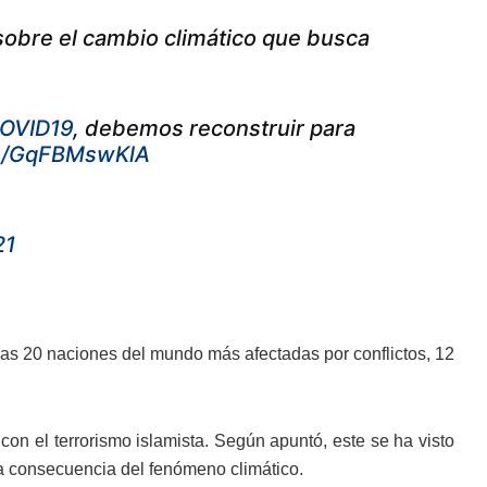
 sobre el cambio climático que busca
OVID19
, debemos reconstruir para
.co/GqFBMswKlA
21
as 20 naciones del mundo más afectadas por conflictos, 12
on el terrorismo islamista. Según apuntó, este se ha visto
a consecuencia del fenómeno climático.