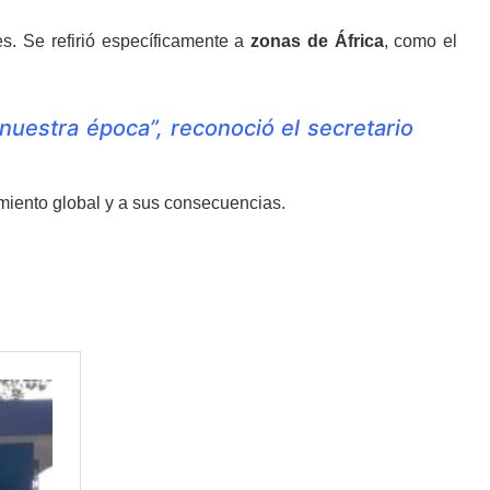
s. Se refirió específicamente a
zonas de África
, como el
e nuestra época”, reconoció el secretario
miento global y a sus consecuencias.