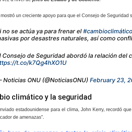
 mostró un creciente apoyo para que el Consejo de Seguridad 
i no se actúa ya para frenar el
#cambioclimátic
asivas por desastres naturales, así como confl
l Consejo de Seguridad abordó la relación del c
ttps://t.co/k7Qg4hXO1U
 Noticias ONU (@NoticiasONU)
February 23, 2
bio climático y la seguridad
nviado estadounidense para el clima, John Kerry, recordó qu
licador de amenazas”.