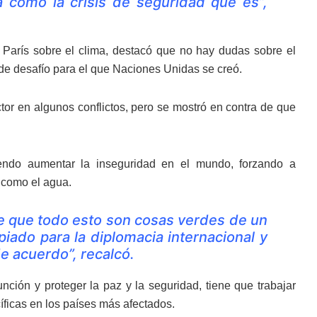
ca como la crisis de seguridad que es”,
París sobre el clima, destacó que no hay dudas sobre el
o de desafío para el que Naciones Unidas se creó.
ctor en algunos conflictos, pero se mostró en contra de que
iendo aumentar la inseguridad en el mundo, forzando a
 como el agua.
e que todo esto son cosas verdes de un
iado para la diplomacia internacional y
de acuerdo”, recalcó.
ción y proteger la paz y la seguridad, tiene que trabajar
íficas en los países más afectados.