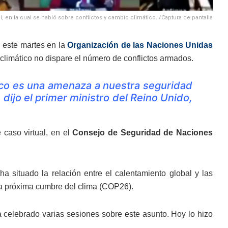
, en la cual se habló sobre conflictos y cambio climático. /Captura de pantalla
n este martes en la
Organización de las Naciones Unidas
limático no dispare el número de conflictos armados.
ico es una amenaza a nuestra seguridad
 dijo el primer ministro del Reino Unido,
 caso virtual, en el
Consejo de Seguridad de Naciones
a situado la relación entre el calentamiento global y las
la próxima cumbre del clima (COP26).
 celebrado varias sesiones sobre este asunto. Hoy lo hizo