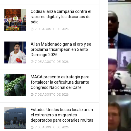
Codisra lanza campaña contra el
racismo digital y los discursos de
odio
7 DE AGOSTO DE 2026
Allan Maldonado gana el oro y se
proclama tricampeón en Santo
Domingo 2026
7 DE AGOSTO DE 2026
MAGA presenta estrategia para
fortalecer la caficultura durante
Congreso Nacional del Café
7 DE AGOSTO DE 2026
Estados Unidos busca localizar en
el extranjero a migrantes
deportados para cobrarles multas
7 DE AGOSTO DE 2026