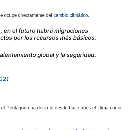
se ocupe directamente del
cambio climático
.
o
, en el futuro habrá migraciones
ictos por los recursos más básicos.
alentamiento global y la seguridad.
021
e el Pentágono ha descrito desde hace años el clima como