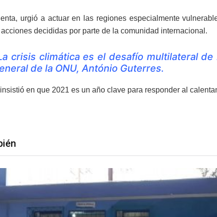
enta, urgió a actuar en las regiones especialmente vulnerable
 acciones decididas por parte de la comunidad internacional.
La crisis climática es el desafío multilateral d
eneral de la ONU, António Guterres.
insistió en que 2021 es un año clave para responder al calenta
bién