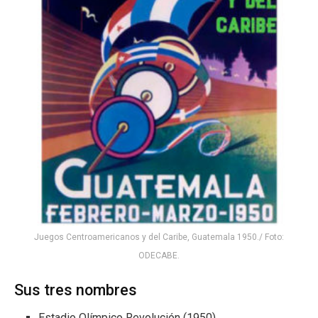
Juegos Centroamericanos y del Caribe, Guatemala 1950./ Foto:
ODECABE.
Sus tres nombres
Estadio Olímpico Revolución (1950)