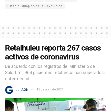
Estadio Olímpico de la Revolución
Retalhuleu reporta 267 casos
activos de coronavirus
De acuerdo con los registros del Ministerio de
Salud, mil 964 pacientes retaltecos han superado la
enfermedad.
por
AGN
15 de abril de 2021