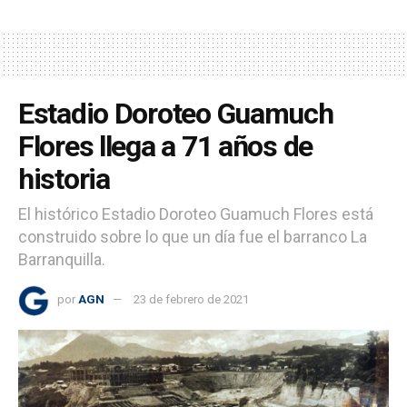
Estadio Doroteo Guamuch
Flores llega a 71 años de
historia
El histórico Estadio Doroteo Guamuch Flores está
construido sobre lo que un día fue el barranco La
Barranquilla.
por
AGN
23 de febrero de 2021