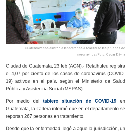
Guatemaltecos asisten a laboratorios a realizarse las pruebas de
coronavirus./Foto: Óscar Dávila
Ciudad de Guatemala, 23 feb (AGN).- Retalhuleu registra
el 4,07 por ciento de los casos de coronavirus (COVID-
19) activos en el país, según el Ministerio de Salud
Pública y Asistencia Social (MSPAS).
Por medio del
tablero situación de COVID-19
en
Guatemala, la cartera informó que en el departamento se
reportan 267 personas en tratamiento.
Desde que la enfermedad llegó a aquella jurisdicción, un