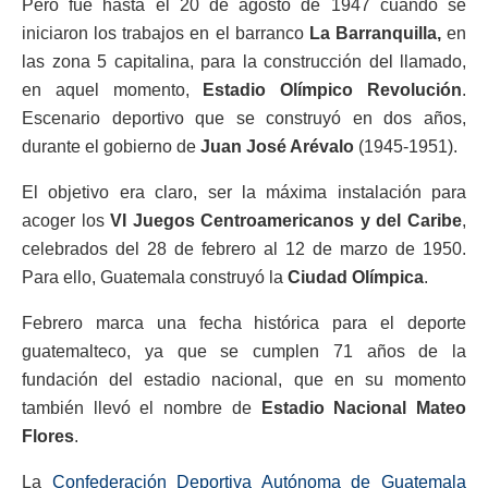
Pero fue hasta el 20 de agosto de 1947 cuando se
iniciaron los trabajos en el barranco
La Barranquilla,
en
las zona 5 capitalina, para la construcción del llamado,
en aquel momento,
Estadio Olímpico Revolución
.
Escenario deportivo que se construyó en dos años,
durante el gobierno de
Juan José Arévalo
(1945-1951).
El objetivo era claro, ser la máxima instalación para
acoger los
VI Juegos Centroamericanos y del Caribe
,
celebrados del 28 de febrero al 12 de marzo de 1950.
Para ello, Guatemala construyó la
Ciudad Olímpica
.
Febrero marca una fecha histórica para el deporte
guatemalteco, ya que se cumplen 71 años de la
fundación del estadio nacional, que en su momento
también llevó el nombre de
Estadio Nacional Mateo
Flores
.
La
Confederación Deportiva Autónoma de Guatemala