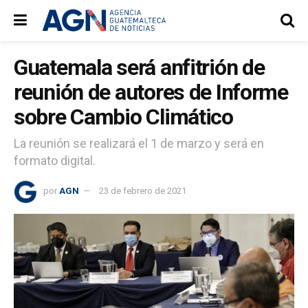
Guatemala será anfitrión de
reunión de autores de Informe
sobre Cambio Climático
La reunión se realizará el 1 de marzo y será en
formato digital.
por
AGN
23 de febrero de 2021