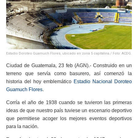
Estadio Doroteo Guamuch Flores, ubicado en zona 5 capitalina./ Foto: ACDG.
Ciudad de Guatemala, 23 feb (AGN).- Construido en un
terreno que servía como basurero, así comenzó la
historia del hoy emblemático
Estadio Nacional Doroteo
Guamuch Flores
.
Corría el año de 1938 cuando se tuvieron las primeras
ideas de que nuestro país tuviese un escenario deportivo
que permitiese acoger los mejores eventos deportivos
para la nación.