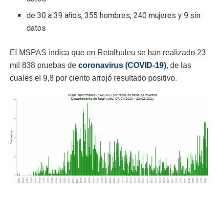
de 30 a 39 años, 355 hombres, 240 mujeres y 9 sin
datos
El MSPAS indica que en Retalhuleu se han realizado 23
mil 838 pruebas de
coronavirus (COVID-19)
, de las
cuales el 9,8 por ciento arrojó resultado positivo.
Gráfica del MSPAS