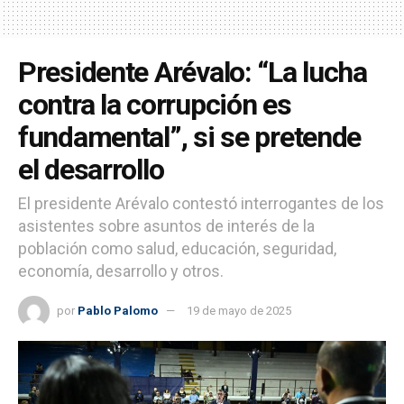
Presidente Arévalo: “La lucha
contra la corrupción es
fundamental”, si se pretende
el desarrollo
El presidente Arévalo contestó interrogantes de los
asistentes sobre asuntos de interés de la
población como salud, educación, seguridad,
economía, desarrollo y otros.
por
Pablo Palomo
19 de mayo de 2025