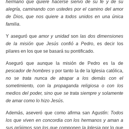
hermano que quiere hacerse siervo de su fe y de su
alegría, caminando con ustedes por el camino del amor
de Dios, que nos quiere a todos unidos en una única
familia
.
Y aseguró que
amor y unidad
son
las dos dimensiones
de la misión que Jesús confió a Pedro
, es decir los
pilares en los que se basará su pontificado.
Aseguró que aunque la misión de Pedro es la de
pescador de hombres
y por tanto la de la Iglesia católica,
no se trata nunca de atrapar a los demás con el
sometimiento, con la propaganda religiosa o con los
medios del poder, sino que se trata siempre y solamente
de amar como lo hizo Jesús
.
Además, aseveró que como afirma san Agustín:
Todos
los que viven en concordia con los hermanos y aman a
sus prójimos son los que componen la Iglesia
por lo que