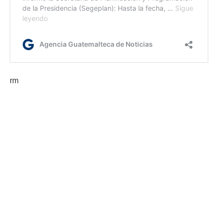
rm
Etiquetas:
Alta Verapaz
Cobán
lucha contra la corrupción
Lucha contra la pobreza
presidente Bernardo Arévalo