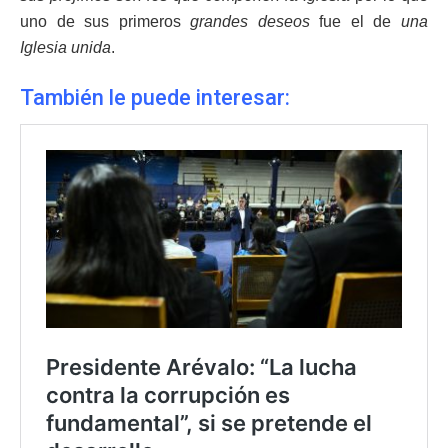
uno de sus primeros
grandes deseos
fue el de
una
Iglesia unida
.
También le puede interesar: