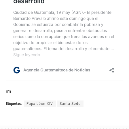
rm
Etiquetas:
Papa Léon XIV
Santa Sede