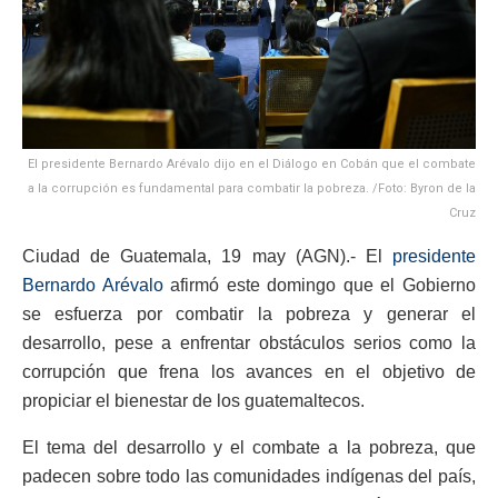
El presidente Bernardo Arévalo dijo en el Diálogo en Cobán que el combate
a la corrupción es fundamental para combatir la pobreza. /Foto: Byron de la
Cruz
Ciudad de Guatemala, 19 may (AGN).- El
presidente
Bernardo Arévalo
afirmó este domingo que el Gobierno
se esfuerza por combatir la pobreza y generar el
desarrollo, pese a enfrentar obstáculos serios como la
corrupción que frena los avances en el objetivo de
propiciar el bienestar de los guatemaltecos.
El tema del desarrollo y el combate a la pobreza, que
padecen sobre todo las comunidades indígenas del país,