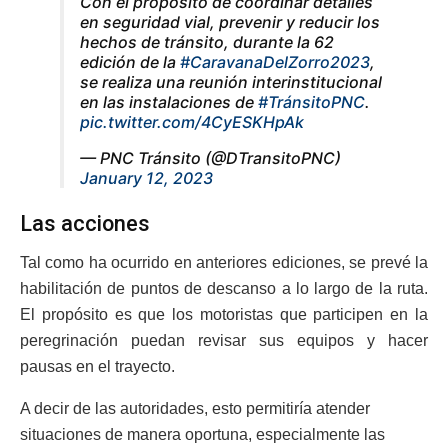
Con el propósito de coordinar detalles
en seguridad vial, prevenir y reducir los
hechos de tránsito, durante la 62
edición de la
#CaravanaDelZorro2023
,
se realiza una reunión interinstitucional
en las instalaciones de
#TránsitoPNC
.
pic.twitter.com/4CyESKHpAk
— PNC Tránsito (@DTransitoPNC)
January 12, 2023
Las acciones
Tal como ha ocurrido en anteriores ediciones, se prevé la
habilitación de puntos de descanso a lo largo de la ruta.
El propósito es que los motoristas que participen en la
peregrinación puedan revisar sus equipos y hacer
pausas en el trayecto.
A decir de las autoridades, esto permitiría atender
situaciones de manera oportuna, especialmente las