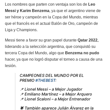
Los nombres que parten con ventaja son los de
Leo
Messi y Karim Benzema
, ya que el argentino viene de
ser héroe y campeón en la Copa del Mundo, mientras
que el francés es el actual Balón de Oro, campeón de
Liga y Champions.
Messi tiene a favor su gran papel durante
Qatar 2022,
liderando a la selección argentina, que conquistó su
tercera Copa del Mundo, algo que
Benzema no pudo
hacer, ya que no logró disputar el torneo a causa de una
lesión.
CAMPEONES DEL MUNDO POR EL
PREMIO
#THEBEST
:
📌 Lionel Messi – a Mejor Jugador
📌 Emiliano Martínez – a Mejor Arquero
📌 Lionel Scaloni – a Mejor Entrenador
🕷️ También aparece Julián Álvarez en la