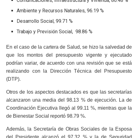
Comunicaciones, Infraestructura y Vivienda, 86.48 %
Ambiente y Recursos Naturales, 96.19 %
Desarrollo Social, 99.71 %
Trabajo y Previsión Social, 98.86 %
En el caso de la cartera de Salud, se hizo la salvedad de
que los montos del presupuesto vigente y ejecutado
podrían variar, de acuerdo con una revisión que se está
realizando con la Dirección Técnica del Presupuesto
(DTP).
Otros de los aspectos destacados es que las secretarías
alcanzaron una media del 98.13 % de ejecución. La de
Coordinación Ejecutiva llegó al 99.11 %, mientras que la
de Bienestar Social reportó 98.79 %.
Además, la Secretaría de Obras Sociales de la Esposa
del Presidente alcanzó el 97.32 % y la de Seguridad