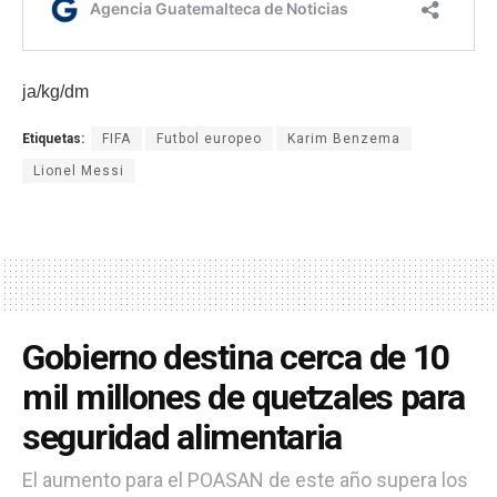
ja/kg/dm
Etiquetas:
FIFA
Futbol europeo
Karim Benzema
Lionel Messi
Gobierno destina cerca de 10
mil millones de quetzales para
seguridad alimentaria
El aumento para el POASAN de este año supera los