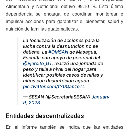
Alimentaria y Nutricional obtuvo 99.10 %. Esta última
dependencia se encarga de coordinar, monitorear e
impulsar acciones para garantizar el bienestar, salud y
nutrición de familias guatemaltecas.
La focalización de acciones para la
lucha contra la desnutrición no se
detiene. La
#OMSAN
de Masagua,
Escuitla con apoyo de personal del
@Ejercito_GT
, realizó una jornada de
peso y talla a nivel del hogar para
identificar posibles casos de niñas y
niños con desnutrición aguda.
pic.twitter.com/fY0Qap1oTL
— SESAN (@SecretariaSESAN)
January
9, 2023
Entidades descentralizadas
En el informe también se indica que las entidades