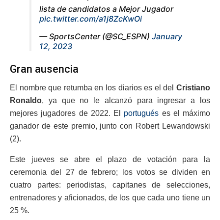
lista de candidatos a Mejor Jugador
pic.twitter.com/a1j8ZcKwOi
— SportsCenter (@SC_ESPN)
January
12, 2023
Gran ausencia
El nombre que retumba en los diarios es el del
Cristiano
Ronaldo
, ya que no le alcanzó para ingresar a los
mejores jugadores de 2022. El
portugués
es el máximo
ganador de este premio, junto con Robert Lewandowski
(2).
Este jueves se abre el plazo de votación para la
ceremonia del 27 de febrero; los votos se dividen en
cuatro partes: periodistas, capitanes de selecciones,
entrenadores y aficionados, de los que cada uno tiene un
25 %.