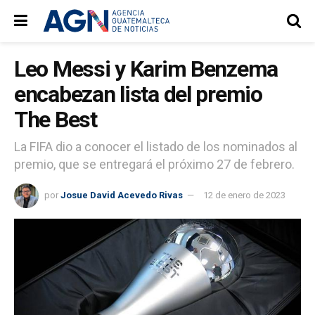
Leo Messi y Karim Benzema
encabezan lista del premio
The Best
La FIFA dio a conocer el listado de los nominados al
premio, que se entregará el próximo 27 de febrero.
por
Josue David Acevedo Rivas
12 de enero de 2023