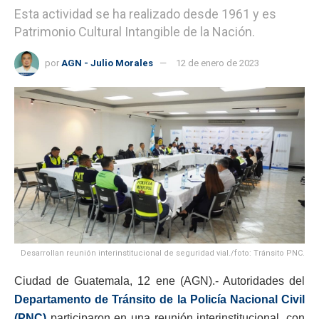
Esta actividad se ha realizado desde 1961 y es
Patrimonio Cultural Intangible de la Nación.
por
AGN - Julio Morales
12 de enero de 2023
Desarrollan reunión interinstitucional de seguridad vial./foto: Tránsito PNC.
Ciudad de Guatemala, 12 ene (AGN).- Autoridades del
Departamento de Tránsito de la Policía Nacional Civil
(PNC)
participaron en una reunión interinstitucional, con