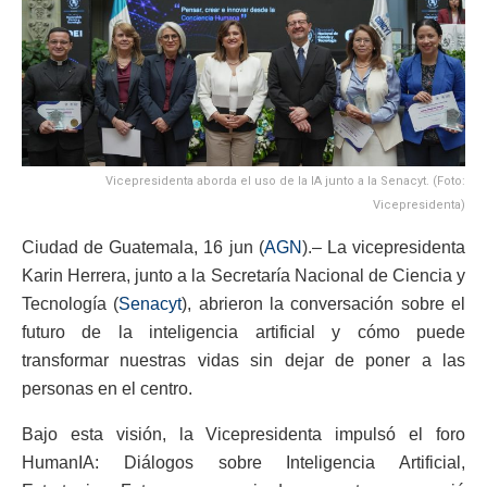
Vicepresidenta aborda el uso de la IA junto a la Senacyt. (Foto:
Vicepresidenta)
Ciudad de Guatemala, 16 jun (
AGN
).– La vicepresidenta
Karin Herrera, junto a la Secretaría Nacional de Ciencia y
Tecnología (
Senacyt
), abrieron la conversación sobre el
futuro de la inteligencia artificial y cómo puede
transformar nuestras vidas sin dejar de poner a las
personas en el centro.
Bajo esta visión, la Vicepresidenta impulsó el foro
HumanIA: Diálogos sobre Inteligencia Artificial,