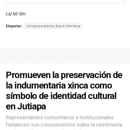
ca/ bl/ dm
Etiquetas:
vicepresidenta Karin Herrera
Promueven la preservación de
la indumentaria xinca como
símbolo de identidad cultural
en Jutiapa
Representantes comunitarios e institucionales
fortalecen sus conocimientos sobre la vestimenta