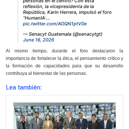
personas en el centro? Con esta
reflexión, la vicepresidenta de la
República, Karin Herrera, impulsó el foro
“HumanIA:…
pic.twitter.com/AOQN1ptV0e
— Senacyt Guatemala (@senacytgt)
June 16, 2026
Al mismo tiempo, durante el foro destacaron la
importancia de fortalecer la ética, el pensamiento crítico y
la formación de capacidades para que su desarrollo
contribuya al bienestar de las personas.
Lea también: