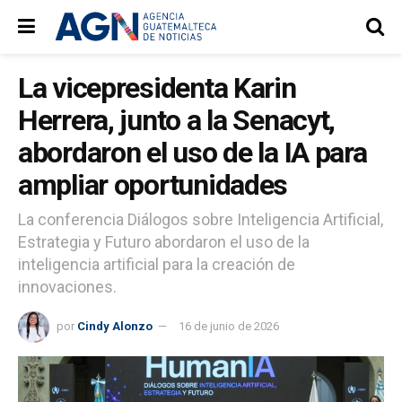
La vicepresidenta Karin
Herrera, junto a la Senacyt,
abordaron el uso de la IA para
ampliar oportunidades
La conferencia Diálogos sobre Inteligencia Artificial,
Estrategia y Futuro abordaron el uso de la
inteligencia artificial para la creación de
innovaciones.
por
Cindy Alonzo
16 de junio de 2026