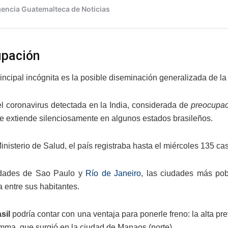
pación
incipal incógnita es la posible diseminación generalizada de la 
l coronavirus detectada en la India, considerada de
preocupac
se extiende silenciosamente en algunos estados brasileños.
nisterio de Salud, el país registraba hasta el miércoles 135 cas
idades de Sao Paulo y
Río de Janeiro
, las ciudades más pob
 entre sus habitantes.
sil
podría contar con una ventaja para ponerle freno: la alta prev
amma, que surgió en la ciudad de Manaos (norte).