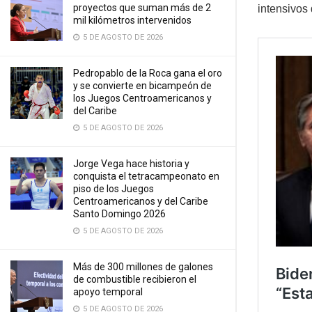
proyectos que suman más de 2
intensivos
mil kilómetros intervenidos
5 DE AGOSTO DE 2026
Pedropablo de la Roca gana el oro
y se convierte en bicampeón de
los Juegos Centroamericanos y
del Caribe
5 DE AGOSTO DE 2026
Jorge Vega hace historia y
conquista el tetracampeonato en
piso de los Juegos
Centroamericanos y del Caribe
Santo Domingo 2026
5 DE AGOSTO DE 2026
Más de 300 millones de galones
de combustible recibieron el
apoyo temporal
5 DE AGOSTO DE 2026