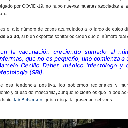
tigado por COVID-19, no hubo nuevas muertes asociadas a la 
ana.
r es el alto número de casos acumulados a lo largo de estos d
 de Salud
, si bien expertos sanitarios creen que el número real
on la vacunación creciendo sumado al nú
nfermas, que no es pequeño, uno comienza a difi
arcelo Cecilio Daher, médico infectólogo y 
nfectología (SBI).
e esa tendencia positiva, los gobiernos regionales y mun
iento y el uso de mascarilla, aunque lo cierto es que la poblac
idente
Jair Bolsonaro
, quien niega la gravedad del virus.