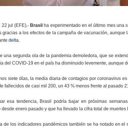
 22 jul (EFE).-
Brasil
ha experimentado en el último mes una si
s gracias a los efectos de la campaña de vacunación, aunque l
iante
delta
.
 una segunda ola de la pandemia demoledora, que se extendió
cia del COVID-19 en el país ha disminuido levemente, aunque d
imos siete días, la media diaria de contagios por coronavirus 
 de fallecidos de casi mil 200, un 43 % menos frente al pasado 21
ar esa tendencia, Brasil podría bajar en próximas semanas 
esde enero pasado y que ha llevado la cifra total de muertes has
a de los indicadores pandémicos también se ha notado en el 