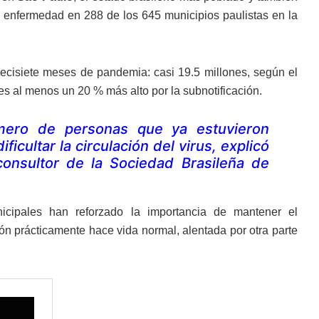
enfermedad en 288 de los 645 municipios paulistas en la
iecisiete meses de pandemia: casi 19.5 millones, según el
 es al menos un 20 % más alto por la subnotificación.
mero de personas que ya estuvieron
cultar la circulación del virus, explicó
consultor de la Sociedad Brasileña de
icipales han reforzado la importancia de mantener el
ión prácticamente hace vida normal, alentada por otra parte