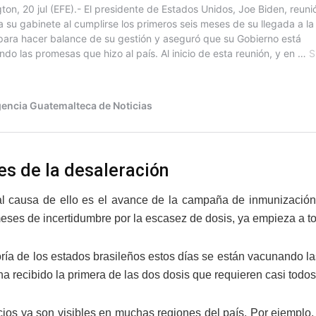
es de la desaleración
al causa de ello es el avance de la campaña de inmunizaci
eses de incertidumbre por la escasez de dosis, ya empieza a t
ría de los estados brasileños estos días se están vacunando l
a recibido la primera de las dos dosis que requieren casi todos 
cios ya son visibles en muchas regiones del país. Por ejemplo