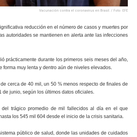
Vacunación contra el coronavirus en Brasil. / Foto: EFE
gnificativa reducción en el número de casos y muertes por
as autoridades se mantienen en alerta ante las infecciones
 prácticamente durante los primeros seis meses del año,
e forma muy lenta y dentro aún de niveles elevados.
es de cerca de 40 mil, un 50 % menos respecto de finales de
 de junio, según los últimos datos oficiales.
del trágico promedio de mil fallecidos al día en el que
ta los 545 mil 604 desde el inicio de la crisis sanitaria.
sistema público de salud, donde las unidades de cuidados