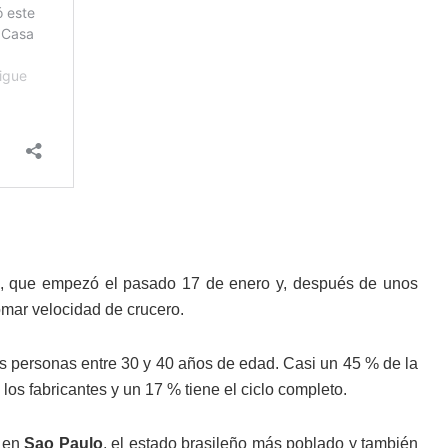
ón, que empezó el pasado 17 de enero y, después de unos
omar velocidad de crucero.
as personas entre 30 y 40 años de edad. Casi un 45 % de la
los fabricantes y un 17 % tiene el ciclo completo.
, en
Sao Paulo
, el estado brasileño más poblado y también