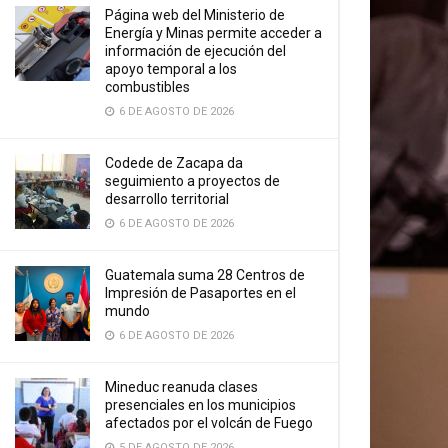
Página web del Ministerio de
Energía y Minas permite acceder a
información de ejecución del
apoyo temporal a los
combustibles
6 DE AGOSTO DE 2026
Codede de Zacapa da
seguimiento a proyectos de
desarrollo territorial
6 DE AGOSTO DE 2026
Guatemala suma 28 Centros de
Impresión de Pasaportes en el
mundo
6 DE AGOSTO DE 2026
Mineduc reanuda clases
presenciales en los municipios
afectados por el volcán de Fuego
5 DE AGOSTO DE 2026