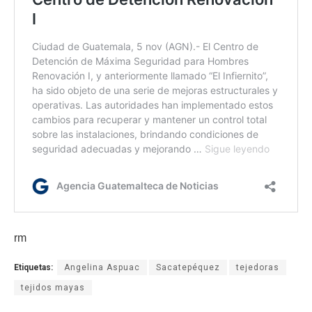
rm
Etiquetas:
Angelina Aspuac
Sacatepéquez
tejedoras
tejidos mayas