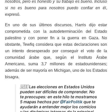
nosotros, pero es honesto y su trabajo es bueno. Incluso
si no es bueno para nosotros puedo confiar en él
,
expresó.
En uno de sus últimos discursos, Harris dijo estar
comprometida con la autodeterminación del Estado
palestino y con poner fin a la guerra en Gaza. No
obstante, Tewfiq considera que estas declaraciones son
un intento desesperado por conseguir el voto de la
comunidad árabe que, según el Instituto Árabe
Americano, suma 3,7 millones de estadounidenses;
además de ser mayoría en Michigan, uno de los Estados
bisagra.
🇺🇸 Las elecciones en Estados Unidos
pueden ser difíciles de comprender. No
te preocupes: en este hilo te mostramos
5 mapas hechos por
@FairPolitik
que te
ayudarán a entender mejor los comicios
y las dinámicas internas de la principal