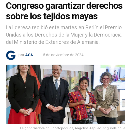
Congreso garantizar derechos
sobre los tejidos mayas
La lideresa recibió este martes en Berlín el Premio
Unidas a los Derechos de la Mujer y la Democracia
del Ministerio de Exteriores de Alemania.
por
AGN
5 de noviembre de 2024
La gobernadora de Sacatepéquez, Angelina Aspuac -segunda de la