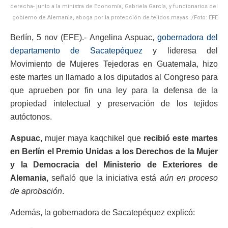
derecha- junto a la ministra de Economía, Gabriela García, y funcionarios del
gobierno de Alemania, aboga por la protección de tejidos mayas. /Foto: EFE
Berlín, 5 nov (EFE).- Angelina Aspuac,
gobernadora del
departamento de Sacatepéquez
y lideresa del
Movimiento de Mujeres Tejedoras en Guatemala, hizo
este martes un llamado a los diputados al Congreso para
que aprueben por fin una ley para la defensa de la
propiedad intelectual y preservación de los tejidos
autóctonos.
Aspuac,
mujer maya kaqchikel que
recibió este martes
en Berlín el Premio Unidas a los Derechos de la Mujer
y la Democracia del Ministerio de Exteriores de
Alemania,
señaló que la iniciativa está
aún en proceso
de aprobación
.
Además, la gobernadora de Sacatepéquez explicó: