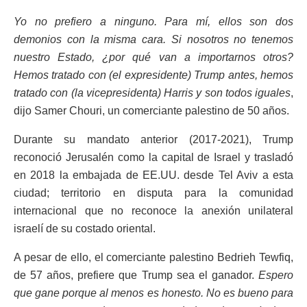
Yo no prefiero a ninguno. Para mí, ellos son dos
demonios con la misma cara. Si nosotros no tenemos
nuestro Estado, ¿por qué van a importarnos otros?
Hemos tratado con (el expresidente) Trump antes, hemos
tratado con (la vicepresidenta) Harris y son todos iguales
,
dijo Samer Chouri, un comerciante palestino de 50 años.
Durante su mandato anterior (2017-2021), Trump
reconoció Jerusalén como la capital de Israel y trasladó
en 2018 la embajada de EE.UU. desde Tel Aviv a esta
ciudad; territorio en disputa para la comunidad
internacional que no reconoce la anexión unilateral
israelí de su costado oriental.
A pesar de ello, el comerciante palestino Bedrieh Tewfiq,
de 57 años, prefiere que Trump sea el ganador.
Espero
que gane porque al menos es honesto. No es bueno para