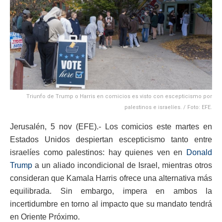
Triunfo de Trump o Harris en comicios es visto con escepticismo por
palestinos e israelíes. / Foto: EFE.
Jerusalén, 5 nov (EFE).- Los comicios este martes en
Estados Unidos despiertan escepticismo tanto entre
israelíes como palestinos: hay quienes ven en
Donald
Trump
a un aliado incondicional de Israel, mientras otros
consideran que Kamala Harris ofrece una alternativa más
equilibrada. Sin embargo, impera en ambos la
incertidumbre en torno al impacto que su mandato tendrá
en Oriente Próximo.