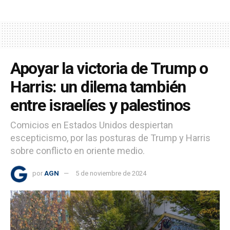
Apoyar la victoria de Trump o
Harris: un dilema también
entre israelíes y palestinos
Comicios en Estados Unidos despiertan
escepticismo, por las posturas de Trump y Harris
sobre conflicto en oriente medio.
por
AGN
5 de noviembre de 2024