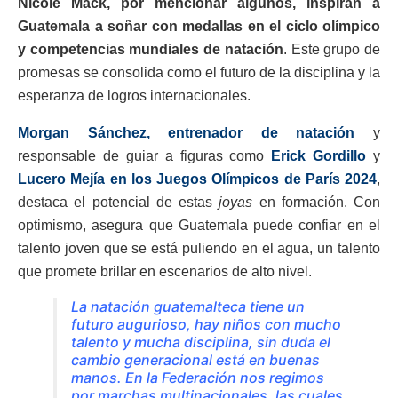
Nicole Mack, por mencionar algunos, inspiran a
Guatemala a soñar con medallas en el ciclo olímpico
y competencias mundiales de natación
. Este grupo de
promesas se consolida como el futuro de la disciplina y la
esperanza de logros internacionales.
Morgan Sánchez, entrenador de natación
y
responsable de guiar a figuras como
Erick Gordillo
y
Lucero Mejía en los Juegos Olímpicos de París 2024
,
destaca el potencial de estas
joyas
en formación. Con
optimismo, asegura que Guatemala puede confiar en el
talento joven que se está puliendo en el agua, un talento
que promete brillar en escenarios de alto nivel.
La natación guatemalteca tiene un
futuro augurioso, hay niños con mucho
talento y mucha disciplina, sin duda el
cambio generacional está en buenas
manos. En la Federación nos regimos
por marchas multinacionales, las cuales