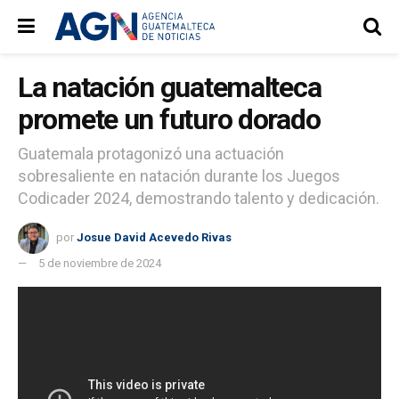
La natación guatemalteca
promete un futuro dorado
Guatemala protagonizó una actuación
sobresaliente en natación durante los Juegos
Codicader 2024, demostrando talento y dedicación.
por
Josue David Acevedo Rivas
5 de noviembre de 2024