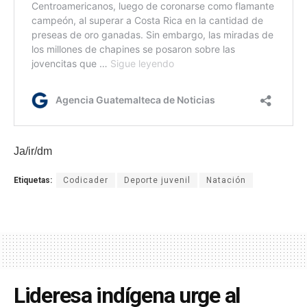
Ja/ir/dm
Etiquetas:
Codicader
Deporte juvenil
Natación
Lideresa indígena urge al